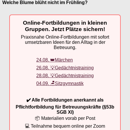
Welche Blume blüht nicht im Frühling?
Online-Fortbildungen in kleinen
Gruppen. Jetzt Plätze sichern!
Praxisnahe Online-Fortbildungen mit sofort
umsetzbaren Ideen für den Alltag in der
Betreuung.
24.08. 👑Märchen
26.08. 💡Gedächtnistraining
28.08. 💡Gedächtnistraining
04.09. 🪑Sitzgymnastik
✔️ Alle Fortbildungen anerkannt als
Pflichtfortbildung für Betreuungskräfte (§53b
SGB XI)
📦 Materialien vorab per Post
💻 Teilnahme bequem online per Zoom