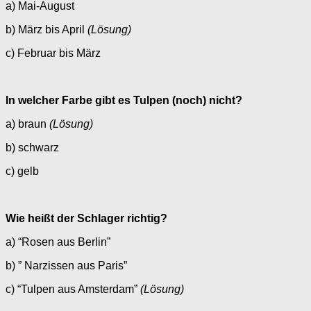
a) Mai-August
b) März bis April
(Lösung)
c) Februar bis März
In welcher Farbe gibt es Tulpen (noch) nicht?
a) braun
(Lösung)
b) schwarz
c) gelb
Wie heißt der Schlager richtig?
a) “Rosen aus Berlin”
b) ” Narzissen aus Paris”
c) “Tulpen aus Amsterdam”
(Lösung)