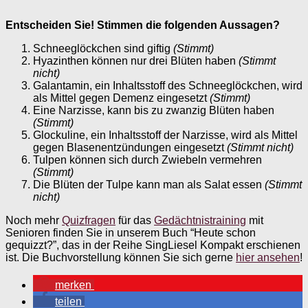
Entscheiden Sie! Stimmen die folgenden Aussagen?
Schneeglöckchen sind giftig
(Stimmt)
Hyazinthen können nur drei Blüten haben
(Stimmt
nicht)
Galantamin, ein Inhaltsstoff des Schneeglöckchen, wird
als Mittel gegen Demenz eingesetzt
(Stimmt)
Eine Narzisse, kann bis zu zwanzig Blüten haben
(Stimmt)
Glockuline, ein Inhaltsstoff der Narzisse, wird als Mittel
gegen Blasenentzündungen eingesetzt
(Stimmt nicht)
Tulpen können sich durch Zwiebeln vermehren
(Stimmt)
Die Blüten der Tulpe kann man als Salat essen
(Stimmt
nicht)
Noch mehr
Quizfragen
für das
Gedächtnistraining
mit
Senioren finden Sie in unserem Buch “Heute schon
gequizzt?”, das in der Reihe SingLiesel Kompakt erschienen
ist. Die Buchvorstellung können Sie sich gerne
hier ansehen
!
merken
teilen