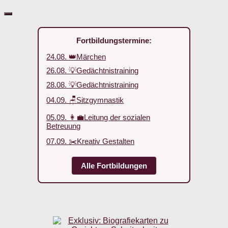
Fortbildungstermine:
24.08. 👑Märchen
26.08. 💡Gedächtnistraining
28.08. 💡Gedächtnistraining
04.09. 🪑Sitzgymnastik
05.09. 👩‍💼Leitung der sozialen
Betreuung
07.09. ✂️Kreativ Gestalten
Alle Fortbildungen