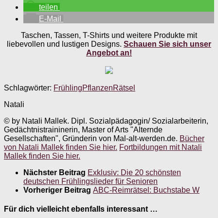
teilen
E-Mail
Taschen, Tassen, T-Shirts und weitere Produkte mit
liebevollen und lustigen Designs.
Schauen Sie sich unser
Angebot an!
Schlagwörter:
Frühling
Pflanzen
Rätsel
Natali
© by Natali Mallek. Dipl. Sozialpädagogin/ Sozialarbeiterin,
Gedächtnistraininerin, Master of Arts "Alternde
Gesellschaften", Gründerin von Mal-alt-werden.de.
Bücher
von Natali Mallek finden Sie hier.
Fortbildungen mit Natali
Mallek finden Sie hier.
Nächster Beitrag
Exklusiv: Die 20 schönsten
deutschen Frühlingslieder für Senioren
Vorheriger Beitrag
ABC-Reimrätsel: Buchstabe W
Für dich vielleicht ebenfalls interessant …