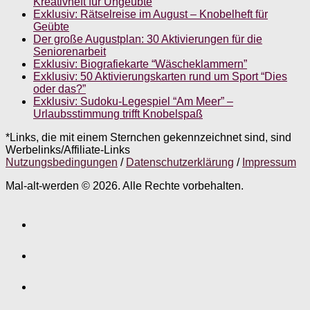
Kreativheft für Ungeübte
Exklusiv: Rätselreise im August – Knobelheft für
Geübte
Der große Augustplan: 30 Aktivierungen für die
Seniorenarbeit
Exklusiv: Biografiekarte “Wäscheklammern”
Exklusiv: 50 Aktivierungskarten rund um Sport “Dies
oder das?”
Exklusiv: Sudoku-Legespiel “Am Meer” –
Urlaubsstimmung trifft Knobelspaß
*Links, die mit einem Sternchen gekennzeichnet sind, sind
Werbelinks/Affiliate-Links
Nutzungsbedingungen
/
Datenschutzerklärung
/
Impressum
Mal-alt-werden © 2026. Alle Rechte vorbehalten.