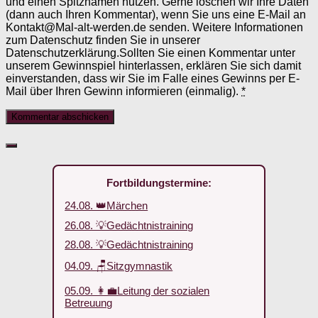
und einen Spitznamen nutzen. Gerne löschen wir Ihre Daten
(dann auch Ihren Kommentar), wenn Sie uns eine E-Mail an
Kontakt@Mal-alt-werden.de senden. Weitere Informationen
zum Datenschutz finden Sie in unserer
Datenschutzerklärung.Sollten Sie einen Kommentar unter
unserem Gewinnspiel hinterlassen, erklären Sie sich damit
einverstanden, dass wir Sie im Falle eines Gewinns per E-
Mail über Ihren Gewinn informieren (einmalig).
*
Fortbildungstermine:
24.08. 👑Märchen
26.08. 💡Gedächtnistraining
28.08. 💡Gedächtnistraining
04.09. 🪑Sitzgymnastik
05.09. 👩‍💼Leitung der sozialen
Betreuung