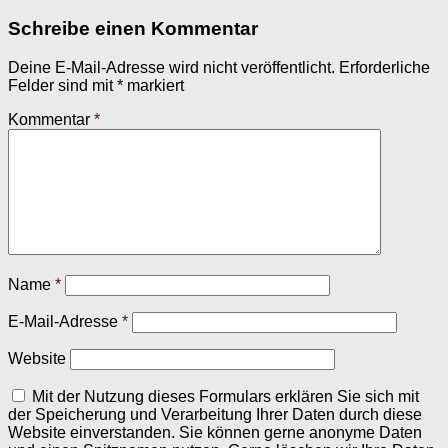
Schreibe einen Kommentar
Deine E-Mail-Adresse wird nicht veröffentlicht.
Erforderliche
Felder sind mit
*
markiert
Kommentar
*
Name
*
E-Mail-Adresse
*
Website
Mit der Nutzung dieses Formulars erklären Sie sich mit
der Speicherung und Verarbeitung Ihrer Daten durch diese
Website einverstanden. Sie können gerne anonyme Daten