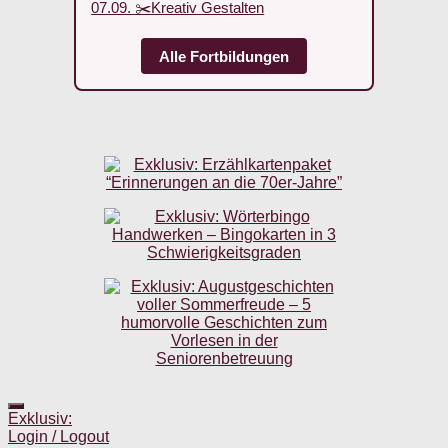
07.09. ✂️Kreativ Gestalten
Alle Fortbildungen
Exklusiv:
Login / Logout