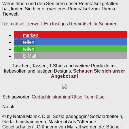
Wenn Ihnen und den Senioren unser Reimrätsel gefallen
hat, finden Sie hier ein weiteres Reimrätsel zum Thema
Tierwelt:
Reimrätsel Tierwelt: Ein lustiges Reimrätsel für Senioren
merken
teilen
teilen
E-Mail
Taschen, Tassen, T-Shirts und weitere Produkte mit
liebevollen und lustigen Designs.
Schauen Sie sich unser
Angebot an!
Schlagwörter:
Gedächtnistraining
Rätsel
Reimrätsel
Natali
© by Natali Mallek. Dipl. Sozialpädagogin/ Sozialarbeiterin,
Gedächtnistraininerin, Master of Arts "Alternde
Gesellschaften", Gründerin von Mal-alt-werden.de.
Bücher