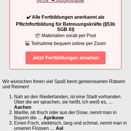
04.09. 🪑Sitzgymnastik
✔️ Alle Fortbildungen anerkannt als
Pflichtfortbildung für Betreuungskräfte (§53b
SGB XI)
📦 Materialien vorab per Post
💻 Teilnahme bequem online per Zoom
Jetzt Fortbildungen ansehen
Wir wünschen Ihnen viel Spaß beim gemeinsamen Rätseln
und Reimen!
Nah an den Niederlanden, ist eine Stadt vorhanden.
Über die wir sprachen, sie heißt, ich weiß es, …
Aachen
Marille, ob frisch oder aus der Dose, nennt man in
Bayern die …
Aprikose
Einen Fisch, elektrisch, lang und schmal, nennt man in
unseren Flüssen …
Aal