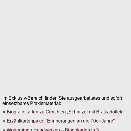
Im Exklusiv-Bereich finden Sie ausgearbeitetes und sofort
einsetzbares Praxismaterial:
⭐
Biografiekarten zu Gerichten „Schnitzel mit Bratkartoffeln”
⭐
Erzählkartenpaket “Erinnerungen an die 70er-Jahre”
⭐
Wörterbingo Handwerken – Bingokarten in 3