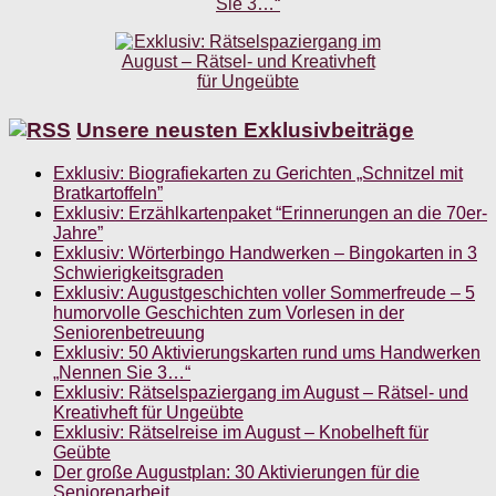
Unsere neusten Exklusivbeiträge
Exklusiv: Biografiekarten zu Gerichten „Schnitzel mit
Bratkartoffeln”
Exklusiv: Erzählkartenpaket “Erinnerungen an die 70er-
Jahre”
Exklusiv: Wörterbingo Handwerken – Bingokarten in 3
Schwierigkeitsgraden
Exklusiv: Augustgeschichten voller Sommerfreude – 5
humorvolle Geschichten zum Vorlesen in der
Seniorenbetreuung
Exklusiv: 50 Aktivierungskarten rund ums Handwerken
„Nennen Sie 3…“
Exklusiv: Rätselspaziergang im August – Rätsel- und
Kreativheft für Ungeübte
Exklusiv: Rätselreise im August – Knobelheft für
Geübte
Der große Augustplan: 30 Aktivierungen für die
Seniorenarbeit