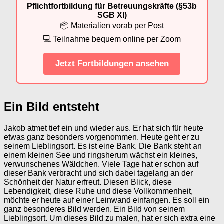
Pflichtfortbildung für Betreuungskräfte (§53b
SGB XI)
📦 Materialien vorab per Post
💻 Teilnahme bequem online per Zoom
Jetzt Fortbildungen ansehen
Ein Bild entsteht
Jakob atmet tief ein und wieder aus. Er hat sich für heute
etwas ganz besonders vorgenommen. Heute geht er zu
seinem Lieblingsort. Es ist eine Bank. Die Bank steht an
einem kleinen See und ringsherum wächst ein kleines,
verwunschenes Wäldchen. Viele Tage hat er schon auf
dieser Bank verbracht und sich dabei tagelang an der
Schönheit der Natur erfreut. Diesen Blick, diese
Lebendigkeit, diese Ruhe und diese Vollkommenheit,
möchte er heute auf einer Leinwand einfangen. Es soll ein
ganz besonderes Bild werden. Ein Bild von seinem
Lieblingsort. Um dieses Bild zu malen, hat er sich extra eine