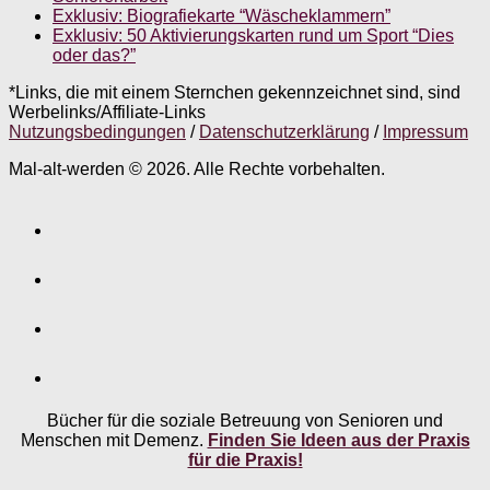
Exklusiv: Biografiekarte “Wäscheklammern”
Exklusiv: 50 Aktivierungskarten rund um Sport “Dies
oder das?”
*Links, die mit einem Sternchen gekennzeichnet sind, sind
Werbelinks/Affiliate-Links
Nutzungsbedingungen
/
Datenschutzerklärung
/
Impressum
Mal-alt-werden © 2026. Alle Rechte vorbehalten.
Bücher für die soziale Betreuung von Senioren und
Menschen mit Demenz.
Finden Sie Ideen aus der Praxis
für die Praxis!