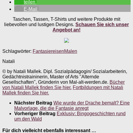
teilen
E-Mail
Taschen, Tassen, T-Shirts und weitere Produkte mit
liebevollen und lustigen Designs.
Schauen Sie sich unser
Angebot an!
Schlagwörter:
Fantasiereisen
Malen
Natali
© by Natali Mallek. Dipl. Sozialpädagogin/ Sozialarbeiterin,
Gedächtnistraininerin, Master of Arts "Alternde
Gesellschaften", Gründerin von Mal-alt-werden.de.
Bücher
von Natali Mallek finden Sie hier.
Fortbildungen mit Natali
Mallek finden Sie hier.
Nächster Beitrag
Wie wurde der Drache bemalt? Eine
Malvorlage, die die Fantasie anregt
Vorheriger Beitrag
Exklusiv: Bingogeschichten rund
um den Wald
Für dich vielleicht ebenfalls interessant …