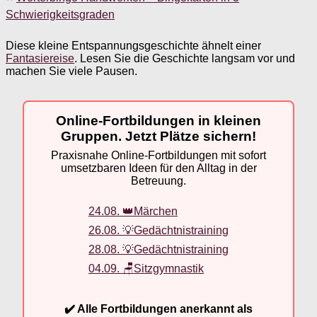
Schwierigkeitsgraden
Diese kleine Entspannungsgeschichte ähnelt einer
Fantasiereise
. Lesen Sie die Geschichte langsam vor und
machen Sie viele Pausen.
Online-Fortbildungen in kleinen
Gruppen. Jetzt Plätze sichern!
Praxisnahe Online-Fortbildungen mit sofort
umsetzbaren Ideen für den Alltag in der
Betreuung.
24.08. 👑Märchen
26.08. 💡Gedächtnistraining
28.08. 💡Gedächtnistraining
04.09. 🪑Sitzgymnastik
✔️ Alle Fortbildungen anerkannt als