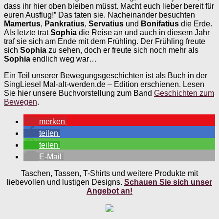
dass ihr hier oben bleiben müsst. Macht euch lieber bereit für
euren Ausflug!” Das taten sie. Nacheinander besuchten
Mamertus
,
Pankratius
,
Servatius
und
Bonifatius
die Erde.
Als letzte trat
Sophia
die Reise an und auch in diesem Jahr
traf sie sich am Ende mit dem Frühling. Der Frühling freute
sich
Sophia
zu sehen, doch er freute sich noch mehr als
Sophia
endlich weg war…
Ein Teil unserer Bewegungsgeschichten ist als Buch in der
SingLiesel Mal-alt-werden.de – Edition erschienen. Lesen
Sie hier unsere Buchvorstellung zum Band
Geschichten zum
Bewegen
.
merken
teilen
teilen
E-Mail
Taschen, Tassen, T-Shirts und weitere Produkte mit
liebevollen und lustigen Designs.
Schauen Sie sich unser
Angebot an!