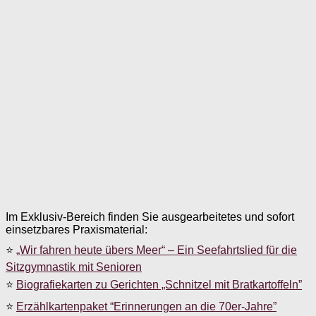
Im Exklusiv-Bereich finden Sie ausgearbeitetes und sofort
einsetzbares Praxismaterial:
⭐
„Wir fahren heute übers Meer“ – Ein Seefahrtslied für die
Sitzgymnastik mit Senioren
⭐
Biografiekarten zu Gerichten „Schnitzel mit Bratkartoffeln”
⭐
Erzählkartenpaket “Erinnerungen an die 70er-Jahre”