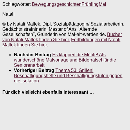
Schlagwörter:
Bewegungsgeschichten
Frühling
Mai
Natali
© by Natali Mallek. Dipl. Sozialpädagogin/ Sozialarbeiterin,
Gedächtnistraininerin, Master of Arts "Alternde
Gesellschaften", Gründerin von Mal-alt-werden.de.
Bücher
von Natali Mallek finden Sie hier.
Fortbildungen mit Natali
Mallek finden Sie hier.
Nächster Beitrag
Es klappert die Mühle! Als
wunderschöne Malvorlage und Bilderrätsel für die
Seniorenarbeit
Vorheriger Beitrag
Thema 53: Grillen!
Beschäftigungshefte und Beschäftigungstüten gegen
die Isolation
Für dich vielleicht ebenfalls interessant …