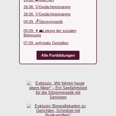
26.08. 💡Gedächtnistraining
28.08. 💡Gedächtnistraining
04.09. 🪑Sitzgymnastik
05.09. 👩‍💼Leitung der sozialen
Betreuung
07.09. ✂️Kreativ Gestalten
Alle Fortbildungen