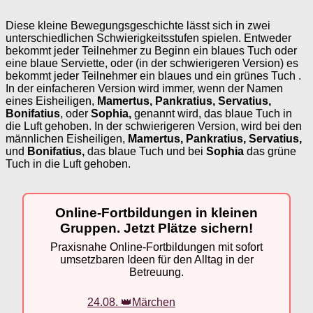
Diese kleine Bewegungsgeschichte lässt sich in zwei
unterschiedlichen Schwierigkeitsstufen spielen. Entweder
bekommt jeder Teilnehmer zu Beginn ein blaues Tuch oder
eine blaue Serviette, oder (in der schwierigeren Version) es
bekommt jeder Teilnehmer ein blaues und ein grünes Tuch .
In der einfacheren Version wird immer, wenn der Namen
eines Eisheiligen,
Mamertus, Pankratius, Servatius,
Bonifatius
, oder
Sophia,
genannt wird, das blaue Tuch in
die Luft gehoben. In der schwierigeren Version, wird bei den
männlichen Eisheiligen,
Mamertus, Pankratius, Servatius,
und
Bonifatius,
das blaue Tuch und bei
Sophia
das grüne
Tuch in die Luft gehoben.
Online-Fortbildungen in kleinen
Gruppen. Jetzt Plätze sichern!
Praxisnahe Online-Fortbildungen mit sofort
umsetzbaren Ideen für den Alltag in der
Betreuung.
24.08. 👑Märchen