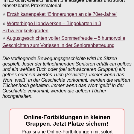
Im Exklusiv-Bereich finden Sie ausgearbeitetes und sofort
einsetzbares Praxismaterial:
⭐
Erzählkartenpaket “Erinnerungen an die 70er-Jahre”
⭐
Wörterbingo Handwerken – Bingokarten in 3
Schwierigkeitsgraden
⭐
Augustgeschichten voller Sommerfreude – 5 humorvolle
Geschichten zum Vorlesen in der Seniorenbetreuung
Die vorliegende Bewegungsgeschichte wird im Sitzen
gespielt. Jeder der teilnehmenden Senioren erhält ein gelbes
und ein weißes Tuch oder (bei schwächeren Gruppen) ein
gelbes oder ein weißes Tuch (Serviette). Immer wenn das
Wort “weiß” in der Geschichte vorkommt, werden die weißen
Tücher hoch gehalten. Immer wenn das Wort “gelb” in der
Geschichte vorkommt, werden die gelben Tücher
hochgehalten.
Online-Fortbildungen in kleinen
Gruppen. Jetzt Plätze sichern!
Praxisnahe Online-Fortbildungen mit sofort