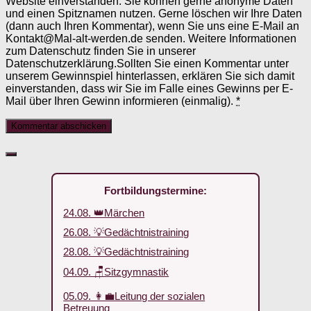
Website einverstanden. Sie können gerne anonyme Daten
und einen Spitznamen nutzen. Gerne löschen wir Ihre Daten
(dann auch Ihren Kommentar), wenn Sie uns eine E-Mail an
Kontakt@Mal-alt-werden.de senden. Weitere Informationen
zum Datenschutz finden Sie in unserer
Datenschutzerklärung.Sollten Sie einen Kommentar unter
unserem Gewinnspiel hinterlassen, erklären Sie sich damit
einverstanden, dass wir Sie im Falle eines Gewinns per E-
Mail über Ihren Gewinn informieren (einmalig).
*
Fortbildungstermine:
24.08. 👑Märchen
26.08. 💡Gedächtnistraining
28.08. 💡Gedächtnistraining
04.09. 🪑Sitzgymnastik
05.09. 👩‍💼Leitung der sozialen
Betreuung