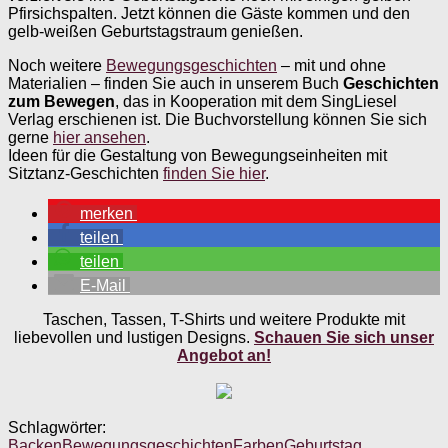
Pfirsichspalten. Jetzt können die Gäste kommen und den
gelb-weißen Geburtstagstraum genießen.
Noch weitere
Bewegungsgeschichten
– mit und ohne
Materialien – finden Sie auch in unserem Buch
Geschichten
zum Bewegen
, das in Kooperation mit dem SingLiesel
Verlag erschienen ist. Die Buchvorstellung können Sie sich
gerne
hier ansehen
.
Ideen für die Gestaltung von Bewegungseinheiten mit
Sitztanz-Geschichten
finden Sie hier
.
merken
teilen
teilen
E-Mail
Taschen, Tassen, T-Shirts und weitere Produkte mit
liebevollen und lustigen Designs.
Schauen Sie sich unser
Angebot an!
Schlagwörter:
Backen
Bewegungsgeschichten
Farben
Geburtstag