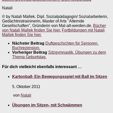
Natali
© by Natali Mallek. Dipl. Sozialpädagogin/ Sozialarbeiterin,
Gedächtnistraininerin, Master of Arts "Alternde
Gesellschaften", Gründerin von Mal-alt-werden.de.
Bücher
von Natali Mallek finden Sie hier.
Fortbildungen mit Natali
Mallek finden Sie hier.
Nächster Beitrag
Duftgeschichten für Senioren.
Buchrezension.
Vorheriger Beitrag
Sitzgymnastik. Übungen zu dem
Thema Geburtstag.
Für dich vielleicht ebenfalls interessant …
Kartonball- Ein Bewegungsspiel mit Ball im Sitzen
5. Oktober 2011
von
Natali
Übungen im Sitzen- mit Schwämmen