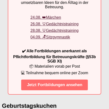
umsetzbaren Ideen für den Alltag in der
Betreuung.
24.08. 👑Märchen
26.08. 💡Gedächtnistraining
28.08. 💡Gedächtnistraining
04.09. 🪑Sitzgymnastik
✔️ Alle Fortbildungen anerkannt als
Pflichtfortbildung für Betreuungskräfte (§53b
SGB XI)
📦 Materialien vorab per Post
💻 Teilnahme bequem online per Zoom
Jetzt Fortbildungen ansehen
Geburtstagskuchen