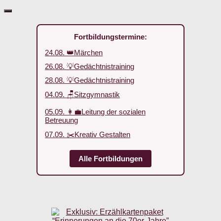
Fortbildungstermine:
24.08. 👑Märchen
26.08. 💡Gedächtnistraining
28.08. 💡Gedächtnistraining
04.09. 🪑Sitzgymnastik
05.09. 👩‍💼Leitung der sozialen
Betreuung
07.09. ✂️Kreativ Gestalten
Alle Fortbildungen