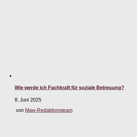
Wie werde ich Fachkraft für soziale Betreuung?
8. Juni 2025
von
Maw-Redaktionsteam