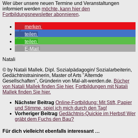
Wer über unsere neuen Termine und Veranstaltungen
informiert werden
möchte, kann hier den
Fortbildungsnewsletter abonnieren
.
merken
teilen
teilen
E-Mail
Natali
© by Natali Mallek. Dipl. Sozialpädagogin/ Sozialarbeiterin,
Gedächtnistraininerin, Master of Arts "Alternde
Gesellschaften", Gründerin von Mal-alt-werden.de.
Bücher
von Natali Mallek finden Sie hier.
Fortbildungen mit Natali
Mallek finden Sie hier.
Nächster Beitrag
Online-Fortbildung: Mit Stift, Papier
und Stimme, spiel ich mich durch den Tag!
Vorheriger Beitrag
Gedächtnis-Quickie im Herbst! Wer
gräbt dem Fuchs den Bau?
Für dich vielleicht ebenfalls interessant …