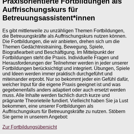
Praxisorientierte Fortbildungen als
Auffrischungskurs für
Betreuungsassistent*innen
Es gibt mittlerweile zu unzähligen Themen Fortbildungen,
die Betreuungskräfte als Auffrischungskurs nutzen können.
Die Fortbildungen, die wir anbieten, drehen sich um die
Themen Gedächtnistraining, Bewegung, Spiele,
Biografiearbeit und Beschäftigung. Im Mittelpunkt der
Fortbildungen steht die Praxis. Individuelle Fragen und
Herausforderungen der Teilnehmer werden in jeder unserer
Fortbildungen berücksichtigt und integriert. Übungen, Spiele
und Ideen werden immer praktisch durchgeführt und
miteinander erprobt. Nur so bekommt jeder ein Gefühl dafür,
welcher Input für die eigene Praxis geeignet ist und was
gegebenenfalls anders adaptiert oder auch ersetzt werden
muss. Alle Inhalte werden fachlich durch kurze und
prägnante Theorieteile fundiert. Vielleicht haben Sie ja Lust
bekommen, eine unserer Fortbildungen als
Auffrischungskurs für Betreuungskräfte zu nutzen. Stöbern
Sie gerne in unserem Angebot:
Zur Fortbildungsübersicht