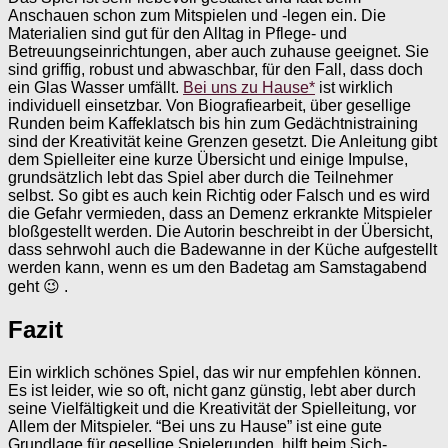
Anschauen schon zum Mitspielen und -legen ein. Die
Materialien sind gut für den Alltag in Pflege- und
Betreuungseinrichtungen, aber auch zuhause geeignet. Sie
sind griffig, robust und abwaschbar, für den Fall, dass doch
ein Glas Wasser umfällt.
Bei uns zu Hause*
ist wirklich
individuell einsetzbar. Von Biografiearbeit, über gesellige
Runden beim Kaffeklatsch bis hin zum Gedächtnistraining
sind der Kreativität keine Grenzen gesetzt. Die Anleitung gibt
dem Spielleiter eine kurze Übersicht und einige Impulse,
grundsätzlich lebt das Spiel aber durch die Teilnehmer
selbst. So gibt es auch kein Richtig oder Falsch und es wird
die Gefahr vermieden, dass an Demenz erkrankte Mitspieler
bloßgestellt werden. Die Autorin beschreibt in der Übersicht,
dass sehrwohl auch die Badewanne in der Küche aufgestellt
werden kann, wenn es um den Badetag am Samstagabend
geht 😉 .
Fazit
Ein wirklich schönes Spiel, das wir nur empfehlen können.
Es ist leider, wie so oft, nicht ganz günstig, lebt aber durch
seine Vielfältigkeit und die Kreativität der Spielleitung, vor
Allem der Mitspieler. “Bei uns zu Hause” ist eine gute
Grundlage für gesellige Spielerunden, hilft beim Sich-