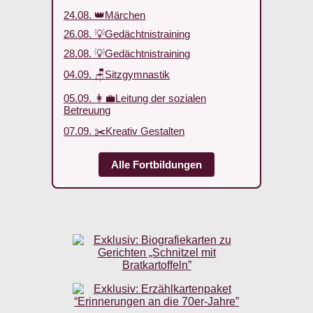
24.08. 👑Märchen
26.08. 💡Gedächtnistraining
28.08. 💡Gedächtnistraining
04.09. 🪑Sitzgymnastik
05.09. 👩‍💼Leitung der sozialen
Betreuung
07.09. ✂️Kreativ Gestalten
Alle Fortbildungen