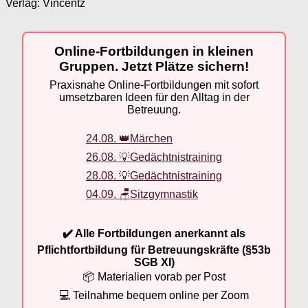
Verlag: Vincentz
Online-Fortbildungen in kleinen
Gruppen. Jetzt Plätze sichern!
Praxisnahe Online-Fortbildungen mit sofort
umsetzbaren Ideen für den Alltag in der
Betreuung.
24.08. 👑Märchen
26.08. 💡Gedächtnistraining
28.08. 💡Gedächtnistraining
04.09. 🪑Sitzgymnastik
✔️ Alle Fortbildungen anerkannt als
Pflichtfortbildung für Betreuungskräfte (§53b
SGB XI)
📦 Materialien vorab per Post
💻 Teilnahme bequem online per Zoom