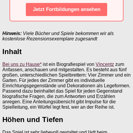
Jetzt Fortbildungen ansehen
Hinweis:
Viele Bücher und Spiele bekommen wir als
kostenlose Rezensionsexemplare zugesandt
Inhalt
Bei uns zu Hause*
ist ein Biografiespiel von
Vincentz
zum
Anfassen, anschauen und mitgestalten. Es besteht aus fünf
großen, unterschiedlichen Spielbrettern: Vier Zimmer und ein
Garten. Für jedes der Zimmer gibt es individuelle
Einrichtungsgegenstände und Dekorationen als Legeformen.
Passend dazu beinhaltet das Spiel für jeden Gegenstand
biografische Fragen, die zum Antworten und Erzählen
anregen. Eine Anleitungsübersicht gibt Impulse für die
Spielleitung, ein Würfel legt fest, wer an der Reihe ist.
Höhen und Tiefen
Das Spiel ist sehr liebevoll gestaltet und lädt beim