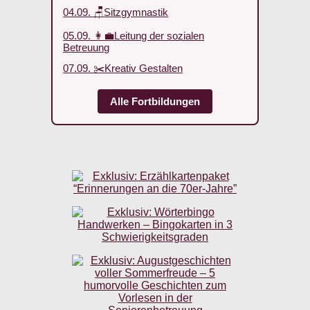
04.09. 🪑Sitzgymnastik
05.09. 👩‍💼Leitung der sozialen
Betreuung
07.09. ✂️Kreativ Gestalten
Alle Fortbildungen