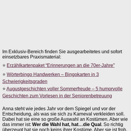
Im Exklusiv-Bereich finden Sie ausgearbeitetes und sofort
einsetzbares Praxismaterial:
⭐
Erzählkartenpaket “Erinnerungen an die 70er-Jahre”
⭐
Wörterbingo Handwerken – Bingokarten in 3
Schwierigkeitsgraden
⭐
Augustgeschichten voller Sommerfreude – 5 humorvolle
Geschichten zum Vorlesen in der Seniorenbetreuung
Anna steht wie jedes Jahr vor dem Spiegel und vor der
Entscheidung, als was sie sich zu Karneval verkleiden soll.
Dabei hat sie eine so große Auswahl an Kostümen. Aber wie
das immer ist:
Wer die Wahl hat, hat…die Qual
. So richtig
überzeugt hat sie noch keins ihrer Kostüme. Aber sie ist froh,