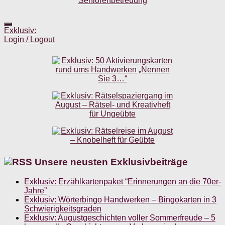
Exklusiv:
Login / Logout
Unsere neusten Exklusivbeiträge
Exklusiv: Erzählkartenpaket “Erinnerungen an die 70er-
Jahre”
Exklusiv: Wörterbingo Handwerken – Bingokarten in 3
Schwierigkeitsgraden
Exklusiv: Augustgeschichten voller Sommerfreude – 5