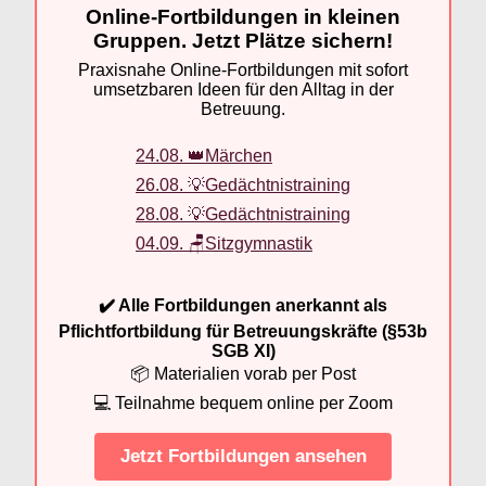
Online-Fortbildungen in kleinen
Gruppen. Jetzt Plätze sichern!
Praxisnahe Online-Fortbildungen mit sofort
umsetzbaren Ideen für den Alltag in der
Betreuung.
24.08. 👑Märchen
26.08. 💡Gedächtnistraining
28.08. 💡Gedächtnistraining
04.09. 🪑Sitzgymnastik
✔️ Alle Fortbildungen anerkannt als
Pflichtfortbildung für Betreuungskräfte (§53b
SGB XI)
📦 Materialien vorab per Post
💻 Teilnahme bequem online per Zoom
Jetzt Fortbildungen ansehen