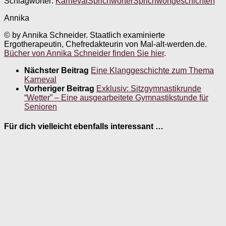
Schlagwörter:
Karneval
Sprichwörter
Sprichwortgeschichten
Annika
© by Annika Schneider. Staatlich examinierte
Ergotherapeutin, Chefredakteurin von Mal-alt-werden.de.
Bücher von Annika Schneider finden Sie hier
.
Nächster Beitrag
Eine Klanggeschichte zum Thema
Karneval
Vorheriger Beitrag
Exklusiv: Sitzgymnastikrunde
“Wetter” – Eine ausgearbeitete Gymnastikstunde für
Senioren
Für dich vielleicht ebenfalls interessant …