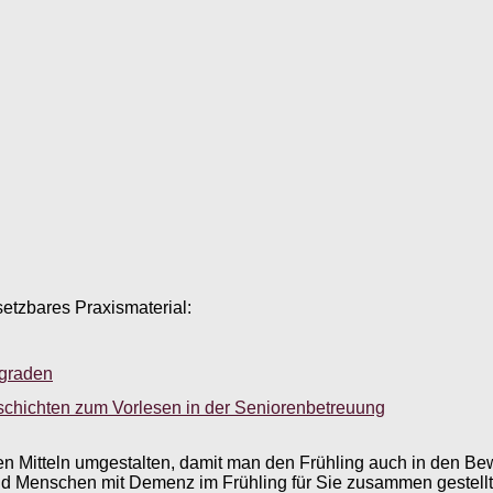
setzbares Praxismaterial:
sgraden
schichten zum Vorlesen in der Seniorenbetreuung
hten Mitteln umgestalten, damit man den Frühling auch in den 
und Menschen mit Demenz im Frühling für Sie zusammen gestellt