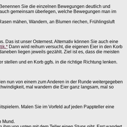
t. Benennen Sie die einzelnen Bewegungen deutlich und
Sie auch gemeinsam überlegen, welche Bewegungen man im
 Rasen mähen, Wandern, an Blumen riechen, Frühlingsluft
s. Das ist unser Osternest. Alternativ können Sie auch eine
ik.*
Dann wird reihum versucht, die eigenen Eier in den Korb
aneben liegen jeweils gezählt. Ziel ist es, dass die meisten
stellen und en Korb ggfs. in die richtige Richtung lenken.
ollen nun von einem zum Anderen in der Runde weitergegeben
schwindigkeit, mal wandern die Eier ganz langsam, mal so
tspielern. Malen Sie im Vorfeld auf jeden Pappteller eine
en Mund.
n ihm von unten mit dem Teller einen Stups gibt. Erst wandert