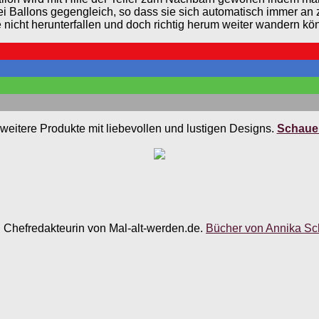
Ballons gegengleich, so dass sie sich automatisch immer an zwe
e nicht herunterfallen und doch richtig herum weiter wandern kö
weitere Produkte mit liebevollen und lustigen Designs.
Schauen
, Chefredakteurin von Mal-alt-werden.de.
Bücher von Annika Sch