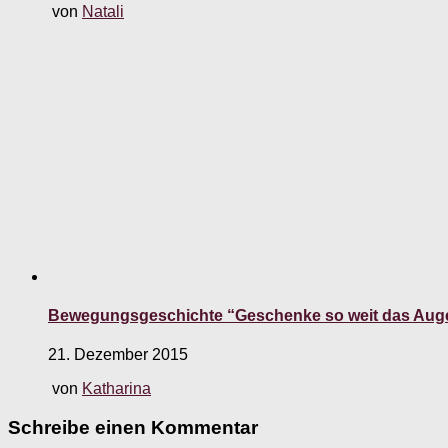
von
Natali
Bewegungsgeschichte “Geschenke so weit das Auge
21. Dezember 2015
von
Katharina
Schreibe einen Kommentar