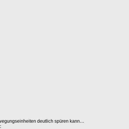
Bewegungseinheiten deutlich spüren kann…
: