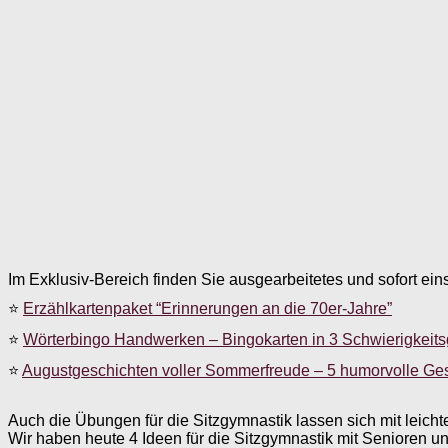
Im Exklusiv-Bereich finden Sie ausgearbeitetes und sofort ein
⭐
Erzählkartenpaket “Erinnerungen an die 70er-Jahre”
⭐
Wörterbingo Handwerken – Bingokarten in 3 Schwierigkeit
⭐
Augustgeschichten voller Sommerfreude – 5 humorvolle Ge
Auch die Übungen für die Sitzgymnastik lassen sich mit leic
Wir haben heute 4 Ideen für die Sitzgymnastik mit Senioren 