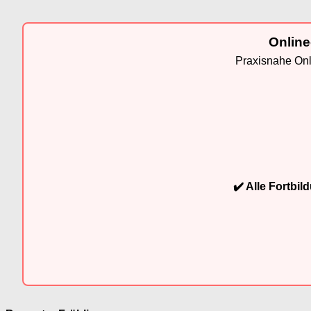
Online
Praxisnahe Onli
✔️ Alle Fortbi