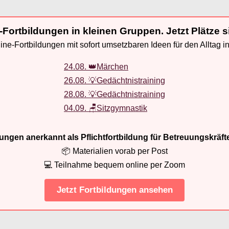
-Fortbildungen in kleinen Gruppen. Jetzt Plätze s
ne-Fortbildungen mit sofort umsetzbaren Ideen für den Alltag i
24.08. 👑Märchen
26.08. 💡Gedächtnistraining
28.08. 💡Gedächtnistraining
04.09. 🪑Sitzgymnastik
ldungen anerkannt als Pflichtfortbildung für Betreuungskräft
📦 Materialien vorab per Post
💻 Teilnahme bequem online per Zoom
Jetzt Fortbildungen ansehen