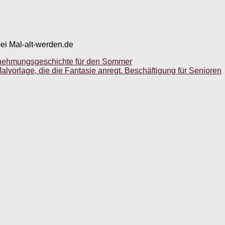
bei Mal-alt-werden.de
hrnehmungsgeschichte für den Sommer
vorlage, die die Fantasie anregt. Beschäftigung für Senioren