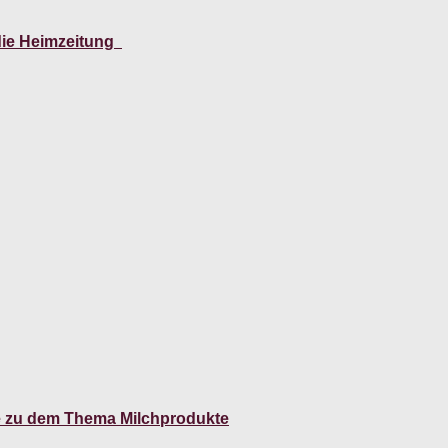
die Heimzeitung
hte zu dem Thema Milchprodukte