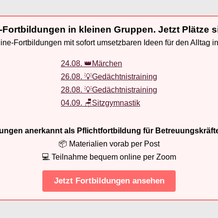
-Fortbildungen in kleinen Gruppen. Jetzt Plätze s
ne-Fortbildungen mit sofort umsetzbaren Ideen für den Alltag i
24.08. 👑Märchen
26.08. 💡Gedächtnistraining
28.08. 💡Gedächtnistraining
04.09. 🪑Sitzgymnastik
ldungen anerkannt als Pflichtfortbildung für Betreuungskräft
📦 Materialien vorab per Post
💻 Teilnahme bequem online per Zoom
Jetzt Fortbildungen ansehen