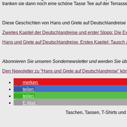
tranken sie dann noch eine schöne Tasse Tee auf der Terrasse.
Diese Geschichten von Hans und Grete auf Deutschlandreise
Zweites Kapitel der Deutschlandreise und erster Stopp: Die E
Hans und Grete auf Deutschlandreise. Erstes Kapitel: Tausch a
Abonnieren Sie unseren Sondernewsletter und werden Sie übe
Den Newsletter zu “Hans und Grete auf Deutschlandreise” könn
merken
teilen
teilen
E-Mail
Taschen, Tassen, T-Shirts und 