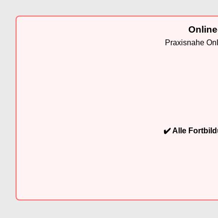
Online
Praxisnahe Onli
✔️ Alle Fortbi