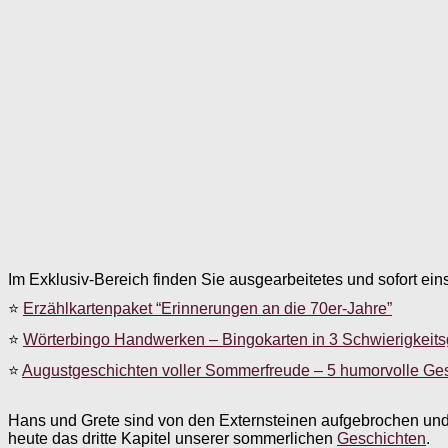
Im Exklusiv-Bereich finden Sie ausgearbeitetes und sofort ein
⭐
Erzählkartenpaket “Erinnerungen an die 70er-Jahre”
⭐
Wörterbingo Handwerken – Bingokarten in 3 Schwierigkeit
⭐
Augustgeschichten voller Sommerfreude – 5 humorvolle Ge
Hans und Grete sind von den Externsteinen aufgebrochen un
heute das dritte Kapitel unserer sommerlichen
Geschichten
.