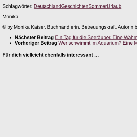
Schlagwörter:
Deutschland
Geschichten
Sommer
Urlaub
Monika
© by Monika Kaiser. Buchhändlerin, Betreuungskraft, Autorin 
Nächster Beitrag
Ein Tag für die Seeräuber. Eine Wa
Vorheriger Beitrag
Wer schwimmt im Aquarium? Eine Mal
Für dich vielleicht ebenfalls interessant …