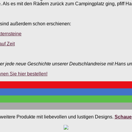
 Als es mit den Rädern zurück zum Campingplatz ging, pfiff Hans
 sind außerdem schon erschienen:
xternsteine
uf Zeit
r jede neue Geschichte unserer Deutschlandreise mit Hans und
en Sie hier bestellen!
weitere Produkte mit liebevollen und lustigen Designs.
Schauen