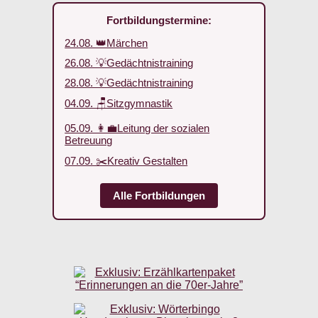
Fortbildungstermine:
24.08. 👑Märchen
26.08. 💡Gedächtnistraining
28.08. 💡Gedächtnistraining
04.09. 🪑Sitzgymnastik
05.09. 👩‍💼Leitung der sozialen
Betreuung
07.09. ✂️Kreativ Gestalten
Alle Fortbildungen