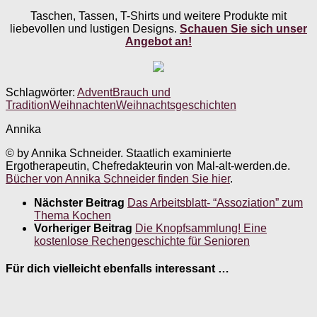
Taschen, Tassen, T-Shirts und weitere Produkte mit
liebevollen und lustigen Designs.
Schauen Sie sich unser
Angebot an!
Schlagwörter:
Advent
Brauch und
Tradition
Weihnachten
Weihnachtsgeschichten
Annika
© by Annika Schneider. Staatlich examinierte
Ergotherapeutin, Chefredakteurin von Mal-alt-werden.de.
Bücher von Annika Schneider finden Sie hier
.
Nächster Beitrag
Das Arbeitsblatt- “Assoziation” zum
Thema Kochen
Vorheriger Beitrag
Die Knopfsammlung! Eine
kostenlose Rechengeschichte für Senioren
Für dich vielleicht ebenfalls interessant …