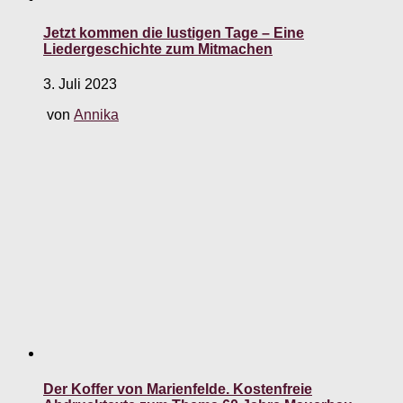
Jetzt kommen die lustigen Tage – Eine
Liedergeschichte zum Mitmachen
3. Juli 2023
von
Annika
Der Koffer von Marienfelde. Kostenfreie