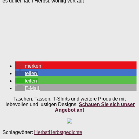
es duftet nach Herbst, wohlig vertraut
merken
teilen
teilen
E-Mail
Taschen, Tassen, T-Shirts und weitere Produkte mit
liebevollen und lustigen Designs.
Schauen Sie sich unser
Angebot an!
Schlagwörter:
Herbst
Herbstgedichte