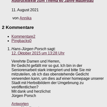
Abdrucktexte zum Thema 60 Jahre Mauerbau
11. August 2021
von
Annika
2 Kommentare
Kommentare
2
Pingbacks
0
Hans-Jürgen Porsch
sagt:
12. Oktober 2015 um 13:28 Uhr
Verehrte Damen und Herren,
Ihr Gedicht gefällt mir so gut. Ich bin in der
Seniorenarbeit stark intergriert und bitte Sie mir
mitzuteilen, ob ich das obenstehende Gedicht
verwenden kann, um dies auf einer homepage unserer
Stadt mit Herbstbildern der Umgebnung zu
veröffentlichen?
Mit dank und herzlichst
Jürgen Porsch
Antworten