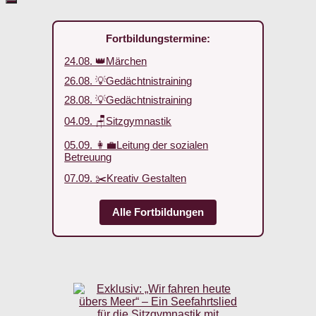
Fortbildungstermine:
24.08. 👑Märchen
26.08. 💡Gedächtnistraining
28.08. 💡Gedächtnistraining
04.09. 🪑Sitzgymnastik
05.09. 👩‍💼Leitung der sozialen
Betreuung
07.09. ✂️Kreativ Gestalten
Alle Fortbildungen