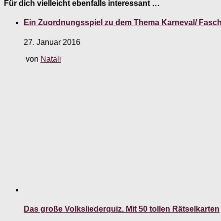
Für dich vielleicht ebenfalls interessant …
Ein Zuordnungsspiel zu dem Thema Karneval/ Fasc
27. Januar 2016
von
Natali
Das große Volksliederquiz. Mit 50 tollen Rätselkarten