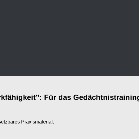
kfähigkeit”: Für das Gedächtnistrainin
setzbares Praxismaterial: