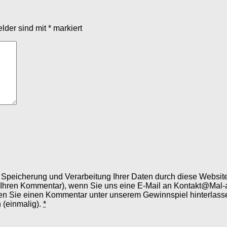
elder sind mit
*
markiert
er Speicherung und Verarbeitung Ihrer Daten durch diese Webs
 Ihren Kommentar), wenn Sie uns eine E-Mail an Kontakt@Mal-
en Sie einen Kommentar unter unserem Gewinnspiel hinterlassen
 (einmalig).
*