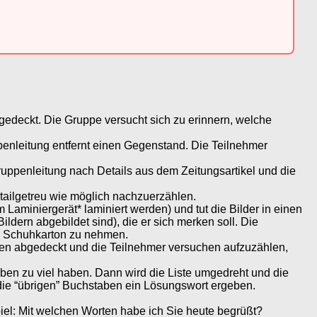
edeckt. Die Gruppe versucht sich zu erinnern, welche
enleitung entfernt einen Gegenstand. Die Teilnehmer
Gruppenleitung nach Details aus dem Zeitungsartikel und die
tailgetreu wie möglich nachzuerzählen.
Laminiergerät* laminiert werden) und tut die Bilder in einen
dern abgebildet sind), die er sich merken soll. Die
em Schuhkarton zu nehmen.
den abgedeckt und die Teilnehmer versuchen aufzuzählen,
aben zu viel haben. Dann wird die Liste umgedreht und die
die “übrigen” Buchstaben ein Lösungswort ergeben.
iel: Mit welchen Worten habe ich Sie heute begrüßt?