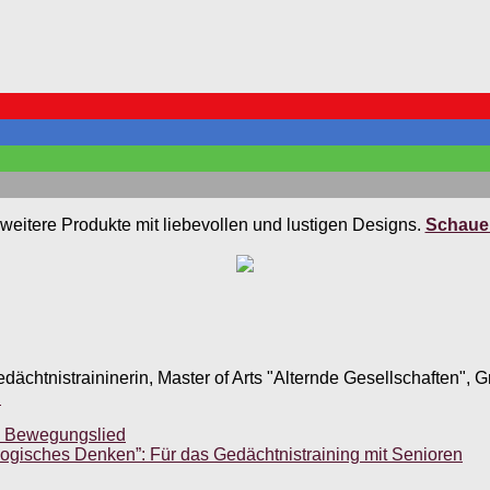
weitere Produkte mit liebevollen und lustigen Designs.
Schauen
edächtnistraininerin, Master of Arts "Alternde Gesellschaften",
.
s Bewegungslied
ogisches Denken”: Für das Gedächtnistraining mit Senioren