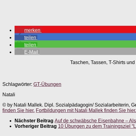
merken
teilen
teilen
E-Mail
Taschen, Tassen, T-Shirts und 
Schlagwörter:
GT-Übungen
Natali
© by Natali Mallek. Dipl. Sozialpädagogin/ Sozialarbeiterin, G
finden Sie hier.
Fortbildungen mit Natali Mallek finden Sie hier
Nächster Beitrag
Auf de schwäbsche Eisenbahne – Al
Vorheriger Beitrag
10 Übungen zu dem Trainingsziel “L