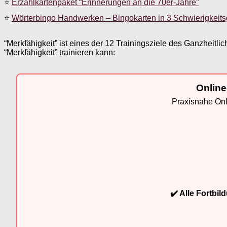
⭐
Erzählkartenpaket “Erinnerungen an die 70er-Jahre”
⭐
Wörterbingo Handwerken – Bingokarten in 3 Schwierigkeit
“Merkfähigkeit” ist eines der 12 Trainingsziele des Ganzheitli
“Merkfähigkeit” trainieren kann:
Online
Praxisnahe Onli
✔️ Alle Fortbi