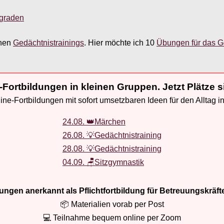
sgraden
chen
Gedächtnistrainings
. Hier möchte ich 10
Übungen für das G
-Fortbildungen in kleinen Gruppen. Jetzt Plätze s
ne-Fortbildungen mit sofort umsetzbaren Ideen für den Alltag i
24.08. 👑Märchen
26.08. 💡Gedächtnistraining
28.08. 💡Gedächtnistraining
04.09. 🪑Sitzgymnastik
ldungen anerkannt als Pflichtfortbildung für Betreuungskräft
📦 Materialien vorab per Post
💻 Teilnahme bequem online per Zoom