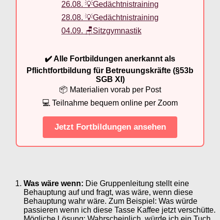
26.08. 💡Gedächtnistraining
28.08. 💡Gedächtnistraining
04.09. 🪑Sitzgymnastik
✔️ Alle Fortbildungen anerkannt als
Pflichtfortbildung für Betreuungskräfte (§53b
SGB XI)
📦 Materialien vorab per Post
💻 Teilnahme bequem online per Zoom
Jetzt Fortbildungen ansehen
Was wäre wenn:
Die Gruppenleitung stellt eine
Behauptung auf und fragt, was wäre, wenn diese
Behauptung wahr wäre. Zum Beispiel: Was würde
passieren wenn ich diese Tasse Kaffee jetzt verschütte.
Mögliche Lösung: Wahrscheinlich, würde ich ein Tuch