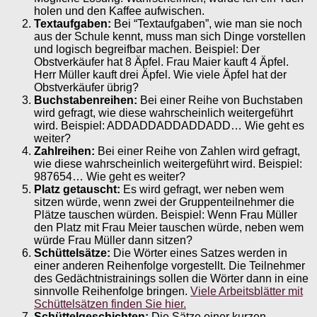
holen und den Kaffee aufwischen.
Textaufgaben:
Bei “Textaufgaben”, wie man sie noch
aus der Schule kennt, muss man sich Dinge vorstellen
und logisch begreifbar machen. Beispiel: Der
Obstverkäufer hat 8 Äpfel. Frau Maier kauft 4 Äpfel.
Herr Müller kauft drei Äpfel. Wie viele Äpfel hat der
Obstverkäufer übrig?
Buchstabenreihen:
Bei einer Reihe von Buchstaben
wird gefragt, wie diese wahrscheinlich weitergeführt
wird. Beispiel: ADDADDADDADDADD… Wie geht es
weiter?
Zahlreihen:
Bei einer Reihe von Zahlen wird gefragt,
wie diese wahrscheinlich weitergeführt wird. Beispiel:
987654… Wie geht es weiter?
Platz getauscht:
Es wird gefragt, wer neben wem
sitzen würde, wenn zwei der Gruppenteilnehmer die
Plätze tauschen würden. Beispiel: Wenn Frau Müller
den Platz mit Frau Meier tauschen würde, neben wem
würde Frau Müller dann sitzen?
Schüttelsätze:
Die Wörter eines Satzes werden in
einer anderen Reihenfolge vorgestellt. Die Teilnehmer
des Gedächtnistrainings sollen die Wörter dann in eine
sinnvolle Reihenfolge bringen.
Viele Arbeitsblätter mit
Schüttelsätzen finden Sie hier.
Schüttelgeschichten:
Die Sätze einer kurzen