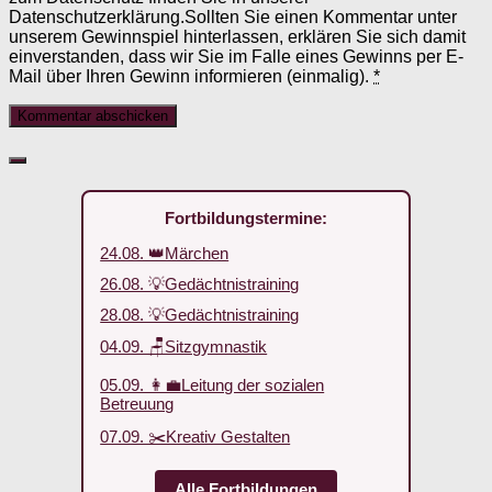
Datenschutzerklärung.Sollten Sie einen Kommentar unter
unserem Gewinnspiel hinterlassen, erklären Sie sich damit
einverstanden, dass wir Sie im Falle eines Gewinns per E-
Mail über Ihren Gewinn informieren (einmalig).
*
Fortbildungstermine:
24.08. 👑Märchen
26.08. 💡Gedächtnistraining
28.08. 💡Gedächtnistraining
04.09. 🪑Sitzgymnastik
05.09. 👩‍💼Leitung der sozialen
Betreuung
07.09. ✂️Kreativ Gestalten
Alle Fortbildungen