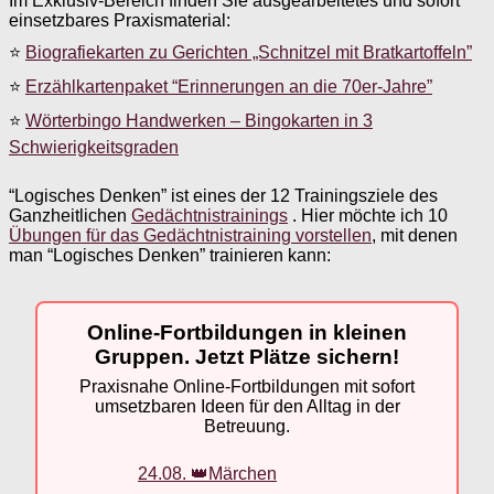
Im Exklusiv-Bereich finden Sie ausgearbeitetes und sofort
einsetzbares Praxismaterial:
⭐
Biografiekarten zu Gerichten „Schnitzel mit Bratkartoffeln”
⭐
Erzählkartenpaket “Erinnerungen an die 70er-Jahre”
⭐
Wörterbingo Handwerken – Bingokarten in 3
Schwierigkeitsgraden
“Logisches Denken” ist eines der 12 Trainingsziele des
Ganzheitlichen
Gedächtnistrainings
. Hier möchte ich 10
Übungen für das Gedächtnistraining vorstellen
, mit denen
man “Logisches Denken” trainieren kann:
Online-Fortbildungen in kleinen
Gruppen. Jetzt Plätze sichern!
Praxisnahe Online-Fortbildungen mit sofort
umsetzbaren Ideen für den Alltag in der
Betreuung.
24.08. 👑Märchen