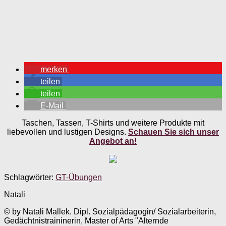
merken
teilen
teilen
E-Mail
Taschen, Tassen, T-Shirts und weitere Produkte mit
liebevollen und lustigen Designs.
Schauen Sie sich unser
Angebot an!
Schlagwörter:
GT-Übungen
Natali
© by Natali Mallek. Dipl. Sozialpädagogin/ Sozialarbeiterin,
Gedächtnistraininerin, Master of Arts "Alternde