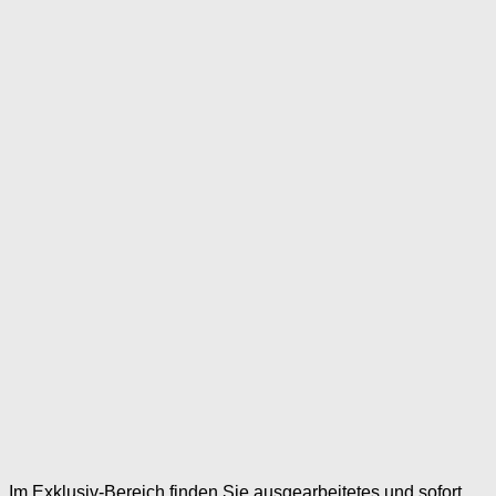
Im Exklusiv-Bereich finden Sie ausgearbeitetes und sofort