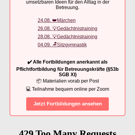
umsetzbaren Ideen für den Alltag in der
Betreuung.
24.08. 👑Märchen
26.08. 💡Gedächtnistraining
28.08. 💡Gedächtnistraining
04.09. 🪑Sitzgymnastik
✔️ Alle Fortbildungen anerkannt als
Pflichtfortbildung für Betreuungskräfte (§53b
SGB XI)
📦 Materialien vorab per Post
💻 Teilnahme bequem online per Zoom
Jetzt Fortbildungen ansehen