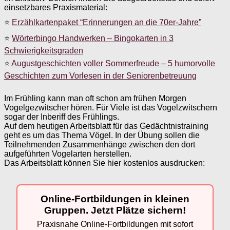
einsetzbares Praxismaterial:
⭐
Erzählkartenpaket “Erinnerungen an die 70er-Jahre”
⭐
Wörterbingo Handwerken – Bingokarten in 3
Schwierigkeitsgraden
⭐
Augustgeschichten voller Sommerfreude – 5 humorvolle
Geschichten zum Vorlesen in der Seniorenbetreuung
Im Frühling kann man oft schon am frühen Morgen
Vogelgezwitscher hören. Für Viele ist das Vogelzwitschern
sogar der Inberiff des Frühlings.
Auf dem heutigen Arbeitsblatt für das Gedächtnistraining
geht es um das Thema Vögel. In der Übung sollen die
Teilnehmenden Zusammenhänge zwischen den dort
aufgeführten Vogelarten herstellen.
Das Arbeitsblatt können Sie hier kostenlos ausdrucken:
Online-Fortbildungen in kleinen
Gruppen. Jetzt Plätze sichern!
Praxisnahe Online-Fortbildungen mit sofort