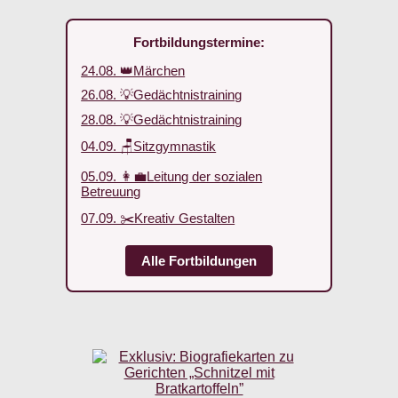
Fortbildungstermine:
24.08. 👑Märchen
26.08. 💡Gedächtnistraining
28.08. 💡Gedächtnistraining
04.09. 🪑Sitzgymnastik
05.09. 👩‍💼Leitung der sozialen
Betreuung
07.09. ✂️Kreativ Gestalten
Alle Fortbildungen