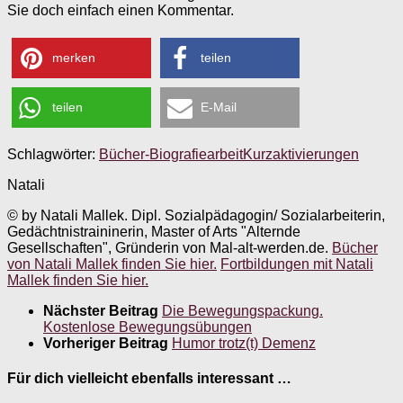
Sie doch einfach einen Kommentar.
merken
teilen
teilen
E-Mail
Schlagwörter:
Bücher-Biografiearbeit
Kurzaktivierungen
Natali
© by Natali Mallek. Dipl. Sozialpädagogin/ Sozialarbeiterin,
Gedächtnistraininerin, Master of Arts "Alternde
Gesellschaften", Gründerin von Mal-alt-werden.de.
Bücher
von Natali Mallek finden Sie hier.
Fortbildungen mit Natali
Mallek finden Sie hier.
Nächster Beitrag
Die Bewegungspackung.
Kostenlose Bewegungsübungen
Vorheriger Beitrag
Humor trotz(t) Demenz
Für dich vielleicht ebenfalls interessant …