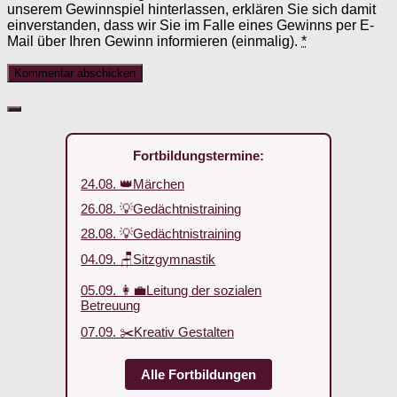
unserem Gewinnspiel hinterlassen, erklären Sie sich damit
einverstanden, dass wir Sie im Falle eines Gewinns per E-
Mail über Ihren Gewinn informieren (einmalig).
*
Fortbildungstermine:
24.08. 👑Märchen
26.08. 💡Gedächtnistraining
28.08. 💡Gedächtnistraining
04.09. 🪑Sitzgymnastik
05.09. 👩‍💼Leitung der sozialen
Betreuung
07.09. ✂️Kreativ Gestalten
Alle Fortbildungen