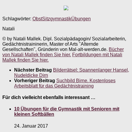
Schlagwörter:
Obst
Sitzgymnastik
Übungen
Natali
© by Natali Mallek. Dipl. Sozialpädagogin/ Sozialarbeiterin,
Gedächtnistraininerin, Master of Arts "Alternde
Gesellschaften", Gründerin von Mal-alt-werden.de.
Bücher
von Natali Mallek finden Sie hier.
Fortbildungen mit Natali
Mallek finden Sie hier.
Nächster Beitrag
Bilderrätsel: Spannenlanger Hansel,
Nudeldicke Dirn
Vorheriger Beitrag
Suchbild Birne. Kostenloses
Arbeitsblatt für das Gedächtnistraining
Für dich vielleicht ebenfalls interessant …
10 Übungen für die Gymnastik mit Senioren mit
kleinen Softbällen
24. Januar 2017