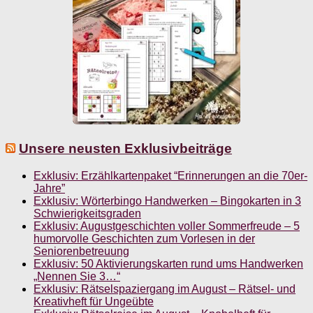
Unsere neusten Exklusivbeiträge
Exklusiv: Erzählkartenpaket “Erinnerungen an die 70er-
Jahre”
Exklusiv: Wörterbingo Handwerken – Bingokarten in 3
Schwierigkeitsgraden
Exklusiv: Augustgeschichten voller Sommerfreude – 5
humorvolle Geschichten zum Vorlesen in der
Seniorenbetreuung
Exklusiv: 50 Aktivierungskarten rund ums Handwerken
„Nennen Sie 3…“
Exklusiv: Rätselspaziergang im August – Rätsel- und
Kreativheft für Ungeübte