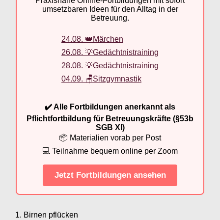
Praxisnahe Online-Fortbildungen mit sofort
umsetzbaren Ideen für den Alltag in der
Betreuung.
24.08. 👑Märchen
26.08. 💡Gedächtnistraining
28.08. 💡Gedächtnistraining
04.09. 🪑Sitzgymnastik
✔️ Alle Fortbildungen anerkannt als
Pflichtfortbildung für Betreuungskräfte (§53b
SGB XI)
📦 Materialien vorab per Post
💻 Teilnahme bequem online per Zoom
Jetzt Fortbildungen ansehen
Birnen pflücken