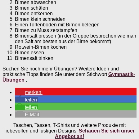
Birnen abwaschen
Birnen schälen
Birnen entkernen
Birnen klein schneiden
Einen Tortenboden mit Birnen belegen
Birnen zu Muss zerstampfen
Birnensaft pressen (in der Gruppe besprechen wie man
den Saft am besten aus der Birne bekommt)
Rotwein-Birnen kochen
Birnen essen
Birnensaft trinken
Suchen Sie noch mehr Übungen? Weitere Ideen und
praktische Tipps finden Sie unter dem Stichwort
Gymnastik-
Übungen
.
merken
teilen
teilen
E-Mail
Taschen, Tassen, T-Shirts und weitere Produkte mit
liebevollen und lustigen Designs.
Schauen Sie sich unser
Angebot an!