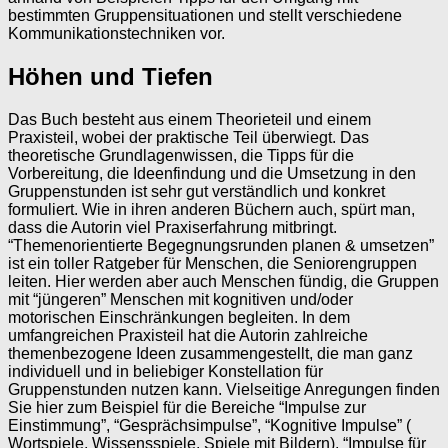
bestimmten Gruppensituationen und stellt verschiedene
Kommunikationstechniken vor.
Höhen und Tiefen
Das Buch besteht aus einem Theorieteil und einem
Praxisteil, wobei der praktische Teil überwiegt. Das
theoretische Grundlagenwissen, die Tipps für die
Vorbereitung, die Ideenfindung und die Umsetzung in den
Gruppenstunden ist sehr gut verständlich und konkret
formuliert. Wie in ihren anderen Büchern auch, spürt man,
dass die Autorin viel Praxiserfahrung mitbringt.
“Themenorientierte Begegnungsrunden planen & umsetzen”
ist ein toller Ratgeber für Menschen, die Seniorengruppen
leiten. Hier werden aber auch Menschen fündig, die Gruppen
mit “jüngeren” Menschen mit kognitiven und/oder
motorischen Einschränkungen begleiten. In dem
umfangreichen Praxisteil hat die Autorin zahlreiche
themenbezogene Ideen zusammengestellt, die man ganz
individuell und in beliebiger Konstellation für
Gruppenstunden nutzen kann. Vielseitige Anregungen finden
Sie hier zum Beispiel für die Bereiche “Impulse zur
Einstimmung”, “Gesprächsimpulse”, “Kognitive Impulse” (
Wortspiele, Wissensspiele, Spiele mit Bildern), “Impulse für