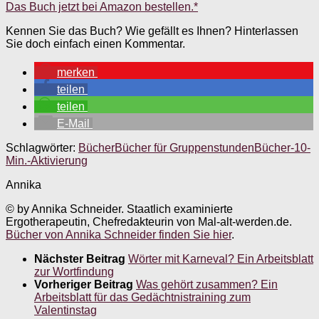
Das Buch jetzt bei Amazon bestellen.*
Kennen Sie das Buch? Wie gefällt es Ihnen? Hinterlassen
Sie doch einfach einen Kommentar.
merken
teilen
teilen
E-Mail
Schlagwörter:
Bücher
Bücher für Gruppenstunden
Bücher-10-
Min.-Aktivierung
Annika
© by Annika Schneider. Staatlich examinierte
Ergotherapeutin, Chefredakteurin von Mal-alt-werden.de.
Bücher von Annika Schneider finden Sie hier
.
Nächster Beitrag
Wörter mit Karneval? Ein Arbeitsblatt
zur Wortfindung
Vorheriger Beitrag
Was gehört zusammen? Ein
Arbeitsblatt für das Gedächtnistraining zum
Valentinstag