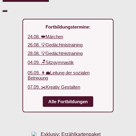
Fortbildungstermine:
24.08. 👑Märchen
26.08. 💡Gedächtnistraining
28.08. 💡Gedächtnistraining
04.09. 🪑Sitzgymnastik
05.09. 👩‍💼Leitung der sozialen
Betreuung
07.09. ✂️Kreativ Gestalten
Alle Fortbildungen