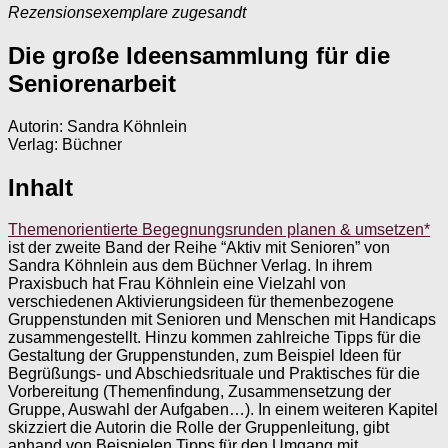
Rezensionsexemplare zugesandt
Die große Ideensammlung für die
Seniorenarbeit
Autorin: Sandra Köhnlein
Verlag: Büchner
Inhalt
Themenorientierte Begegnungsrunden planen & umsetzen*
ist der zweite Band der Reihe “Aktiv mit Senioren” von
Sandra Köhnlein aus dem Büchner Verlag. In ihrem
Praxisbuch hat Frau Köhnlein eine Vielzahl von
verschiedenen Aktivierungsideen für themenbezogene
Gruppenstunden mit Senioren und Menschen mit Handicaps
zusammengestellt. Hinzu kommen zahlreiche Tipps für die
Gestaltung der Gruppenstunden, zum Beispiel Ideen für
Begrüßungs- und Abschiedsrituale und Praktisches für die
Vorbereitung (Themenfindung, Zusammensetzung der
Gruppe, Auswahl der Aufgaben…). In einem weiteren Kapitel
skizziert die Autorin die Rolle der Gruppenleitung, gibt
anhand von Beispielen Tipps für den Umgang mit