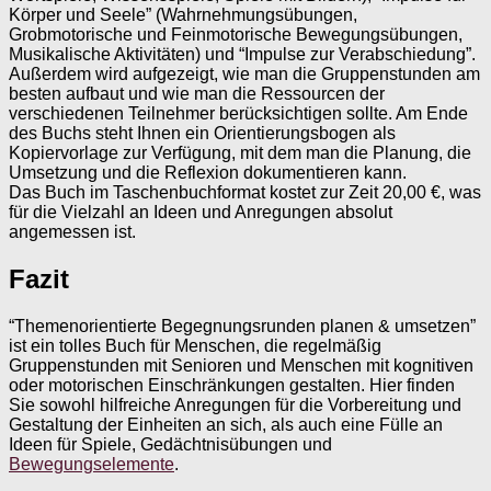
Körper und Seele” (Wahrnehmungsübungen,
Grobmotorische und Feinmotorische Bewegungsübungen,
Musikalische Aktivitäten) und “Impulse zur Verabschiedung”.
Außerdem wird aufgezeigt, wie man die Gruppenstunden am
besten aufbaut und wie man die Ressourcen der
verschiedenen Teilnehmer berücksichtigen sollte. Am Ende
des Buchs steht Ihnen ein Orientierungsbogen als
Kopiervorlage zur Verfügung, mit dem man die Planung, die
Umsetzung und die Reflexion dokumentieren kann.
Das Buch im Taschenbuchformat kostet zur Zeit 20,00 €, was
für die Vielzahl an Ideen und Anregungen absolut
angemessen ist.
Fazit
“Themenorientierte Begegnungsrunden planen & umsetzen”
ist ein tolles Buch für Menschen, die regelmäßig
Gruppenstunden mit Senioren und Menschen mit kognitiven
oder motorischen Einschränkungen gestalten. Hier finden
Sie sowohl hilfreiche Anregungen für die Vorbereitung und
Gestaltung der Einheiten an sich, als auch eine Fülle an
Ideen für Spiele, Gedächtnisübungen und
Bewegungselemente
.