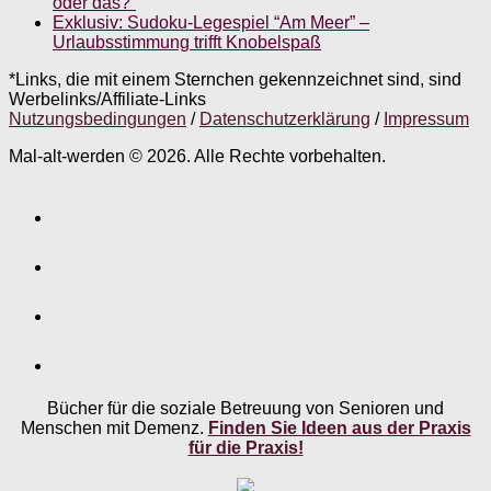
oder das?”
Exklusiv: Sudoku-Legespiel “Am Meer” –
Urlaubsstimmung trifft Knobelspaß
*Links, die mit einem Sternchen gekennzeichnet sind, sind
Werbelinks/Affiliate-Links
Nutzungsbedingungen
/
Datenschutzerklärung
/
Impressum
Mal-alt-werden © 2026. Alle Rechte vorbehalten.
Bücher für die soziale Betreuung von Senioren und
Menschen mit Demenz.
Finden Sie Ideen aus der Praxis
für die Praxis!