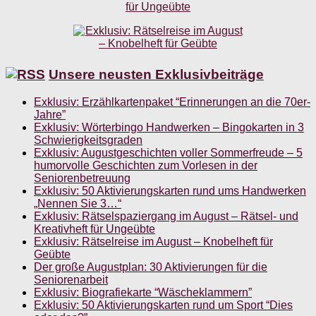
Unsere neusten Exklusivbeiträge
Exklusiv: Erzählkartenpaket “Erinnerungen an die 70er-
Jahre”
Exklusiv: Wörterbingo Handwerken – Bingokarten in 3
Schwierigkeitsgraden
Exklusiv: Augustgeschichten voller Sommerfreude – 5
humorvolle Geschichten zum Vorlesen in der
Seniorenbetreuung
Exklusiv: 50 Aktivierungskarten rund ums Handwerken
„Nennen Sie 3…“
Exklusiv: Rätselspaziergang im August – Rätsel- und
Kreativheft für Ungeübte
Exklusiv: Rätselreise im August – Knobelheft für
Geübte
Der große Augustplan: 30 Aktivierungen für die
Seniorenarbeit
Exklusiv: Biografiekarte “Wäscheklammern”
Exklusiv: 50 Aktivierungskarten rund um Sport “Dies