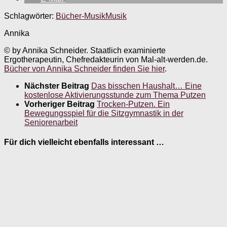
Schlagwörter:
Bücher-Musik
Musik
Annika
© by Annika Schneider. Staatlich examinierte
Ergotherapeutin, Chefredakteurin von Mal-alt-werden.de.
Bücher von Annika Schneider finden Sie hier
.
Nächster Beitrag
Das bisschen Haushalt… Eine
kostenlose Aktivierungsstunde zum Thema Putzen
Vorheriger Beitrag
Trocken-Putzen. Ein
Bewegungsspiel für die Sitzgymnastik in der
Seniorenarbeit
Für dich vielleicht ebenfalls interessant …