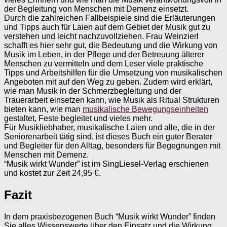
der Begleitung von Menschen mit Demenz einsetzt.
Durch die zahlreichen Fallbeispiele sind die Erläuterungen
und Tipps auch für Laien auf dem Gebiet der Musik gut zu
verstehen und leicht nachzuvollziehen. Frau Weinzierl
schafft es hier sehr gut, die Bedeutung und die Wirkung von
Musik im Leben, in der Pflege und der Betreuung älterer
Menschen zu vermitteln und dem Leser viele praktische
Tipps und Arbeitshilfen für die Umsetzung von musikalischen
Angeboten mit auf den Weg zu geben. Zudem wird erklärt,
wie man Musik in der Schmerzbegleitung und der
Trauerarbeit einsetzen kann, wie Musik als Ritual Strukturen
bieten kann, wie man
musikalische Bewegungseinheiten
gestaltet, Feste begleitet und vieles mehr.
Für Musikliebhaber, musikalische Laien und alle, die in der
Seniorenarbeit tätig sind, ist dieses Buch ein guter Berater
und Begleiter für den Alltag, besonders für Begegnungen mit
Menschen mit Demenz.
“Musik wirkt Wunder” ist im SingLiesel-Verlag erschienen
und kostet zur Zeit 24,95 €.
Fazit
In dem praxisbezogenen Buch “Musik wirkt Wunder” finden
Sie alles Wissenswerte über den Einsatz und die Wirkung