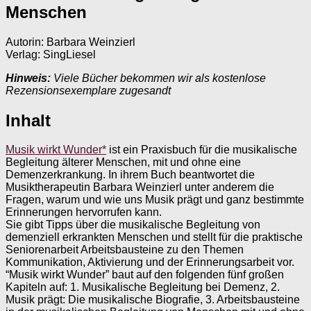
Menschen
Autorin: Barbara Weinzierl
Verlag: SingLiesel
Hinweis:
Viele Bücher bekommen wir als kostenlose
Rezensionsexemplare zugesandt
Inhalt
Musik wirkt Wunder*
ist ein Praxisbuch für die musikalische
Begleitung älterer Menschen, mit und ohne eine
Demenzerkrankung. In ihrem Buch beantwortet die
Musiktherapeutin Barbara Weinzierl unter anderem die
Fragen, warum und wie uns Musik prägt und ganz bestimmte
Erinnerungen hervorrufen kann.
Sie gibt Tipps über die musikalische Begleitung von
demenziell erkrankten Menschen und stellt für die praktische
Seniorenarbeit Arbeitsbausteine zu den Themen
Kommunikation, Aktivierung und der Erinnerungsarbeit vor.
“Musik wirkt Wunder” baut auf den folgenden fünf großen
Kapiteln auf: 1. Musikalische Begleitung bei Demenz, 2.
Musik prägt: Die musikalische Biografie, 3. Arbeitsbausteine