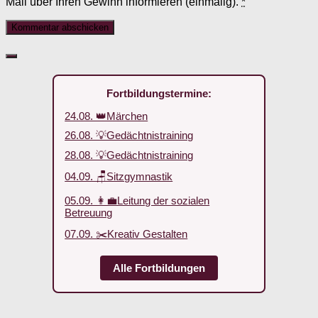
Mail über Ihren Gewinn informieren (einmalig).
*
Fortbildungstermine:
24.08. 👑Märchen
26.08. 💡Gedächtnistraining
28.08. 💡Gedächtnistraining
04.09. 🪑Sitzgymnastik
05.09. 👩‍💼Leitung der sozialen
Betreuung
07.09. ✂️Kreativ Gestalten
Alle Fortbildungen