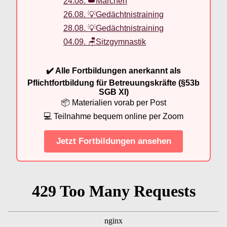
24.08. 👑Märchen
26.08. 💡Gedächtnistraining
28.08. 💡Gedächtnistraining
04.09. 🪑Sitzgymnastik
✔️ Alle Fortbildungen anerkannt als
Pflichtfortbildung für Betreuungskräfte (§53b
SGB XI)
📦 Materialien vorab per Post
💻 Teilnahme bequem online per Zoom
Jetzt Fortbildungen ansehen