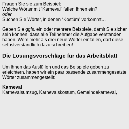
Fragen Sie sie zum Beispiel:
Welche Wörter mit “Karneval” fallen Ihnen ein?
oder
Suchen Sie Wörter, in denen “Kostüm” vorkommt…
Geben Sie ggfs. ein oder mehrere Beispiele, damit Sie sicher
sein können, dass alle Teilnehmer die Aufgabe verstanden
haben. Wem mehr als drei neue Wörter einfallen, darf diese
selbstverständlich dazu schreiben!
Die Lösungsvorschläge für das Arbeitsblatt
Um Ihnen das Ausfüllen und das Beispiele geben zu
erleichtern, haben wir ein paar passende zusammengesetzte
Wörter zusammengestellt:
Karneval
Karnevalsumzug, Karnevalskostüm, Gemeindekarneval,
Karnevalsverkleidung, Karnevalsfeier, Altweiberkarneval,
Karnevalssitzung…
Kostüm
Piratenkostüm, Kostümfeier, Faschingskostüm,
Kostümbildner, Kostümprobe, Kostümverleih,
Hexenkostüm…