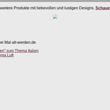
weitere Produkte mit liebevollen und lustigen Designs.
Schauen
bei Mal-alt-werden.de
en” zum Thema Italien
ema Luft