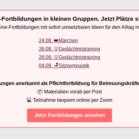
-Fortbildungen in kleinen Gruppen. Jetzt Plätze s
ne-Fortbildungen mit sofort umsetzbaren Ideen für den Alltag i
24.08. 👑Märchen
26.08. 💡Gedächtnistraining
28.08. 💡Gedächtnistraining
04.09. 🪑Sitzgymnastik
ldungen anerkannt als Pflichtfortbildung für Betreuungskräft
📦 Materialien vorab per Post
💻 Teilnahme bequem online per Zoom
Jetzt Fortbildungen ansehen