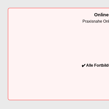
Online
Praxisnahe Onli
✔️ Alle Fortbi