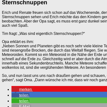
Sternschnuppen
Erich und Renate freuen sich schon auf das Wochenende, de
Sternschnuppen sehen und Erich möchte das den Kindern ger
beobachten. Aber der Opa sagt, es muss erst ganz dunkel sein, 
auch viel Spaß.
Tim fragt: „Was sind eigentlich Sternschnuppen?“
Opa erklärt es ihm:
„Neben Sonnen und Planeten gibt es noch sehr viele kleine Te
sind riesengroße Brocken, die durch das Weltall fliegen. Sie 
Meteoroiden. Kommt so ein Meteoroid in die Nähe der Erde und
schnell auf die Erde zu. Gleichzeitig wird er aber durch die 
innerhalb eines Sekundenbruchteils. Manche Meteore schaffen
wolkenlos ist, sind die verglühenden Meteore. An besondere
So, und nun lasst uns uns nach draußen gehen und schauen, 
gehen“, sagt Oma. „Dann wünsche ich mir, dass wir noch ganz 
merken
teilen
teilen
E-Mail