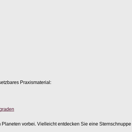
setzbares Praxismaterial:
sgraden
m Planeten vorbei. Vielleicht entdecken Sie eine Sternschnup