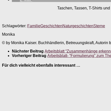
Taschen, Tassen, T-Shirts und 
Schlagwörter:
Familie
Geschichten
Naturgeschichten
Sterne
Monika
© by Monika Kaiser. Buchhändlerin, Betreuungskraft, Autorin 
Nächster Beitrag
Arbeitsblatt “Zusammenhänge erkenn
Vorheriger Beitrag
Arbeitsblatt- “Formulierung” zum Th
Für dich vielleicht ebenfalls interessant …