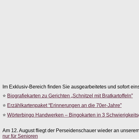
Im Exklusiv-Bereich finden Sie ausgearbeitetes und sofort ein
⭐
Biografiekarten zu Gerichten „Schnitzel mit Bratkartoffeln”
⭐
Erzählkartenpaket “Erinnerungen an die 70er-Jahre”
⭐
Wörterbingo Handwerken – Bingokarten in 3 Schwierigkeit
Am 12. August fliegt der Perseidenschauer wieder an unsere
nur für Senioren