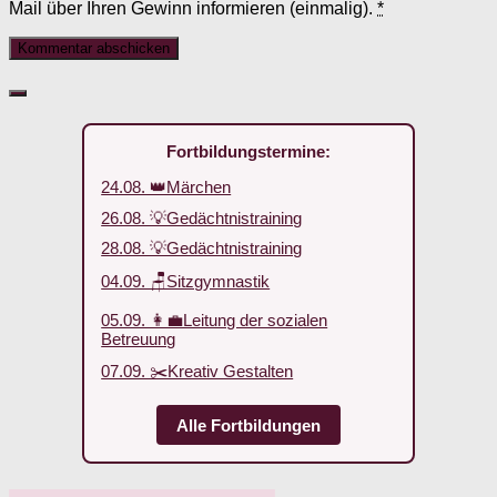
Mail über Ihren Gewinn informieren (einmalig).
*
Fortbildungstermine:
24.08. 👑Märchen
26.08. 💡Gedächtnistraining
28.08. 💡Gedächtnistraining
04.09. 🪑Sitzgymnastik
05.09. 👩‍💼Leitung der sozialen
Betreuung
07.09. ✂️Kreativ Gestalten
Alle Fortbildungen