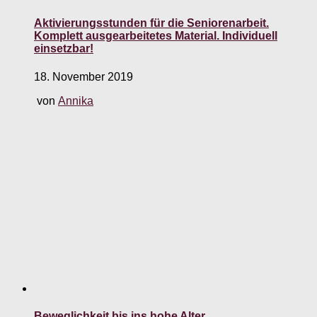
Aktivierungsstunden für die Seniorenarbeit.
Komplett ausgearbeitetes Material. Individuell
einsetzbar!
18. November 2019
von
Annika
Beweglichkeit bis ins hohe Alter…