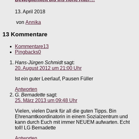
13. April 2018
von
Annika
13 Kommentare
Kommentare
13
Pingbacks
0
Hans-Jürgen Schmidt
sagt:
20. August 2012 um 21:00 Uhr
Ist ein guter Leerlauf, Pausen Füller
Antworten
G. Bernadette
sagt:
25. März 2013 um 09:48 Uhr
Vielen, vielen Dank für all die guten Tipps. Bin
Ehrenamtkoordinatorin in einem Sozialzentrum und
kann durch Euch mit immer NEUEM aufwarten. Echt
toll! LG Bernadette
Antworten