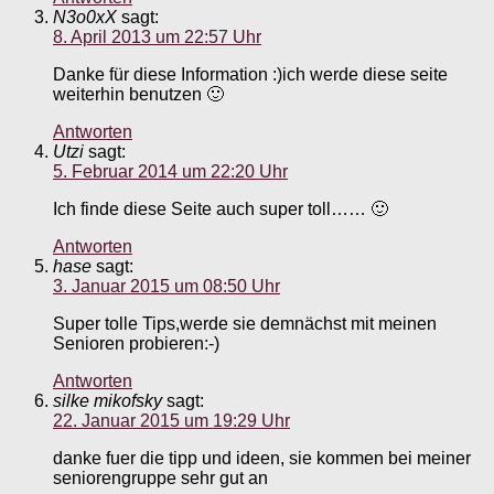
N3o0xX
sagt:
8. April 2013 um 22:57 Uhr
Danke für diese Information :)ich werde diese seite
weiterhin benutzen 🙂
Antworten
Utzi
sagt:
5. Februar 2014 um 22:20 Uhr
Ich finde diese Seite auch super toll…… 🙂
Antworten
hase
sagt:
3. Januar 2015 um 08:50 Uhr
Super tolle Tips,werde sie demnächst mit meinen
Senioren probieren:-)
Antworten
silke mikofsky
sagt:
22. Januar 2015 um 19:29 Uhr
danke fuer die tipp und ideen, sie kommen bei meiner
seniorengruppe sehr gut an