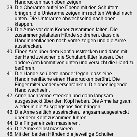
Handrücken nach oben zeigen.
Die Oberarme auf eine Ebene mit den Schultern
bringen, die Unterarme zeigen im rechten Winkel nach
unten. Die Unterarme abwechselnd nach oben
klappen.
Die Arme vor dem Körper zusammen falten. Die
zusammengefalteten Hände so drehen, dass die
Handinnenflächen nach vorne zeigen und die Arme
ausstrecken.
Einen Arm über dem Kopf ausstrecken und dann mit
der Hand zwischen die Schulterblätter fassen. Der
andere Arm kommt von unten und versucht die Hand zu
berühren.
Die Hände so übereinander legen, dass eine
Handinnenfläche einen Handrücken berührt. Die
Finger miteinander verschränken. Die obenliegende
Hand wechseln.
Arme nach vorne strecken und dann langsam
ausgestreckt über den Kopf heben. Die Arme langsam
wieder in die Ausgangsposition bringen.
Die Arme seitlich ausstrecken, langsam ausgestreckt
über dem Kopf zusammen führen.
Die Finger einzeln massieren.
Die Arme selbst massieren.
Mit den beiden Händen die jeweilige Schulter