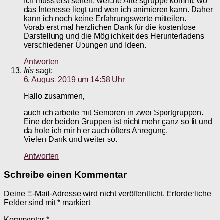
Ich muss erst sehen, welche Altersgruppe kommt, wo
das Interesse liegt und wen ich animieren kann. Daher
kann ich noch keine Erfahrungswerte mitteilen.
Vorab erst mal herzlichen Dank für die kostenlose
Darstellung und die Möglichkeit des Herunterladens
verschiedener Übungen und Ideen.
Antworten
Iris
sagt:
6. August 2019 um 14:58 Uhr
Hallo zusammen,
auch ich arbeite mit Senioren in zwei Sportgruppen.
Eine der beiden Gruppen ist nicht mehr ganz so fit und
da hole ich mir hier auch öfters Anregung.
Vielen Dank und weiter so.
Antworten
Schreibe einen Kommentar
Deine E-Mail-Adresse wird nicht veröffentlicht.
Erforderliche
Felder sind mit
*
markiert
Kommentar
*