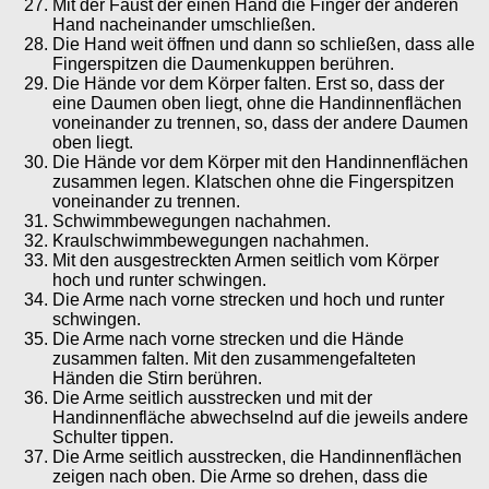
Mit der Faust der einen Hand die Finger der anderen
Hand nacheinander umschließen.
Die Hand weit öffnen und dann so schließen, dass alle
Fingerspitzen die Daumenkuppen berühren.
Die Hände vor dem Körper falten. Erst so, dass der
eine Daumen oben liegt, ohne die Handinnenflächen
voneinander zu trennen, so, dass der andere Daumen
oben liegt.
Die Hände vor dem Körper mit den Handinnenflächen
zusammen legen. Klatschen ohne die Fingerspitzen
voneinander zu trennen.
Schwimmbewegungen nachahmen.
Kraulschwimmbewegungen nachahmen.
Mit den ausgestreckten Armen seitlich vom Körper
hoch und runter schwingen.
Die Arme nach vorne strecken und hoch und runter
schwingen.
Die Arme nach vorne strecken und die Hände
zusammen falten. Mit den zusammengefalteten
Händen die Stirn berühren.
Die Arme seitlich ausstrecken und mit der
Handinnenfläche abwechselnd auf die jeweils andere
Schulter tippen.
Die Arme seitlich ausstrecken, die Handinnenflächen
zeigen nach oben. Die Arme so drehen, dass die