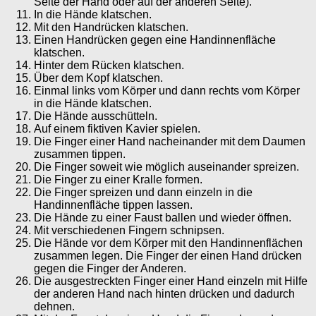
Seite der Hand oder auf der anderen Seite).
In die Hände klatschen.
Mit den Handrücken klatschen.
Einen Handrücken gegen eine Handinnenfläche
klatschen.
Hinter dem Rücken klatschen.
Über dem Kopf klatschen.
Einmal links vom Körper und dann rechts vom Körper
in die Hände klatschen.
Die Hände ausschütteln.
Auf einem fiktiven Kavier spielen.
Die Finger einer Hand nacheinander mit dem Daumen
zusammen tippen.
Die Finger soweit wie möglich auseinander spreizen.
Die Finger zu einer Kralle formen.
Die Finger spreizen und dann einzeln in die
Handinnenfläche tippen lassen.
Die Hände zu einer Faust ballen und wieder öffnen.
Mit verschiedenen Fingern schnipsen.
Die Hände vor dem Körper mit den Handinnenflächen
zusammen legen. Die Finger der einen Hand drücken
gegen die Finger der Anderen.
Die ausgestreckten Finger einer Hand einzeln mit Hilfe
der anderen Hand nach hinten drücken und dadurch
dehnen.