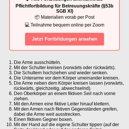
Pflichtfortbildung für Betreuungskräfte (§53b
SGB XI)
📦 Materialien vorab per Post
💻 Teilnahme bequem online per Zoom
Jetzt Fortbildungen ansehen
Die Arme ausschütteln.
Mit der Schulter kreisen (vorwärts oder rückwärts).
Die Schultern hochziehen und wieder senken.
Die Unterarme vor dem Körper umeinander kreisen.
Die Arme neben dem Körper kreisen lassen (vorwärts,
rückwärts, gleichzeitig, abwechselnd).
Den Oberkörper an einem fiktiven Seil nach vorne
ziehen.
Mit den Armen eine fiktive Leiter hinauf klettern.
Mit den Armen nach fiktiven Gegenständen greifen,
dabei die Arme weit ausstrecken.
Einen fiktiven Gegner boxen.
Mit der Hand auf die eigene Schulter tippen (auf der