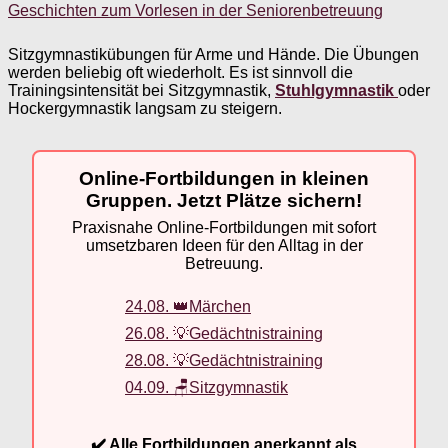
Geschichten zum Vorlesen in der Seniorenbetreuung
Sitzgymnastikübungen für Arme und Hände. Die Übungen
werden beliebig oft wiederholt. Es ist sinnvoll die
Trainingsintensität bei Sitzgymnastik,
Stuhlgymnastik
oder
Hockergymnastik langsam zu steigern.
Online-Fortbildungen in kleinen
Gruppen. Jetzt Plätze sichern!
Praxisnahe Online-Fortbildungen mit sofort
umsetzbaren Ideen für den Alltag in der
Betreuung.
24.08. 👑Märchen
26.08. 💡Gedächtnistraining
28.08. 💡Gedächtnistraining
04.09. 🪑Sitzgymnastik
✔️ Alle Fortbildungen anerkannt als