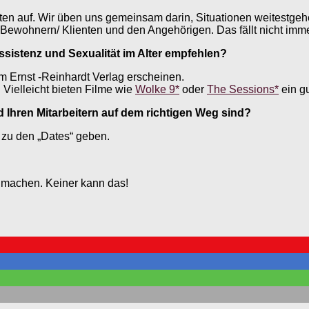
ligten auf. Wir üben uns gemeinsam darin, Situationen weitestge
ewohnern/ Klienten und den Angehörigen. Das fällt nicht immer 
sistenz und Sexualität im Alter empfehlen?
 im Ernst -Reinhardt Verlag erscheinen.
. Vielleicht bieten Filme wie
Wolke 9*
oder
The Sessions*
ein g
 Ihren Mitarbeitern auf dem richtigen Weg sind?
 zu den „Dates“ geben.
ig machen. Keiner kann das!