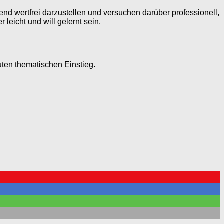
hend wertfrei darzustellen und versuchen darüber professionell,
leicht und will gelernt sein.
uten thematischen Einstieg.