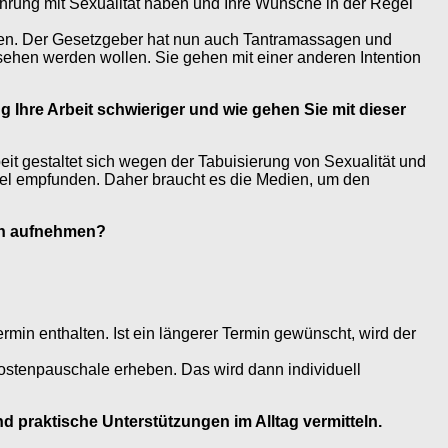
fahrung mit Sexualität haben und Ihre Wünsche in der Regel
geben. Der Gesetzgeber hat nun auch Tantramassagen und
esehen werden wollen. Sie gehen mit einer anderen Intention
g Ihre Arbeit schwieriger und wie gehen Sie mit dieser
eit gestaltet sich wegen der Tabuisierung von Sexualität und
gel empfunden. Daher braucht es die Medien, um den
nen aufnehmen?
rmin enthalten. Ist ein längerer Termin gewünscht, wird der
ostenpauschale erheben. Das wird dann individuell
 praktische Unterstützungen im Alltag vermitteln.