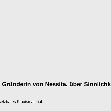
 Gründerin von Nessita, über Sinnlichke
setzbares Praxismaterial: