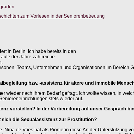
sgraden
schichten zum Vorlesen in der Seniorenbetreuung
t in Berlin. Ich habe bereits in den
aufe der Jahre zahlreiche
n.
personen, Teams, Unternehmen und Organisationen im Bereich G
albegleitung bzw. -assistenz für ältere und immobile Mensc
 wieder nach ihrem Bedarf gefragt. Ich wollte wissen, in welch
enioreneinrichtungen stets wieder auf.
enz vorstellen? In der Vorbereitung auf
unser Gespräch bin 
 sich die Sexualassistenz zur Prostitution?
. Nina de Vries hat als Pionierin diese Art der Unterstützung v