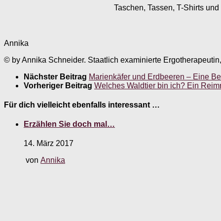
Taschen, Tassen, T-Shirts und 
Annika
© by Annika Schneider. Staatlich examinierte Ergotherapeutin
Nächster Beitrag
Marienkäfer und Erdbeeren – Eine Be
Vorheriger Beitrag
Welches Waldtier bin ich? Ein Reim
Für dich vielleicht ebenfalls interessant …
Erzählen Sie doch mal…
14. März 2017
von
Annika