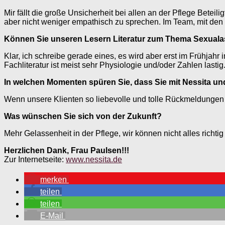
Mir fällt die große Unsicherheit bei allen an der Pflege Betei
aber nicht weniger empathisch zu sprechen. Im Team, mit den B
Können Sie unseren Lesern Literatur zum Thema Sexualas
Klar, ich schreibe gerade eines, es wird aber erst im Frühjahr
Fachliteratur ist meist sehr Physiologie und/oder Zahlen lastig
In welchen Momenten spüren Sie, dass Sie mit Nessita und
Wenn unsere Klienten so liebevolle und tolle Rückmeldungen
Was wünschen Sie sich von der Zukunft?
Mehr Gelassenheit in der Pflege, wir können nicht alles richt
Herzlichen Dank, Frau Paulsen!!!
Zur Internetseite:
www.nessita.de
merken
teilen
teilen
E-Mail