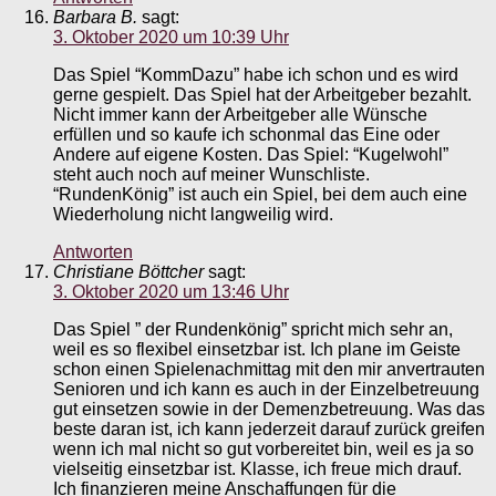
Barbara B.
sagt:
3. Oktober 2020 um 10:39 Uhr
Das Spiel “KommDazu” habe ich schon und es wird
gerne gespielt. Das Spiel hat der Arbeitgeber bezahlt.
Nicht immer kann der Arbeitgeber alle Wünsche
erfüllen und so kaufe ich schonmal das Eine oder
Andere auf eigene Kosten. Das Spiel: “Kugelwohl”
steht auch noch auf meiner Wunschliste.
“RundenKönig” ist auch ein Spiel, bei dem auch eine
Wiederholung nicht langweilig wird.
Antworten
Christiane Böttcher
sagt:
3. Oktober 2020 um 13:46 Uhr
Das Spiel ” der Rundenkönig” spricht mich sehr an,
weil es so flexibel einsetzbar ist. Ich plane im Geiste
schon einen Spielenachmittag mit den mir anvertrauten
Senioren und ich kann es auch in der Einzelbetreuung
gut einsetzen sowie in der Demenzbetreuung. Was das
beste daran ist, ich kann jederzeit darauf zurück greifen
wenn ich mal nicht so gut vorbereitet bin, weil es ja so
vielseitig einsetzbar ist. Klasse, ich freue mich drauf.
Ich finanzieren meine Anschaffungen für die