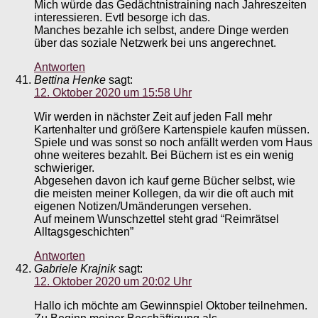
Mich würde das Gedächtnistraining nach Jahreszeiten
interessieren. Evtl besorge ich das.
Manches bezahle ich selbst, andere Dinge werden
über das soziale Netzwerk bei uns angerechnet.
Antworten
Bettina Henke
sagt:
12. Oktober 2020 um 15:58 Uhr
Wir werden in nächster Zeit auf jeden Fall mehr
Kartenhalter und größere Kartenspiele kaufen müssen.
Spiele und was sonst so noch anfällt werden vom Haus
ohne weiteres bezahlt. Bei Büchern ist es ein wenig
schwieriger.
Abgesehen davon ich kauf gerne Bücher selbst, wie
die meisten meiner Kollegen, da wir die oft auch mit
eigenen Notizen/Umänderungen versehen.
Auf meinem Wunschzettel steht grad “Reimrätsel
Alltagsgeschichten”
Antworten
Gabriele Krajnik
sagt:
12. Oktober 2020 um 20:02 Uhr
Hallo ich möchte am Gewinnspiel Oktober teilnehmen.