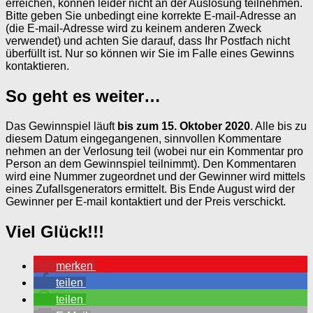
erreichen, können leider nicht an der Auslosung teilnehmen.
Bitte geben Sie unbedingt eine korrekte E-mail-Adresse an
(die E-mail-Adresse wird zu keinem anderen Zweck
verwendet) und achten Sie darauf, dass Ihr Postfach nicht
überfüllt ist. Nur so können wir Sie im Falle eines Gewinns
kontaktieren.
So geht es weiter…
Das Gewinnspiel läuft
bis zum 15. Oktober 2020
. Alle bis zu
diesem Datum eingegangenen, sinnvollen Kommentare
nehmen an der Verlosung teil (wobei nur ein Kommentar pro
Person an dem Gewinnspiel teilnimmt). Den Kommentaren
wird eine Nummer zugeordnet und der Gewinner wird mittels
eines Zufallsgenerators ermittelt. Bis Ende August wird der
Gewinner per E-mail kontaktiert und der Preis verschickt.
Viel Glück!!!
merken
teilen
teilen