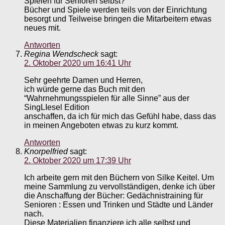
Spielen für Senioren selbst?
Bücher und Spiele werden teils von der Einrichtung
besorgt und Teilweise bringen die Mitarbeitern etwas
neues mit.
Antworten
Regina Wendscheck
sagt:
2. Oktober 2020 um 16:41 Uhr
Sehr geehrte Damen und Herren,
ich würde gerne das Buch mit den
“Wahrnehmungsspielen für alle Sinne” aus der
SingLIesel Edition
anschaffen, da ich für mich das Gefühl habe, dass das
in meinen Angeboten etwas zu kurz kommt.
Antworten
Knorpelfried
sagt:
2. Oktober 2020 um 17:39 Uhr
Ich arbeite gern mit den Büchern von Silke Keitel. Um
meine Sammlung zu vervollständigen, denke ich über
die Anschaffung der Bücher: Gedächnistraining für
Senioren : Essen und Trinken und Städte und Länder
nach.
Diese Materialien finanziere ich alle selbst und