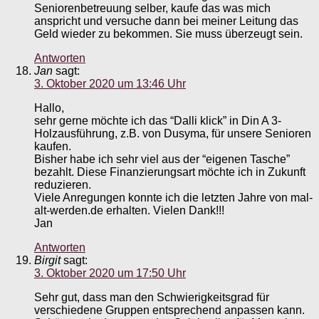
Seniorenbetreuung selber, kaufe das was mich
anspricht und versuche dann bei meiner Leitung das
Geld wieder zu bekommen. Sie muss überzeugt sein.
Antworten
Jan
sagt:
3. Oktober 2020 um 13:46 Uhr
Hallo,
sehr gerne möchte ich das “Dalli klick” in Din A 3-
Holzausführung, z.B. von Dusyma, für unsere Senioren
kaufen.
Bisher habe ich sehr viel aus der “eigenen Tasche”
bezahlt. Diese Finanzierungsart möchte ich in Zukunft
reduzieren.
Viele Anregungen konnte ich die letzten Jahre von mal-
alt-werden.de erhalten. Vielen Dank!!!
Jan
Antworten
Birgit
sagt:
3. Oktober 2020 um 17:50 Uhr
Sehr gut, dass man den Schwierigkeitsgrad für
verschiedene Gruppen entsprechend anpassen kann.