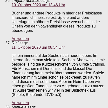
Irmgard Schielke
sagt:
10. Oktober 2020 um 18:46 Uhr
Bücher und andere Produkte in niedriger Preisklasse
finanziere ich meist selbst. Spiele und andere
Unterlagen in höherer Preisklasse versuche ich, die
Chefin von der Notwendigkeit dieses Produkts zu
überzeugen.
Antworten
Rini
sagt:
11. Oktober 2020 um 08:54 Uhr
Ich bin immer auf der Suche nach neuen Ideen. Im
Internet findet man viele tolle Sachen. Aber was ich mir
besorge, sind die Kurzgeschichten von Ulrike Strätling.
Für Menschen mit Demenz sind die klasse! Die
Finanzierung kann meist übernommen werden. Spiele
habe ich mir mitunter schon selbst kreiert, zu kaufen
sind diese meist sehr teuer. Aber im Heim haben wir
einen großen Fundus, der zu Angeboten gut zu nutzen
ist. Außerdem leihen wir viel in der Bibliothek aus
(Spiele, Bildbände, DVD u.ä)
Antworten
Manuela
sagt: