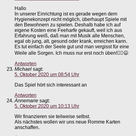
Hallo
In unserer Einrichtung ist es gerade wegen dem
Hygienekonzept nicht möglich, überhaupt Spiele mit
den Bewohnern zu spielen. Deshalb habe ich auf
eigene Kosten eine Feeharfe gekauft, weil ich aus
Erfahrung weiß, daß man mit Musik alle Menschen,
egal ob jung, alt, gesund oder krank, erreichen kann.
Es tut einfach der Seele gut und man vergisst für eine
Weile alle Sorgen. Ich muss nur erst noch üben!🤷‍♀️😉
Antworten
Michael
sagt:
5. Oktober 2020 um 08:54 Uhr
Das Spiel hört sich interessant an
Antworten
Annemarie
sagt:
5. Oktober 2020 um 10:13 Uhr
Wir finanzieren sie teilweise selbst.
Als nächstes wollen wir uns neue Romme Karten
anschaffen.