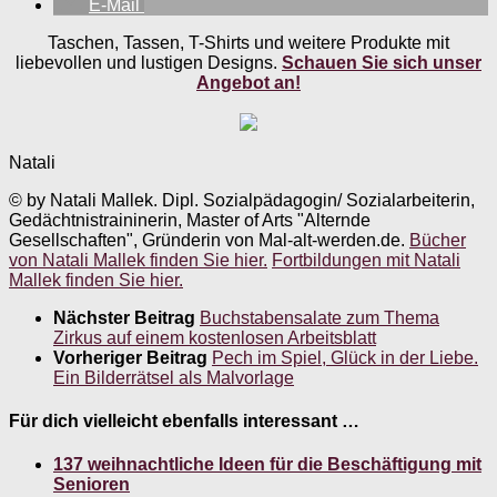
E-Mail
Taschen, Tassen, T-Shirts und weitere Produkte mit
liebevollen und lustigen Designs.
Schauen Sie sich unser
Angebot an!
Natali
© by Natali Mallek. Dipl. Sozialpädagogin/ Sozialarbeiterin,
Gedächtnistraininerin, Master of Arts "Alternde
Gesellschaften", Gründerin von Mal-alt-werden.de.
Bücher
von Natali Mallek finden Sie hier.
Fortbildungen mit Natali
Mallek finden Sie hier.
Nächster Beitrag
Buchstabensalate zum Thema
Zirkus auf einem kostenlosen Arbeitsblatt
Vorheriger Beitrag
Pech im Spiel, Glück in der Liebe.
Ein Bilderrätsel als Malvorlage
Für dich vielleicht ebenfalls interessant …
137 weihnachtliche Ideen für die Beschäftigung mit
Senioren