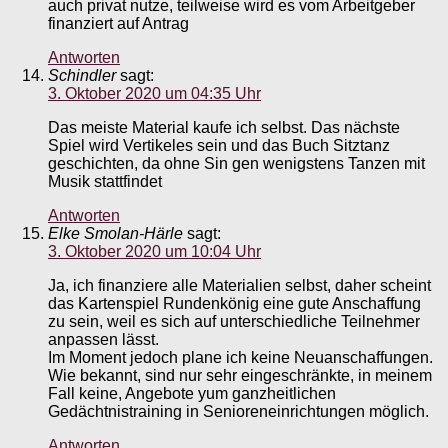
auch privat nutze, teilweise wird es vom Arbeitgeber
finanziert auf Antrag
Antworten
Schindler
sagt:
3. Oktober 2020 um 04:35 Uhr
Das meiste Material kaufe ich selbst. Das nächste
Spiel wird Vertikeles sein und das Buch Sitztanz
geschichten, da ohne Sin gen wenigstens Tanzen mit
Musik stattfindet
Antworten
Elke Smolan-Härle
sagt:
3. Oktober 2020 um 10:04 Uhr
Ja, ich finanziere alle Materialien selbst, daher scheint
das Kartenspiel Rundenkönig eine gute Anschaffung
zu sein, weil es sich auf unterschiedliche Teilnehmer
anpassen lässt.
Im Moment jedoch plane ich keine Neuanschaffungen.
Wie bekannt, sind nur sehr eingeschränkte, in meinem
Fall keine, Angebote yum ganzheitlichen
Gedächtnistraining in Senioreneinrichtungen möglich.
Antworten