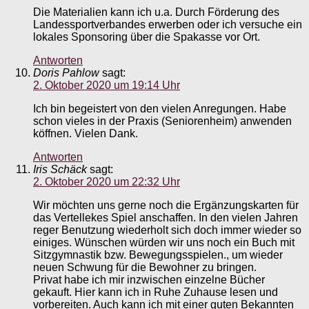
Die Materialien kann ich u.a. Durch Förderung des
Landessportverbandes erwerben oder ich versuche ein
lokales Sponsoring über die Spakasse vor Ort.
Antworten
Doris Pahlow
sagt:
2. Oktober 2020 um 19:14 Uhr
Ich bin begeistert von den vielen Anregungen. Habe
schon vieles in der Praxis (Seniorenheim) anwenden
köffnen. Vielen Dank.
Antworten
Iris Schäck
sagt:
2. Oktober 2020 um 22:32 Uhr
Wir möchten uns gerne noch die Ergänzungskarten für
das Vertellekes Spiel anschaffen. In den vielen Jahren
reger Benutzung wiederholt sich doch immer wieder so
einiges. Wünschen würden wir uns noch ein Buch mit
Sitzgymnastik bzw. Bewegungsspielen., um wieder
neuen Schwung für die Bewohner zu bringen.
Privat habe ich mir inzwischen einzelne Bücher
gekauft. Hier kann ich in Ruhe Zuhause lesen und
vorbereiten. Auch kann ich mit einer guten Bekannten