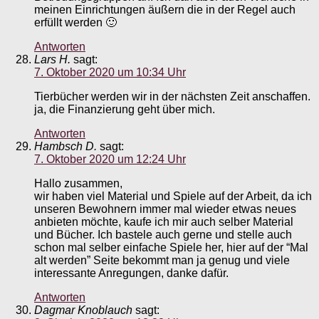
meinen Einrichtungen äußern die in der Regel auch
erfüllt werden 🙂
Antworten
Lars H.
sagt:
7. Oktober 2020 um 10:34 Uhr
Tierbücher werden wir in der nächsten Zeit anschaffen.
ja, die Finanzierung geht über mich.
Antworten
Hambsch D.
sagt:
7. Oktober 2020 um 12:24 Uhr
Hallo zusammen,
wir haben viel Material und Spiele auf der Arbeit, da ich
unseren Bewohnern immer mal wieder etwas neues
anbieten möchte, kaufe ich mir auch selber Material
und Bücher. Ich bastele auch gerne und stelle auch
schon mal selber einfache Spiele her, hier auf der “Mal
alt werden” Seite bekommt man ja genug und viele
interessante Anregungen, danke dafür.
Antworten
Dagmar Knoblauch
sagt: