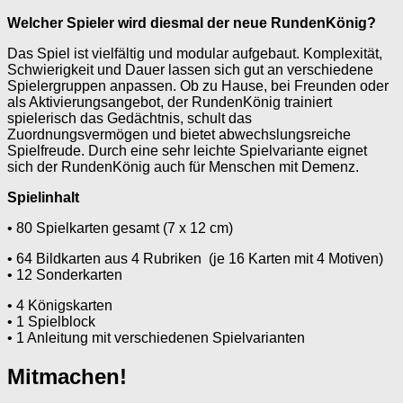
Welcher Spieler wird diesmal der neue RundenKönig?
Das Spiel ist vielfältig und modular aufgebaut. Komplexität,
Schwierigkeit und Dauer lassen sich gut an verschiedene
Spielergruppen anpassen. Ob zu Hause, bei Freunden oder
als Aktivierungsangebot, der RundenKönig trainiert
spielerisch das Gedächtnis, schult das
Zuordnungsvermögen und bietet abwechslungsreiche
Spielfreude. Durch eine sehr leichte Spielvariante eignet
sich der RundenKönig auch für Menschen mit Demenz.
Spielinhalt
• 80 Spielkarten gesamt (7 x 12 cm)
• 64 Bildkarten aus 4 Rubriken (je 16 Karten mit 4 Motiven)
• 12 Sonderkarten
• 4 Königskarten
• 1 Spielblock
• 1 Anleitung mit verschiedenen Spielvarianten
Mitmachen!