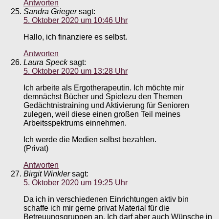
Antworten
Sandra Grieger
sagt:
5. Oktober 2020 um 10:46 Uhr
Hallo, ich finanziere es selbst.
Antworten
Laura Speck
sagt:
5. Oktober 2020 um 13:28 Uhr
Ich arbeite als Ergotherapeutin. Ich möchte mir
demnächst Bücher und Spielezu den Themen
Gedächtnistraining und Aktivierung für Senioren
zulegen, weil diese einen großen Teil meines
Arbeitsspektrums einnehmen.
Ich werde die Medien selbst bezahlen.
(Privat)
Antworten
Birgit Winkler
sagt:
5. Oktober 2020 um 19:25 Uhr
Da ich in verschiedenen Einrichtungen aktiv bin
schaffe ich mir gerne privat Material für die
Betreuungsgruppen an. Ich darf aber auch Wünsche in