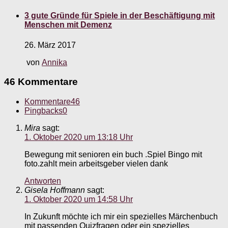
3 gute Gründe für Spiele in der Beschäftigung mit
Menschen mit Demenz
26. März 2017
von
Annika
46 Kommentare
Kommentare
46
Pingbacks
0
Mira
sagt:
1. Oktober 2020 um 13:18 Uhr
Bewegung mit senioren ein buch .Spiel Bingo mit
foto.zahlt mein arbeitsgeber vielen dank
Antworten
Gisela Hoffmann
sagt:
1. Oktober 2020 um 14:58 Uhr
In Zukunft möchte ich mir ein spezielles Märchenbuch
mit passenden Quizfragen oder ein spezielles