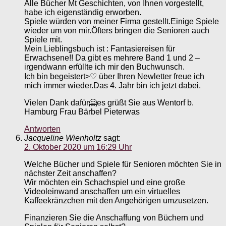
Alle Bücher Mt Geschichten, von Ihnen vorgestellt,
habe ich eigenständig erworben.
Spiele würden von meiner Firma gestellt.Einige Spiele
wieder um von mir.Öfters bringen die Senioren auch
Spiele mit.
Mein Lieblingsbuch ist : Fantasiereisen für
Erwachsene!! Da gibt es mehrere Band 1 und 2 –
irgendwann erfüllte ich mir den Buchwunsch.
Ich bin begeistert>♡ über Ihren Newletter freue ich
mich immer wieder.Das 4. Jahr bin ich jetzt dabei.
Vielen Dank dafür🤗es grüßt Sie aus Wentorf b.
Hamburg Frau Bärbel Pieterwas
Antworten
Jacqueline Wienholtz
sagt:
2. Oktober 2020 um 16:29 Uhr
Welche Bücher und Spiele für Senioren möchten Sie in
nächster Zeit anschaffen?
Wir möchten ein Schachspiel und eine große
Videoleinwand anschaffen um ein virtuelles
Kaffeekränzchen mit den Angehörigen umzusetzen.
Finanzieren Sie die Anschaffung von Büchern und