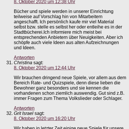
8. Oktober 2020 um 12:38 Uhr
Bücher und spiele werden in unserer Einrichtung
teilweise auf Vorschlag hin von Mitarbeitern
angeschafft. Ich persönlich kaufe mir viel Material
selbst bzw. stelle es selbst her oder entleihe es in der
Stadtbücherei.Ich informiere mich meist bei
entsprechenden Anbietern über Neuigkeiten. Aber ich
schöpfe auch viele Ideen aus alten Aufzeichnungen
und Ideen.
Antworten
Christina
sagt:
8. Oktober 2020 um 12:44 Uhr
Wir brauchen dringend neue Spiele, vor allem aus dem
Bereich Rate- und Quizspiele, denn diese lieben die
Bewohner ganz besonders und sie kennen die
vorhandenen schon ziemlich auswendig. Gut sind z.B.
immer Fragen zum Thema Volkslieder oder Schlager.
Antworten
Grit Israel
sagt:
8. Oktober 2020 um 16:20 Uhr
Wir haben in letzter Zeit einige neue Spiele für unsere