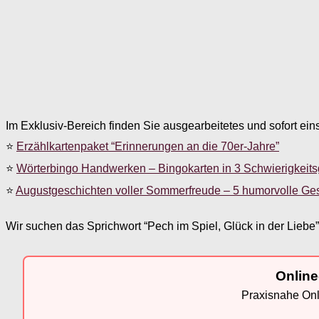
Im Exklusiv-Bereich finden Sie ausgearbeitetes und sofort ein
⭐
Erzählkartenpaket “Erinnerungen an die 70er-Jahre”
⭐
Wörterbingo Handwerken – Bingokarten in 3 Schwierigkeit
⭐
Augustgeschichten voller Sommerfreude – 5 humorvolle Ge
Wir suchen das Sprichwort “Pech im Spiel, Glück in der Liebe
Online
Praxisnahe Onli