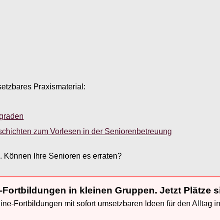
setzbares Praxismaterial:
sgraden
schichten zum Vorlesen in der Seniorenbetreuung
”. Können Ihre Senioren es erraten?
-Fortbildungen in kleinen Gruppen. Jetzt Plätze s
ne-Fortbildungen mit sofort umsetzbaren Ideen für den Alltag i