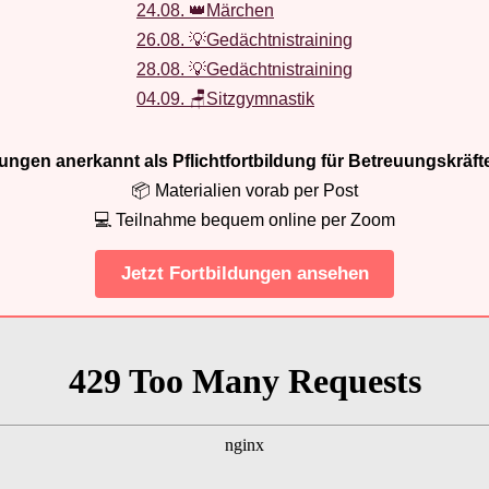
24.08. 👑Märchen
26.08. 💡Gedächtnistraining
28.08. 💡Gedächtnistraining
04.09. 🪑Sitzgymnastik
ldungen anerkannt als Pflichtfortbildung für Betreuungskräft
📦 Materialien vorab per Post
💻 Teilnahme bequem online per Zoom
Jetzt Fortbildungen ansehen