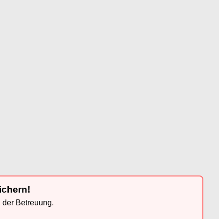
ichern!
n der Betreuung.