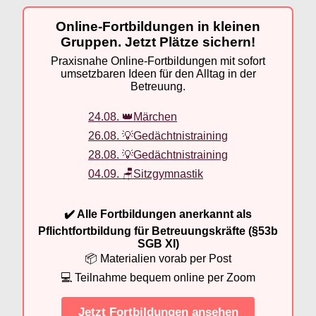
Online-Fortbildungen in kleinen
Gruppen. Jetzt Plätze sichern!
Praxisnahe Online-Fortbildungen mit sofort
umsetzbaren Ideen für den Alltag in der
Betreuung.
24.08. 👑Märchen
26.08. 💡Gedächtnistraining
28.08. 💡Gedächtnistraining
04.09. 🪑Sitzgymnastik
✔️ Alle Fortbildungen anerkannt als
Pflichtfortbildung für Betreuungskräfte (§53b
SGB XI)
📦 Materialien vorab per Post
💻 Teilnahme bequem online per Zoom
Jetzt Fortbildungen ansehen