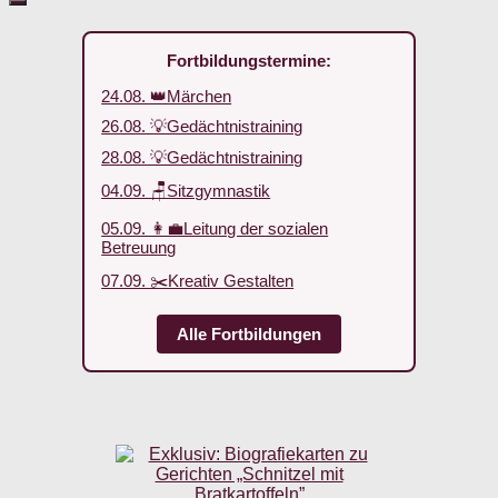
Fortbildungstermine:
24.08. 👑Märchen
26.08. 💡Gedächtnistraining
28.08. 💡Gedächtnistraining
04.09. 🪑Sitzgymnastik
05.09. 👩‍💼Leitung der sozialen
Betreuung
07.09. ✂️Kreativ Gestalten
Alle Fortbildungen