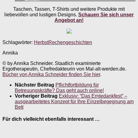
Taschen, Tassen, T-Shirts und weitere Produkte mit
liebevollen und lustigen Designs.
Schauen Sie sich unser
Angebot an!
Schlagwörter:
Herbst
Rechengeschichten
Annika
© by Annika Schneider. Staatlich examinierte
Ergotherapeutin, Chefredakteurin von Mal-alt-werden.de.
Bücher von Annika Schneider finden Sie hier
.
Nächster Beitrag
Pflichtfortbildung für
Betreuungskräfte? Das geht auch online!
Vorheriger Beitrag
Exklusiv: “Das Erntedankfest” –
ausgearbeitetes Konzept für Ihre Einzelbegegnung am
Bett
Für dich vielleicht ebenfalls interessant …