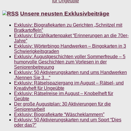
Unsere neusten Exklusivbeiträge
Exklusiv: Biografiekarten zu Gerichten „Schnitzel mit
Bratkartoffeln”
Exklusiv: Erzählkartenpaket “Erinnerungen an die 70er-
Jahre”
Exklusiv: Wörterbingo Handwerken – Bingokarten in 3
Schwierigkeitsgraden
Exklusiv: Augustgeschichten voller Sommerfreude – 5
humorvolle Geschichten zum Vorlesen in der
Seniorenbetreuung
Exklusiv: 50 Aktivierungskarten rund ums Handwerken
„Nennen Sie 3…“
Exklusiv: Rätselspaziergang im August – Rätsel- und
Kreativheft für Ungeübte
Exklusiv: Rätselreise im August – Knobelheft für
Geübte
Der große Augustplan: 30 Aktivierungen für die
Seniorenarbeit
Exklusiv: Biografiekarte “Wäscheklammern”
Exklusiv: 50 Aktivierungskarten rund um Sport “Dies
oder das?”