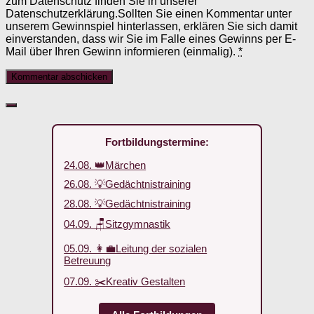
zum Datenschutz finden Sie in unserer
Datenschutzerklärung.Sollten Sie einen Kommentar unter
unserem Gewinnspiel hinterlassen, erklären Sie sich damit
einverstanden, dass wir Sie im Falle eines Gewinns per E-
Mail über Ihren Gewinn informieren (einmalig).
*
Fortbildungstermine:
24.08. 👑Märchen
26.08. 💡Gedächtnistraining
28.08. 💡Gedächtnistraining
04.09. 🪑Sitzgymnastik
05.09. 👩‍💼Leitung der sozialen
Betreuung
07.09. ✂️Kreativ Gestalten