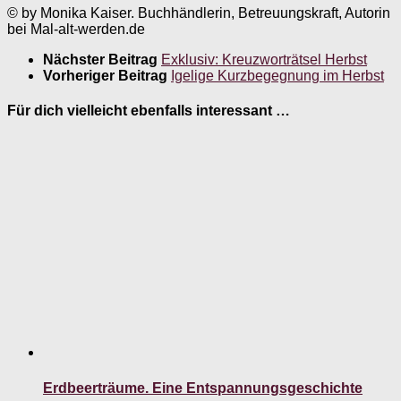
© by Monika Kaiser. Buchhändlerin, Betreuungskraft, Autorin
bei Mal-alt-werden.de
Nächster Beitrag
Exklusiv: Kreuzworträtsel Herbst
Vorheriger Beitrag
Igelige Kurzbegegnung im Herbst
Für dich vielleicht ebenfalls interessant …
Erdbeerträume. Eine Entspannungsgeschichte