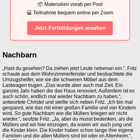
📦 Materialien vorab per Post
💻 Teilnahme bequem online per Zoom
Jetzt Fortbildungen ansehen
Nachbarn
„Hast du gesehen? Da ziehen jetzt Leute nebenan ein.“, Fritz
schaute aus dem Wohnzimmerfenster und beobachtete die
Umzugshelfer, wie sie die schweren Möbel aus dem
Lastwagen trugen. „Das wurde aber auch mal Zeit. Ein
ganzes Jahr haben die das Haus renoviert. Außerdem ist es
auch schön, endlich mal wieder Nachbarn zu haben.“,
antwortete Christel und stellte sich neben Fritz. „Ich bin mal
gespannt, wie das mit einer großen Familie und vier Kindern
wird. So gute Nachbarn wie die Müllers kriegen wir nicht
wieder.“, seufzte Fritz. „Ja, aber du musst bedenken, als die
Müllers und wir hier einzogen, da waren wir auch jung und
die Kinder klein. Die Kinder haben schon lange ihre eigene
Familien und die alten Müllers sind tot oder im Altenheim.“,