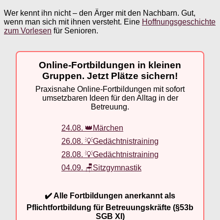
Wer kennt ihn nicht – den Ärger mit den Nachbarn. Gut,
wenn man sich mit ihnen versteht. Eine
Hoffnungsgeschichte
zum Vorlesen
für Senioren.
Online-Fortbildungen in kleinen
Gruppen. Jetzt Plätze sichern!
Praxisnahe Online-Fortbildungen mit sofort
umsetzbaren Ideen für den Alltag in der
Betreuung.
24.08. 👑Märchen
26.08. 💡Gedächtnistraining
28.08. 💡Gedächtnistraining
04.09. 🪑Sitzgymnastik
✔️ Alle Fortbildungen anerkannt als
Pflichtfortbildung für Betreuungskräfte (§53b
SGB XI)