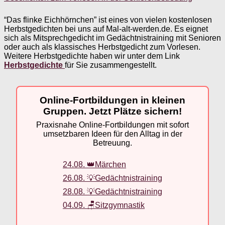
“Das flinke Eichhörnchen” ist eines von vielen kostenlosen
Herbstgedichten bei uns auf Mal-alt-werden.de. Es eignet
sich als Mitsprechgedicht im Gedächtnistraining mit Senioren
oder auch als klassisches Herbstgedicht zum Vorlesen.
Weitere Herbstgedichte haben wir unter dem Link
Herbstgedichte
für Sie zusammengestellt.
Online-Fortbildungen in kleinen
Gruppen. Jetzt Plätze sichern!
Praxisnahe Online-Fortbildungen mit sofort
umsetzbaren Ideen für den Alltag in der
Betreuung.
24.08. 👑Märchen
26.08. 💡Gedächtnistraining
28.08. 💡Gedächtnistraining
04.09. 🪑Sitzgymnastik