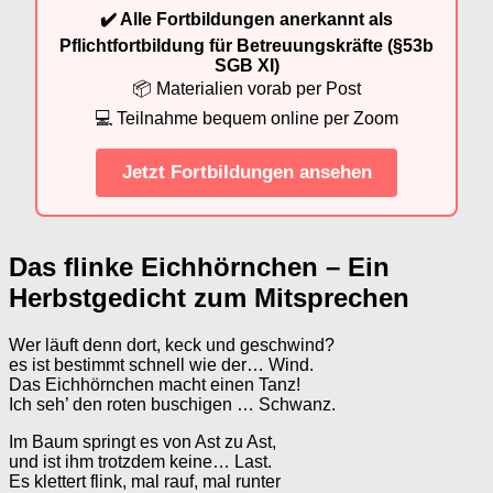
✔️ Alle Fortbildungen anerkannt als
Pflichtfortbildung für Betreuungskräfte (§53b
SGB XI)
📦 Materialien vorab per Post
💻 Teilnahme bequem online per Zoom
Jetzt Fortbildungen ansehen
Das flinke Eichhörnchen – Ein
Herbstgedicht zum Mitsprechen
Wer läuft denn dort, keck und geschwind?
es ist bestimmt schnell wie der… Wind.
Das Eichhörnchen macht einen Tanz!
Ich seh’ den roten buschigen … Schwanz.
Im Baum springt es von Ast zu Ast,
und ist ihm trotzdem keine… Last.
Es klettert flink, mal rauf, mal runter