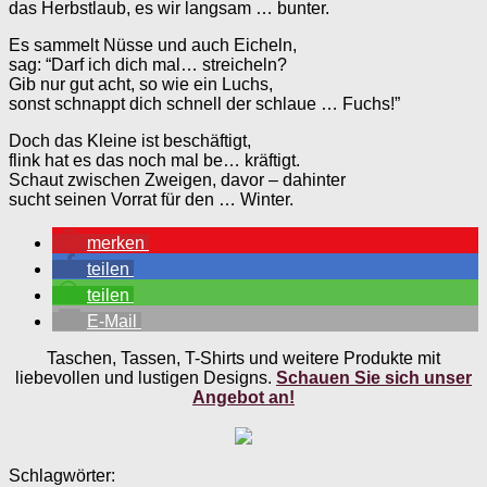
das Herbstlaub, es wir langsam … bunter.
Es sammelt Nüsse und auch Eicheln,
sag: “Darf ich dich mal… streicheln?
Gib nur gut acht, so wie ein Luchs,
sonst schnappt dich schnell der schlaue … Fuchs!”
Doch das Kleine ist beschäftigt,
flink hat es das noch mal be… kräftigt.
Schaut zwischen Zweigen, davor – dahinter
sucht seinen Vorrat für den … Winter.
merken
teilen
teilen
E-Mail
Taschen, Tassen, T-Shirts und weitere Produkte mit
liebevollen und lustigen Designs.
Schauen Sie sich unser
Angebot an!
Schlagwörter: