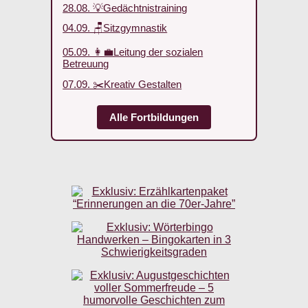
28.08. 💡Gedächtnistraining
04.09. 🪑Sitzgymnastik
05.09. 👩‍💼Leitung der sozialen
Betreuung
07.09. ✂️Kreativ Gestalten
Alle Fortbildungen