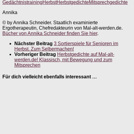
Gedächtnistraining
Herbst
Herbstgedichte
Mitsprechgedichte
Annika
© by Annika Schneider. Staatlich examinierte
Ergotherapeutin, Chefredakteurin von Mal-alt-werden.de.
Bücher von Annika Schneider finden Sie hier
.
Nächster Beitrag
3 Sortierspiele für Senioren im
Herbst. Zum Selbermachen!
Vorheriger Beitrag
Herbstgedichte auf Mal-alt-
werden.de! Klassisch, mit Bewegung und zum
Mitsprechen
Für dich vielleicht ebenfalls interessant …