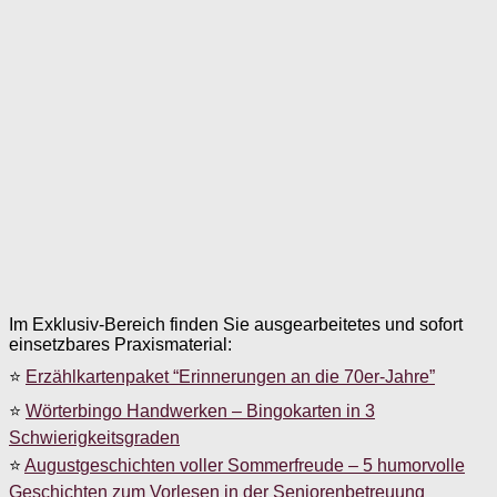
Im Exklusiv-Bereich finden Sie ausgearbeitetes und sofort
einsetzbares Praxismaterial:
⭐
Erzählkartenpaket “Erinnerungen an die 70er-Jahre”
⭐
Wörterbingo Handwerken – Bingokarten in 3
Schwierigkeitsgraden
⭐
Augustgeschichten voller Sommerfreude – 5 humorvolle
Geschichten zum Vorlesen in der Seniorenbetreuung