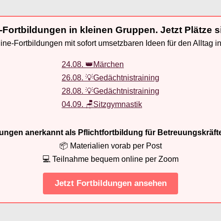
-Fortbildungen in kleinen Gruppen. Jetzt Plätze s
ne-Fortbildungen mit sofort umsetzbaren Ideen für den Alltag i
24.08. 👑Märchen
26.08. 💡Gedächtnistraining
28.08. 💡Gedächtnistraining
04.09. 🪑Sitzgymnastik
ldungen anerkannt als Pflichtfortbildung für Betreuungskräft
📦 Materialien vorab per Post
💻 Teilnahme bequem online per Zoom
Jetzt Fortbildungen ansehen