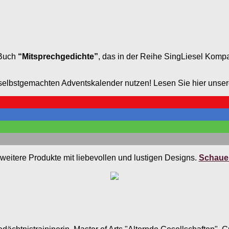
 Buch
“Mitsprechgedichte”
, das in der Reihe SingLiesel Kompa
 selbstgemachten Adventskalender nutzen! Lesen Sie hier unser
weitere Produkte mit liebevollen und lustigen Designs.
Schauen