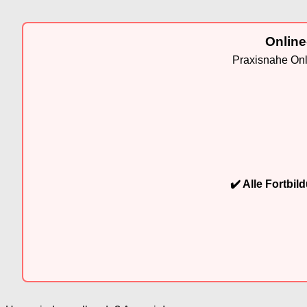
Online
Praxisnahe Onli
✔️ Alle Fortbi