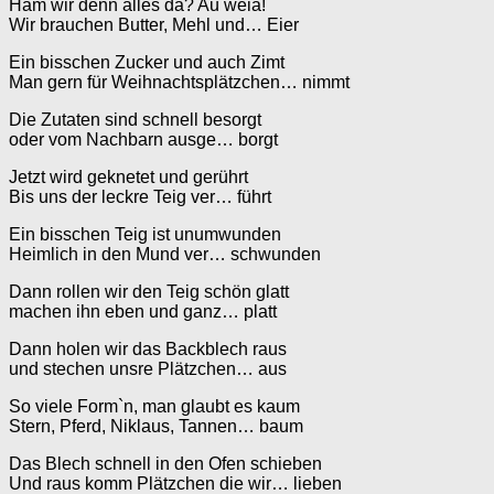
Ham wir denn alles da? Au weia!
Wir brauchen Butter, Mehl und… Eier
Ein bisschen Zucker und auch Zimt
Man gern für Weihnachtsplätzchen… nimmt
Die Zutaten sind schnell besorgt
oder vom Nachbarn ausge… borgt
Jetzt wird geknetet und gerührt
Bis uns der leckre Teig ver… führt
Ein bisschen Teig ist unumwunden
Heimlich in den Mund ver… schwunden
Dann rollen wir den Teig schön glatt
machen ihn eben und ganz… platt
Dann holen wir das Backblech raus
und stechen unsre Plätzchen… aus
So viele Form`n, man glaubt es kaum
Stern, Pferd, Niklaus, Tannen… baum
Das Blech schnell in den Ofen schieben
Und raus komm Plätzchen die wir… lieben