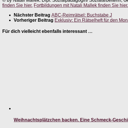
© by Natali Mallek. Dipl. Sozialpädagogin/ Sozialarbeiterin, G
finden Sie hier.
Fortbildungen mit Natali Mallek finden Sie hier
Nächster Beitrag
ABC-Reimrätsel: Buchstabe J
Vorheriger Beitrag
Exklusiv: Ein Rätselheft für den M
Für dich vielleicht ebenfalls interessant …
Weihnachtsplätzchen backen. Eine Schmeck-Geschich