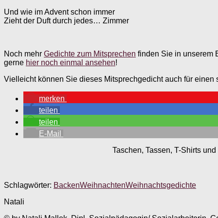
Und wie im Advent schon immer
Zieht der Duft durch jedes… Zimmer
Noch mehr
Gedichte zum Mitsprechen
finden Sie in unserem
gerne
hier noch einmal ansehen
!
Vielleicht können Sie dieses Mitsprechgedicht auch für einen
merken
teilen
teilen
E-Mail
Taschen, Tassen, T-Shirts und 
Schlagwörter:
Backen
Weihnachten
Weihnachtsgedichte
Natali