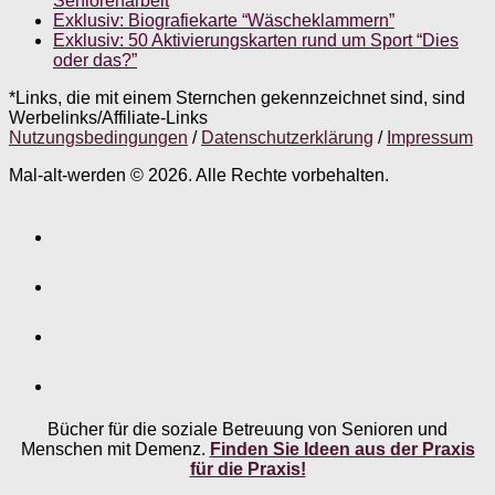
Seniorenarbeit
Exklusiv: Biografiekarte “Wäscheklammern”
Exklusiv: 50 Aktivierungskarten rund um Sport “Dies
oder das?”
*Links, die mit einem Sternchen gekennzeichnet sind, sind
Werbelinks/Affiliate-Links
Nutzungsbedingungen
/
Datenschutzerklärung
/
Impressum
Mal-alt-werden © 2026. Alle Rechte vorbehalten.
Bücher für die soziale Betreuung von Senioren und
Menschen mit Demenz.
Finden Sie Ideen aus der Praxis
für die Praxis!