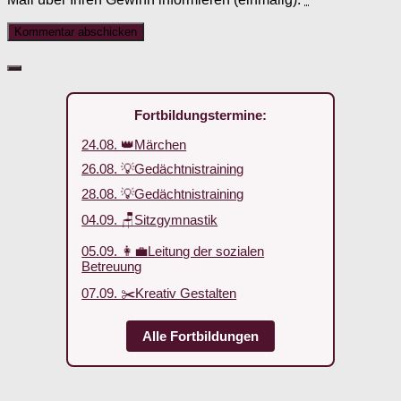
Fortbildungstermine:
24.08. 👑Märchen
26.08. 💡Gedächtnistraining
28.08. 💡Gedächtnistraining
04.09. 🪑Sitzgymnastik
05.09. 👩‍💼Leitung der sozialen
Betreuung
07.09. ✂️Kreativ Gestalten
Alle Fortbildungen