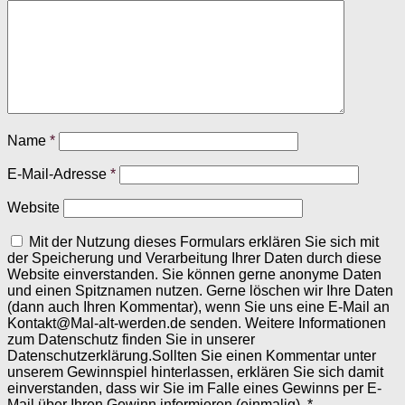
Name
*
E-Mail-Adresse
*
Website
Mit der Nutzung dieses Formulars erklären Sie sich mit
der Speicherung und Verarbeitung Ihrer Daten durch diese
Website einverstanden. Sie können gerne anonyme Daten
und einen Spitznamen nutzen. Gerne löschen wir Ihre Daten
(dann auch Ihren Kommentar), wenn Sie uns eine E-Mail an
Kontakt@Mal-alt-werden.de senden. Weitere Informationen
zum Datenschutz finden Sie in unserer
Datenschutzerklärung.Sollten Sie einen Kommentar unter
unserem Gewinnspiel hinterlassen, erklären Sie sich damit
einverstanden, dass wir Sie im Falle eines Gewinns per E-
Mail über Ihren Gewinn informieren (einmalig).
*