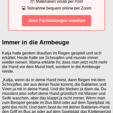
📦 Materialien vorab per Post
💻 Teilnahme bequem online per Zoom
Jetzt Fortbildungen ansehen
Immer in die Armbeuge
Katja hatte gestern draußen im Regen gespielt und sich
erkältet. Heute hatte sie Schnupfen und musste immer
wieder niesen. Mama erklärte ihr, dass man jetzt nicht mehr
die Hand vor dem Mund hielt, sondern in die Armbeuge
nieste.
„Katja, wenn du in deine Hand niest, dann fliegen mit dem
Schnupfen, der aus deiner Nase kommt, die Bakterien und
Viren ja mit in deine Hand. Und die bleiben ja dann da. Du
müsstest also sofort deine Hand gründlich mit Wasser und
Seife waschen, aber das klappt ja nicht immer. Wenn man
zum Beispiel gerade im Bus fährt oder auf dem Spielplatz ist,
geht das nicht. Und dann fasst du mit deiner Bakterien-Hand
den Griff im Bus an oder auf dem Spielplatz das Klettergerüst