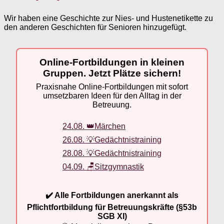
Wir haben eine Geschichte zur Nies- und Hustenetikette zu
den anderen Geschichten für Senioren hinzugefügt.
Online-Fortbildungen in kleinen
Gruppen. Jetzt Plätze sichern!
Praxisnahe Online-Fortbildungen mit sofort
umsetzbaren Ideen für den Alltag in der
Betreuung.
24.08. 👑Märchen
26.08. 💡Gedächtnistraining
28.08. 💡Gedächtnistraining
04.09. 🪑Sitzgymnastik
✔️ Alle Fortbildungen anerkannt als
Pflichtfortbildung für Betreuungskräfte (§53b
SGB XI)