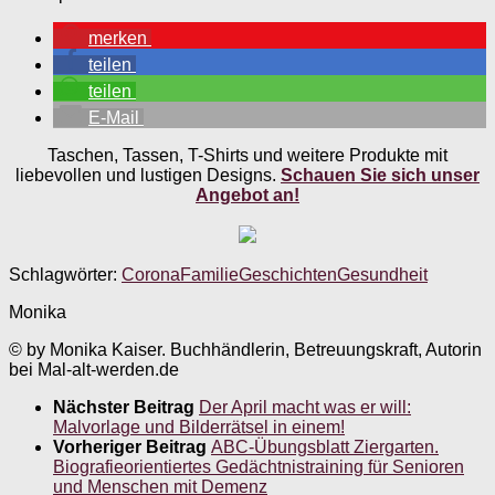
merken
teilen
teilen
E-Mail
Taschen, Tassen, T-Shirts und weitere Produkte mit
liebevollen und lustigen Designs.
Schauen Sie sich unser
Angebot an!
Schlagwörter:
Corona
Familie
Geschichten
Gesundheit
Monika
© by Monika Kaiser. Buchhändlerin, Betreuungskraft, Autorin
bei Mal-alt-werden.de
Nächster Beitrag
Der April macht was er will:
Malvorlage und Bilderrätsel in einem!
Vorheriger Beitrag
ABC-Übungsblatt Ziergarten.
Biografieorientiertes Gedächtnistraining für Senioren
und Menschen mit Demenz