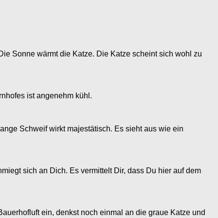
 Die Sonne wärmt die Katze. Die Katze scheint sich wohl zu
ernhofes ist angenehm kühl.
lange Schweif wirkt majestätisch. Es sieht aus wie ein
hmiegt sich an Dich. Es vermittelt Dir, dass Du hier auf dem
Bauerhofluft ein, denkst noch einmal an die graue Katze und