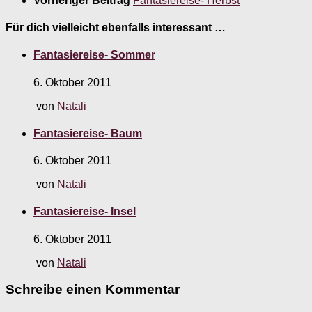
Vorheriger Beitrag
Fantasiereise- Herbst
Für dich vielleicht ebenfalls interessant …
Fantasiereise- Sommer
6. Oktober 2011
von
Natali
Fantasiereise- Baum
6. Oktober 2011
von
Natali
Fantasiereise- Insel
6. Oktober 2011
von
Natali
Schreibe einen Kommentar