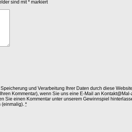
elder sind mit
*
markiert
er Speicherung und Verarbeitung Ihrer Daten durch diese Webs
 Ihren Kommentar), wenn Sie uns eine E-Mail an Kontakt@Mal-
en Sie einen Kommentar unter unserem Gewinnspiel hinterlassen
 (einmalig).
*