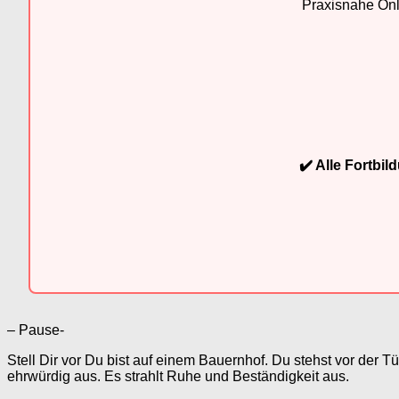
Praxisnahe Onli
✔️ Alle Fortbi
– Pause-
Stell Dir vor Du bist auf einem Bauernhof. Du stehst vor der
ehrwürdig aus. Es strahlt Ruhe und Beständigkeit aus.