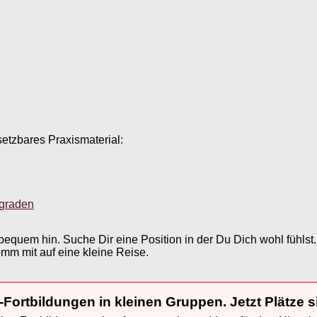
setzbares Praxismaterial:
sgraden
bequem hin. Suche Dir eine Position in der Du Dich wohl fühls
omm mit auf eine kleine Reise.
-Fortbildungen in kleinen Gruppen. Jetzt Plätze s