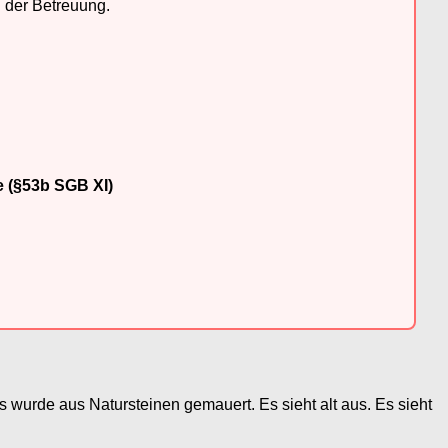
n der Betreuung.
e (§53b SGB XI)
 wurde aus Natursteinen gemauert. Es sieht alt aus. Es sieht