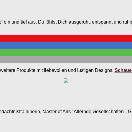
f ein und tief aus. Du fühlst Dich ausgeruht, entspannt und ruh
weitere Produkte mit liebevollen und lustigen Designs.
Schauen
edächtnistraininerin, Master of Arts "Alternde Gesellschaften",
.