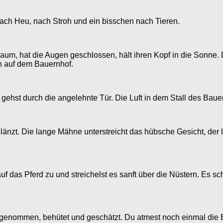
 nach Heu, nach Stroh und ein bisschen nach Tieren.
aum, hat die Augen geschlossen, hält ihren Kopf in die Sonne.
en auf dem Bauernhof.
 gehst durch die angelehnte Tür. Die Luft in dem Stall des Bau
glänzt. Die lange Mähne unterstreicht das hübsche Gesicht, der 
uf das Pferd zu und streichelst es sanft über die Nüstern. Es sc
 angenommen, behütet und geschätzt. Du atmest noch einmal die 