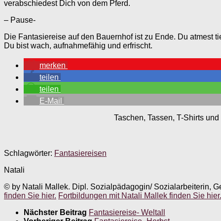
verabschiedest Dich von dem Pferd.
– Pause-
Die Fantasiereise auf den Bauernhof ist zu Ende. Du atmest tie
Du bist wach, aufnahmefähig und erfrischt.
merken
teilen
teilen
E-Mail
Taschen, Tassen, T-Shirts und 
Schlagwörter:
Fantasiereisen
Natali
© by Natali Mallek. Dipl. Sozialpädagogin/ Sozialarbeiterin, G
finden Sie hier.
Fortbildungen mit Natali Mallek finden Sie hier
Nächster Beitrag
Fantasiereise- Weltall