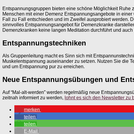
Entspannungsgruppen bieten eine schöne Möglichkeit Ruhe zu
Menschen mit einer Demenz Entspannungsangebote in einer Gr
Fall zu Fall entschieden und im Zweifel ausprobiert werden. 
sinnvolles Entspannungsangebot für Demenzkranke darstelle
Demenzkranken keine langen Meditation durchführt und auch vo
Entspannungstechniken
Als Gruppenleitung macht es Sinn sich mit Entspannunstechn
Muskelentspannung auseinander zu setzen. Nutzen Sie die Tec
und um Entspannung pur zu erreichen.
Neue Entspannungsübungen und Ent
Auf “Mal-alt-werden” werden regelmäßig neue Entspannung
zeitnah informiert zu werden,
lohnt es sich den Newsletter zu b
merken
teilen
teilen
E-Mail