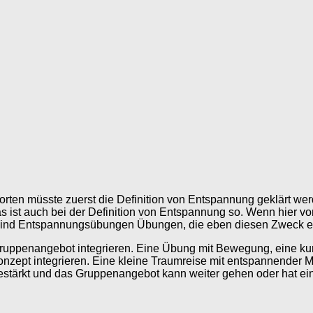
n müsste zuerst die Definition von Entspannung geklärt werd
 ist auch bei der Definition von Entspannung so. Wenn hier v
sind Entspannungsübungen Übungen, die eben diesen Zweck er
ruppenangebot integrieren. Eine Übung mit Bewegung, eine kur
onzept integrieren. Eine kleine Traumreise mit entspannender
estärkt und das Gruppenangebot kann weiter gehen oder hat ei