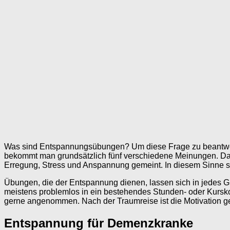
Was sind Entspannungsübungen? Um diese Frage zu beantworte
bekommt man grundsätzlich fünf verschiedene Meinungen. Das
Erregung, Stress und Anspannung gemeint. In diesem Sinne 
Übungen, die der Entspannung dienen, lassen sich in jedes G
meistens problemlos in ein bestehendes Stunden- oder Kursk
gerne angenommen. Nach der Traumreise ist die Motivation g
Entspannung für Demenzkranke