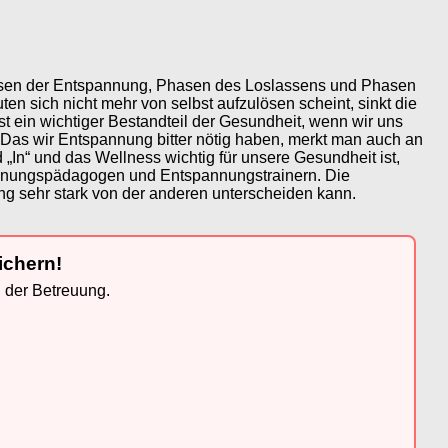
hasen der Entspannung, Phasen des Loslassens und Phasen
 sich nicht mehr von selbst aufzulösen scheint, sinkt die
t ein wichtiger Bestandteil der Gesundheit, wenn wir uns
 Das wir Entspannung bitter nötig haben, merkt man auch an
In“ und das Wellness wichtig für unsere Gesundheit ist,
annungspädagogen und Entspannungstrainern. Die
ng sehr stark von der anderen unterscheiden kann.
ichern!
n der Betreuung.