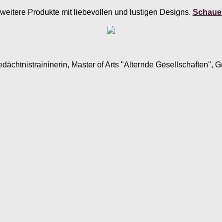
weitere Produkte mit liebevollen und lustigen Designs.
Schauen
edächtnistraininerin, Master of Arts "Alternde Gesellschaften",
.