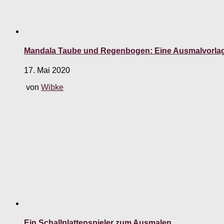
Mandala Taube und Regenbogen: Eine Ausmalvorla
17. Mai 2020
von
Wibke
Ein Schallplattenspieler zum Ausmalen