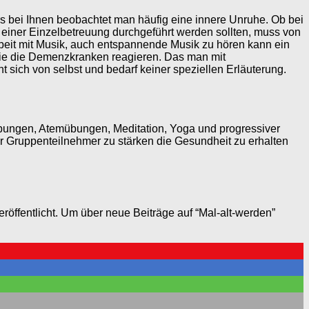
 bei Ihnen beobachtet man häufig eine innere Unruhe. Ob bei
iner Einzelbetreuung durchgeführt werden sollten, muss von
rbeit mit Musik, auch entspannende Musik zu hören kann ein
wie die Demenzkranken reagieren. Das man mit
sich von selbst und bedarf keiner speziellen Erläuterung.
Übungen, Atemübungen, Meditation, Yoga und progressiver
r Gruppenteilnehmer zu stärken die Gesundheit zu erhalten
öffentlicht. Um über neue Beiträge auf “Mal-alt-werden”