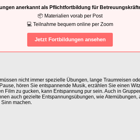
ldungen anerkannt als Pflichtfortbildung für Betreuungskräft
📦 Materialien vorab per Post
💻 Teilnahme bequem online per Zoom
Jetzt Fortbildungen ansehen
 müssen nicht immer spezielle Übungen, lange Traumreisen od
 Pause, hören Sie entspannende Musik, erzählen Sie einen Wit
nen Film zu gucken, kann Entspannung pur sein. Auch in Grup
können auch gezielte Entspannungsübungen, wie Atemübungen, a
 Sinn machen.