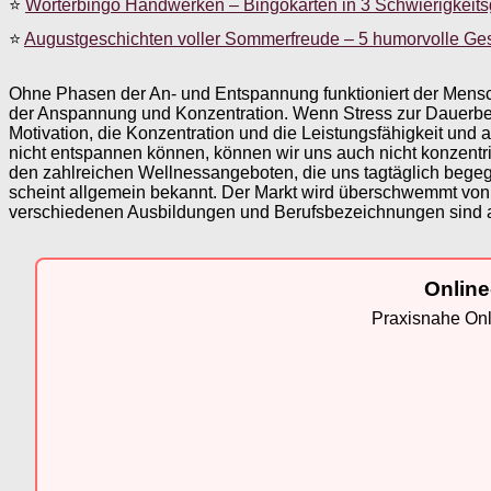
⭐
Wörterbingo Handwerken – Bingokarten in 3 Schwierigkeit
⭐
Augustgeschichten voller Sommerfreude – 5 humorvolle Ge
Ohne Phasen der An- und Entspannung funktioniert der Mens
der Anspannung und Konzentration. Wenn Stress zur Dauerbela
Motivation, die Konzentration und die Leistungsfähigkeit und 
nicht entspannen können, können wir uns auch nicht konzentri
den zahlreichen Wellnessangeboten, die uns tagtäglich begeg
scheint allgemein bekannt. Der Markt wird überschwemmt v
verschiedenen Ausbildungen und Berufsbezeichnungen sind all
Online
Praxisnahe Onli