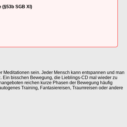
e (§53b SGB XI)
er Meditationen sein. Jeder Mensch kann entspannen und man
z. Ein bisschen Bewegung, die Lieblings-CD mal wieder zu
penangeboten reichen kurze Phasen der Bewegung häufig
utogenes Training, Fantasiereisen, Traumreisen oder andere