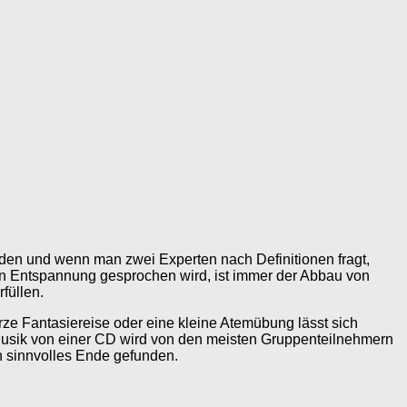
en und wenn man zwei Experten nach Definitionen fragt,
on Entspannung gesprochen wird, ist immer der Abbau von
füllen.
ze Fantasiereise oder eine kleine Atemübung lässt sich
 Musik von einer CD wird von den meisten Gruppenteilnehmern
n sinnvolles Ende gefunden.