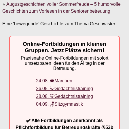
⭐
Augustgeschichten voller Sommerfreude – 5 humorvolle
Geschichten zum Vorlesen in der Seniorenbetreuung
Eine ‘bewegende’ Geschichte zum Thema Geschwister.
Online-Fortbildungen in kleinen
Gruppen. Jetzt Plätze sichern!
Praxisnahe Online-Fortbildungen mit sofort
umsetzbaren Ideen für den Alltag in der
Betreuung.
24.08. 👑Märchen
26.08. 💡Gedächtnistraining
28.08. 💡Gedächtnistraining
04.09. 🪑Sitzgymnastik
✔️ Alle Fortbildungen anerkannt als
Pflichtfortbildung für Betreuungskräfte (§53b