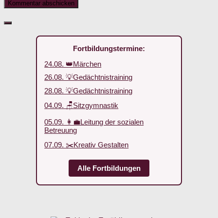
Fortbildungstermine:
24.08. 👑Märchen
26.08. 💡Gedächtnistraining
28.08. 💡Gedächtnistraining
04.09. 🪑Sitzgymnastik
05.09. 👩‍💼Leitung der sozialen
Betreuung
07.09. ✂️Kreativ Gestalten
Alle Fortbildungen