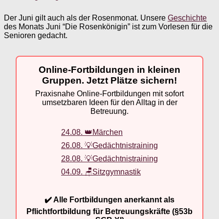
Der Juni gilt auch als der Rosenmonat. Unsere
Geschichte
des Monats Juni “Die Rosenkönigin” ist zum Vorlesen für die
Senioren gedacht.
Online-Fortbildungen in kleinen
Gruppen. Jetzt Plätze sichern!
Praxisnahe Online-Fortbildungen mit sofort
umsetzbaren Ideen für den Alltag in der
Betreuung.
24.08. 👑Märchen
26.08. 💡Gedächtnistraining
28.08. 💡Gedächtnistraining
04.09. 🪑Sitzgymnastik
✔️ Alle Fortbildungen anerkannt als
Pflichtfortbildung für Betreuungskräfte (§53b