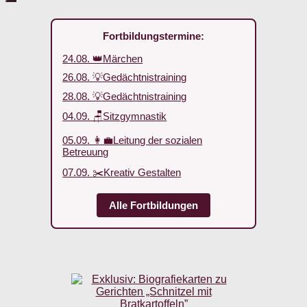
Fortbildungstermine:
24.08. 👑Märchen
26.08. 💡Gedächtnistraining
28.08. 💡Gedächtnistraining
04.09. 🪑Sitzgymnastik
05.09. 👩‍💼Leitung der sozialen
Betreuung
07.09. ✂️Kreativ Gestalten
Alle Fortbildungen