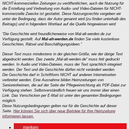
NICHT-kommerziellen Zeitungen zu veröffentlichen, auch die Nutzung für
die Erstellung und Verbreitung von Audio- und Video-Dateien für NICHT-
kommerzielle Zwecke ist gestattet. Diese Nutzungsrechte vergeben wir
unter der Bedingung, dass der Autor genannt wird (zu finden unterhalb des
Beitrags) und in folgendem Wortlaut auf die Quelle hingewiesen wird:
“Die Geschichte wird freundlicherweise von Mal-alt-werden.de zur
Verfügung gestellt. Auf
Mal-alt-werden.de
finden Sie viele kostenlose
Geschichten, Rätsel und Beschäftigungsideen.”
Dieser Text muss mindestens in der gleichen Größe, wie der übrige Text
abgedruckt werden. Das zweite „Mal-alt-werden.de“ muss fett gedruckt
werden. In Audio und Video-Dateien, muss der Text sprachlich integriert
werden. Der Text und die Geschichte dürfen nicht verändert werden.
Die Geschichte darf in Schriftform NICHT auf anderen Internetseiten
verbreitet werden. Eine Ausnahme bilden Heimzeitungen von
Seniorenheimen, die auf der Seite der Pflegeeinrichtung als PDF-Datei zur
Verfügung stehen. Selbstverständlich freuen wir uns immer über einen
Link. Das Verschicken per E-Mail ist unter den genannten Bedingungen
möglich.
Diese Nutzungsbedingungen gelten nur für die Geschichte auf dieser
Seite.
Hier können Sie sich über neue Beiträge für Ihre Heimzeitung
informieren lassen.
merken