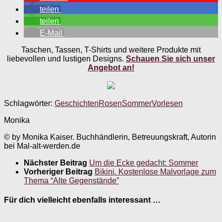
teilen
teilen
E-Mail
Taschen, Tassen, T-Shirts und weitere Produkte mit
liebevollen und lustigen Designs.
Schauen Sie sich unser
Angebot an!
Schlagwörter:
Geschichten
Rosen
Sommer
Vorlesen
Monika
© by Monika Kaiser. Buchhändlerin, Betreuungskraft, Autorin
bei Mal-alt-werden.de
Nächster Beitrag
Um die Ecke gedacht: Sommer
Vorheriger Beitrag
Bikini. Kostenlose Malvorlage zum
Thema “Alte Gegenstände”
Für dich vielleicht ebenfalls interessant …