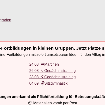
sgraden
-Fortbildungen in kleinen Gruppen. Jetzt Plätze s
ne-Fortbildungen mit sofort umsetzbaren Ideen für den Alltag i
24.08. 👑Märchen
26.08. 💡Gedächtnistraining
28.08. 💡Gedächtnistraining
04.09. 🪑Sitzgymnastik
ldungen anerkannt als Pflichtfortbildung für Betreuungskräft
📦 Materialien vorab per Post