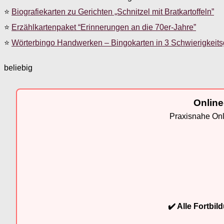
⭐
Biografiekarten zu Gerichten „Schnitzel mit Bratkartoffeln”
⭐
Erzählkartenpaket “Erinnerungen an die 70er-Jahre”
⭐
Wörterbingo Handwerken – Bingokarten in 3 Schwierigkeit
beliebig
Online
Praxisnahe Onli
✔️ Alle Fortbi