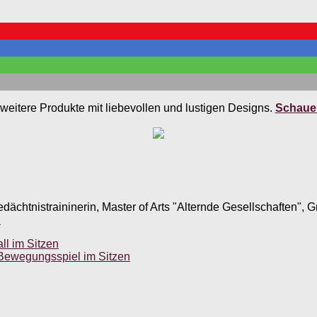
weitere Produkte mit liebevollen und lustigen Designs.
Schauen
edächtnistraininerin, Master of Arts "Alternde Gesellschaften",
.
ll im Sitzen
 Bewegungsspiel im Sitzen