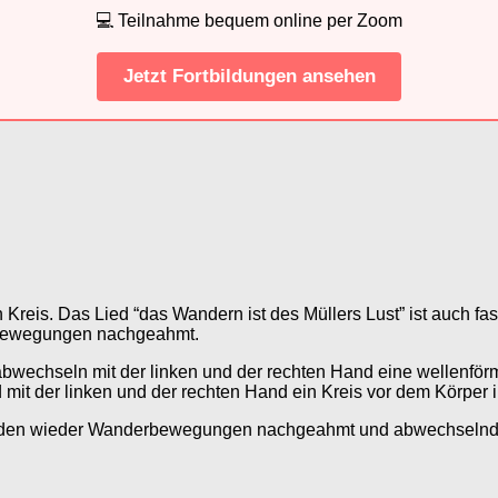
💻 Teilnahme bequem online per Zoom
Jetzt Fortbildungen ansehen
reis. Das Lied “das Wandern ist des Müllers Lust” ist auch fas
rbewegungen nachgeahmt.
 abwechseln mit der linken und der rechten Hand eine wellenfö
it der linken und der rechten Hand ein Kreis vor dem Körper in
werden wieder Wanderbewegungen nachgeahmt und abwechselnd 