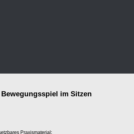
n Bewegungsspiel im Sitzen
setzbares Praxismaterial: