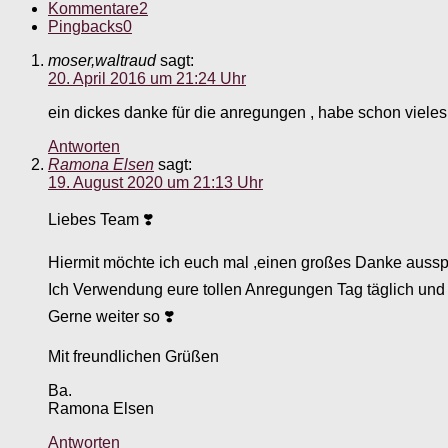
Kommentare
2
Pingbacks
0
moser,waltraud
sagt:
20. April 2016 um 21:24 Uhr
ein dickes danke für die anregungen , habe schon vieles 
Antworten
Ramona Elsen
sagt:
19. August 2020 um 21:13 Uhr
Liebes Team ❣️
Hiermit möchte ich euch mal ,einen großes Danke aussp
Ich Verwendung eure tollen Anregungen Tag täglich und b
Gerne weiter so ❣️
Mit freundlichen Grüßen
Ba.
Ramona Elsen
Antworten