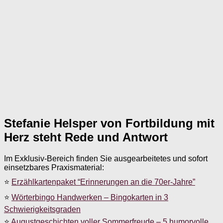
Stefanie Helsper von Fortbildung mit
Herz steht Rede und Antwort
Im Exklusiv-Bereich finden Sie ausgearbeitetes und sofort
einsetzbares Praxismaterial:
⭐
Erzählkartenpaket “Erinnerungen an die 70er-Jahre”
⭐
Wörterbingo Handwerken – Bingokarten in 3
Schwierigkeitsgraden
⭐
Augustgeschichten voller Sommerfreude – 5 humorvolle