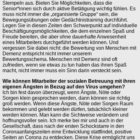
Stempeln aus. Bieten Sie Möglichkeiten, dass die
Senior*innen sich durch aktive Betätigung wichtig fühlen. Es
muss nicht immer die „organisierte Gruppe“ sein, die
Bewegungsübungen oder Gedächtnistraining durchführt.
Legen Sie in diesen Zeiten den Schwerpunkt auf individuelle
Beschäftigungsmöglichkeiten, die dem einzelnen Spaß und
Freude bereiten, die aber ohne dauerhafte Anwesenheit
eines Mitarbeiters durchgeführt werden können. Und
vergessen Sie dabei nicht: die Bewertung von Menschen mit
Demenz entspricht nicht immer unserem
Bewertungsschema. Menschen mit Demenz sind oft
zufrieden, wenn sie etwas zu tun haben das ihnen Spaß
macht, nicht immer muss ein Sinn darin versteckt sein.
Wie können Mitarbeiter der sozialen Betreuung mit ihren
eigenen Ängsten in Bezug auf den Virus umgehen?
Ich bin fest davon überzeugt, wenn Ängste, Nöte oder
Sorgen klein gesprochen werden, dann können sie richtig
groß werden. Wenn diese Ängste, Nöte oder Sorgen Raum
bekommen und gelebt werden dürfen, tatsächlich kleiner
werden können. Man kann die Sichtweise verändern und
hoffnungsvoller sein. Ich merke bei mir und auch in der
Gesellschaft, dass nach der ersten Schockstarre in den
Coronaanfangszeiten eine Entwicklung stattfindet, positive
Seiten an Corona zu entdecken. Diese Krise ermöglicht uns