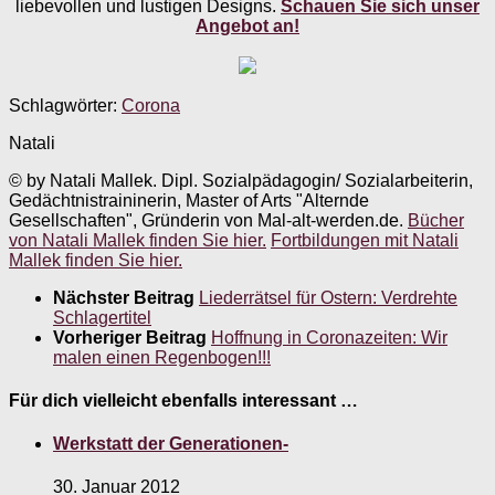
liebevollen und lustigen Designs.
Schauen Sie sich unser
Angebot an!
Schlagwörter:
Corona
Natali
© by Natali Mallek. Dipl. Sozialpädagogin/ Sozialarbeiterin,
Gedächtnistraininerin, Master of Arts "Alternde
Gesellschaften", Gründerin von Mal-alt-werden.de.
Bücher
von Natali Mallek finden Sie hier.
Fortbildungen mit Natali
Mallek finden Sie hier.
Nächster Beitrag
Liederrätsel für Ostern: Verdrehte
Schlagertitel
Vorheriger Beitrag
Hoffnung in Coronazeiten: Wir
malen einen Regenbogen!!!
Für dich vielleicht ebenfalls interessant …
Werkstatt der Generationen-
30. Januar 2012