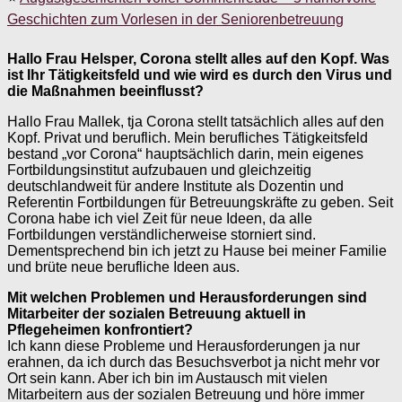
Geschichten zum Vorlesen in der Seniorenbetreuung
Hallo Frau Helsper, Corona stellt alles auf den Kopf. Was
ist Ihr Tätigkeitsfeld und wie wird es durch den Virus und
die Maßnahmen beeinflusst?
Hallo Frau Mallek, tja Corona stellt tatsächlich alles auf den
Kopf. Privat und beruflich. Mein berufliches Tätigkeitsfeld
bestand „vor Corona“ hauptsächlich darin, mein eigenes
Fortbildungsinstitut aufzubauen und gleichzeitig
deutschlandweit für andere Institute als Dozentin und
Referentin Fortbildungen für Betreuungskräfte zu geben. Seit
Corona habe ich viel Zeit für neue Ideen, da alle
Fortbildungen verständlicherweise storniert sind.
Dementsprechend bin ich jetzt zu Hause bei meiner Familie
und brüte neue berufliche Ideen aus.
Mit welchen Problemen und Herausforderungen sind
Mitarbeiter der sozialen Betreuung aktuell in
Pflegeheimen konfrontiert?
Ich kann diese Probleme und Herausforderungen ja nur
erahnen, da ich durch das Besuchsverbot ja nicht mehr vor
Ort sein kann. Aber ich bin im Austausch mit vielen
Mitarbeitern aus der sozialen Betreuung und höre immer