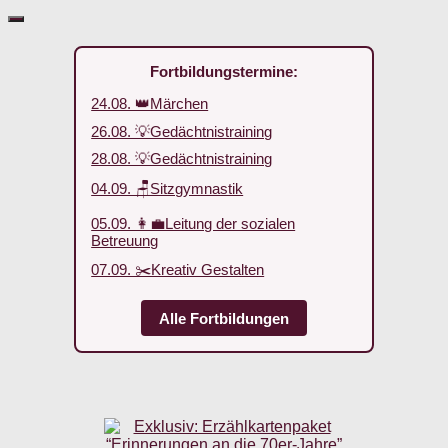
Fortbildungstermine:
24.08. 👑Märchen
26.08. 💡Gedächtnistraining
28.08. 💡Gedächtnistraining
04.09. 🪑Sitzgymnastik
05.09. 👩‍💼Leitung der sozialen
Betreuung
07.09. ✂️Kreativ Gestalten
Alle Fortbildungen