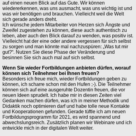
auf einen neuen Blick auf das Gute. Wir können
wiedererkennen, was uns ausmacht, was uns wichtig ist und
was wir benötigen und brauchen. Vielleicht weil die Welt
sich gerade anders dreht.
Ich wünsche jedem Mitarbeiter von Herzen sich Ängste und
Zweifel zugestehen zu können, diese auch authentisch zu
leben, aber auch den Blick darauf zu wenden, was positiv ist.
Vielleicht hat der eine oder andere vergessen für sich selbst
zu sorgen und man könnte mal nachzuspüren: „Was tut mir
gut?“. Nutzen Sie diese Phase der Veränderung und
besinnen Sie sich auch mal auf sich selbst.
Wenn Sie wieder Fortbildungen anbieten dürfen, worauf
können sich Teilnehmer bei Ihnen freuen?
Besonders ich freue mich, wieder Fortbildungen geben zu
können, ich scharre schon mit den Hufen ;-). Die Teilnehmer
können sich auf eine ausgeruhte Dozentin freuen, die vor
neuen Ideen sprudelt. Ich habe mir in diesen Zeiten viel
Gedanken machen dürfen, was ich in meiner Methodik und
Didaktik noch optimieren darf und habe tolle neue Kontakte
und Kooperationen gefunden. Gerade tüftle ich am neuen
Fortbildungsprogramm für 2021, es wird spannend und
abwechslungsreich. Zusätzlich planen wir Webinare und ich
entwickle mich in der digitalen Welt weiter.