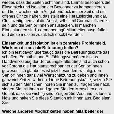
wieder, dass die Zeiten echt hart sind. Einmal besonders die
Einsamkeit und Isolation der Bewohner zu kompensieren
und trotz wachsendem Aufgabendruck immer Zeit und ein
offenes Ohr zu haben, das stellt eine Herausforderung dar.
Gleichzeitig herrscht die Angst, selbst mit Corona infiziert zu
sein und die Senior*innen anzustecken. In manchen
Einrichtungen sind „coronabedingt“ Mitarbeiter ausgefallen
und diese müssen zusätzlich ersetzt werden.
Einsamkeit und Isolation ist ein zentrales Problemfeld.
Wie kann die soziale Betreuung helfen?
Ich bin fest davon überzeugt, dass die Betreuungskräfte das
schaffen. Empathie und Einfühlungsvermögen ist das
Handwerkszeug der Betreuungskräfte. Sie sind auch schon
vor Corona die Hauptansprechpartner der Senior*innen
gewesen. Ich glaube es ist jetzt besonders wichtig, den
Senior*innen ganz viel Wertschätzung zu geben und ihnen
ganz viel Zeit zu widmen. Liebe Betreuungskräfte, setzen Sie
sich zu den Menschen, hören Sie ihnen zu, fragen Sie nach,
singen Sie mit ihnen und geben Sie den Menschen das
Gefühl, dass sie wichtig sind. Zeigen Sie Verständnis für ihre
Nöte und halten Sie diese Situation mit ihnen aus. Begleiten
Sie.
Welche anderen Möglichkeiten haben Mitarbeiter der