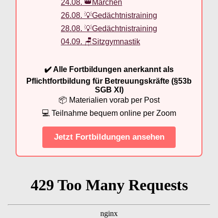
24.08. 👑Märchen
26.08. 💡Gedächtnistraining
28.08. 💡Gedächtnistraining
04.09. 🪑Sitzgymnastik
✔️ Alle Fortbildungen anerkannt als
Pflichtfortbildung für Betreuungskräfte (§53b
SGB XI)
📦 Materialien vorab per Post
💻 Teilnahme bequem online per Zoom
Jetzt Fortbildungen ansehen