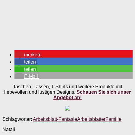
merken
teilen
teilen
E-Mail
Taschen, Tassen, T-Shirts und weitere Produkte mit
liebevollen und lustigen Designs.
Schauen Sie sich unser
Angebot an!
Schlagwörter:
Arbeitsblatt-Fantasie
Arbeitsblätter
Familie
Natali