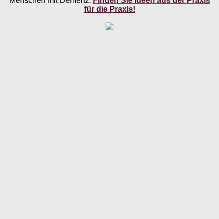
Menschen mit Demenz.
Finden Sie Ideen aus der Praxis
für die Praxis!