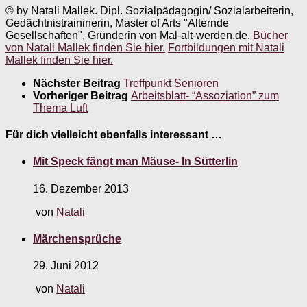
© by Natali Mallek. Dipl. Sozialpädagogin/ Sozialarbeiterin,
Gedächtnistraininerin, Master of Arts "Alternde
Gesellschaften", Gründerin von Mal-alt-werden.de.
Bücher
von Natali Mallek finden Sie hier.
Fortbildungen mit Natali
Mallek finden Sie hier.
Nächster Beitrag
Treffpunkt Senioren
Vorheriger Beitrag
Arbeitsblatt- “Assoziation” zum
Thema Luft
Für dich vielleicht ebenfalls interessant …
Mit Speck fängt man Mäuse- In Sütterlin
16. Dezember 2013
von
Natali
Märchensprüche
29. Juni 2012
von
Natali