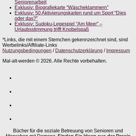
Seniorenarbeit
Exklusiv: Biografiekarte “Wäscheklammern”
Exklusiv: 50 Aktivierungskarten rund um Sport “Dies
oder das?”
Exklusiv: Sudoku-Legespiel “Am Meer” –
Urlaubsstimmung trifft Knobelspaß
*Links, die mit einem Sternchen gekennzeichnet sind, sind
Werbelinks/Affiliate-Links
Nutzungsbedingungen
/
Datenschutzerklärung
/
Impressum
Mal-alt-werden © 2026. Alle Rechte vorbehalten.
Bücher für die soziale Betreuung von Senioren und