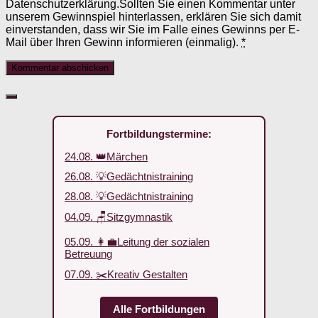
Datenschutzerklärung.Sollten Sie einen Kommentar unter
unserem Gewinnspiel hinterlassen, erklären Sie sich damit
einverstanden, dass wir Sie im Falle eines Gewinns per E-
Mail über Ihren Gewinn informieren (einmalig).
*
Fortbildungstermine:
24.08. 👑Märchen
26.08. 💡Gedächtnistraining
28.08. 💡Gedächtnistraining
04.09. 🪑Sitzgymnastik
05.09. 👩‍💼Leitung der sozialen
Betreuung
07.09. ✂️Kreativ Gestalten
Alle Fortbildungen