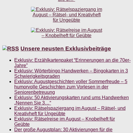
Unsere neusten Exklusivbeiträge
Exklusiv: Erzählkartenpaket “Erinnerungen an die 70er-
Jahre”
Exklusiv: Wörterbingo Handwerken – Bingokarten in 3
Schwierigkeitsgraden
Exklusiv: Augustgeschichten voller Sommerfreude – 5
humorvolle Geschichten zum Vorlesen in der
Seniorenbetreuung
Exklusiv: 50 Aktivierungskarten rund ums Handwerken
„Nennen Sie 3…“
Exklusiv: Rätselspaziergang im August – Rätsel- und
Kreativheft für Ungeübte
Exklusiv: Rätselreise im August – Knobelheft für
Geübte
Der große Augustplan: 30 Aktivierungen für die