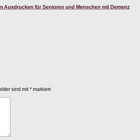
um Ausdrucken für Senioren und Menschen mit Demenz
elder sind mit
*
markiert