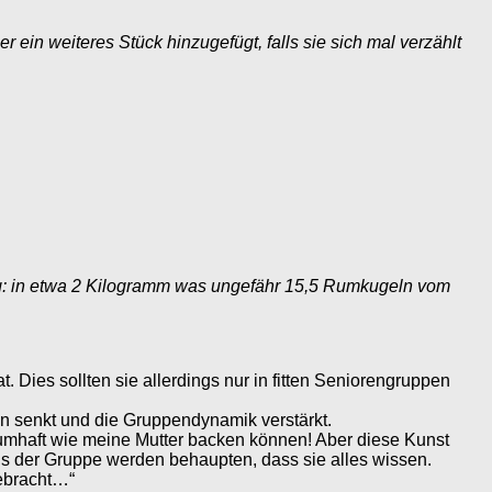
ein weiteres Stück hinzugefügt, falls sie sich mal verzählt
: in etwa 2 Kilogramm was ungefähr 15,5 Rumkugeln vom
. Dies sollten sie allerdings nur in fitten Seniorengruppen
en senkt und die Gruppendynamik verstärkt.
raumhaft wie meine Mutter backen können! Aber diese Kunst
us der Gruppe werden behaupten, dass sie alles wissen.
gebracht…“