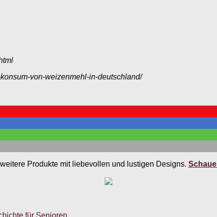
html
pf-konsum-von-weizenmehl-in-deutschland/
weitere Produkte mit liebevollen und lustigen Designs.
Schauen
ichte für Senioren