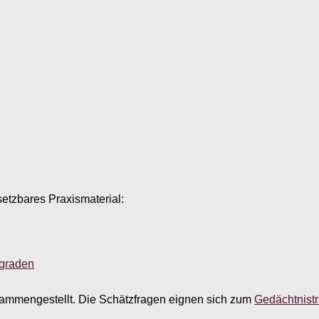
setzbares Praxismaterial:
sgraden
ammengestellt. Die Schätzfragen eignen sich zum
Gedächtnistr