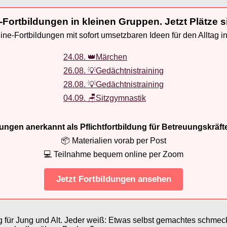
-Fortbildungen in kleinen Gruppen. Jetzt Plätze s
ne-Fortbildungen mit sofort umsetzbaren Ideen für den Alltag i
24.08. 👑Märchen
26.08. 💡Gedächtnistraining
28.08. 💡Gedächtnistraining
04.09. 🪑Sitzgymnastik
ldungen anerkannt als Pflichtfortbildung für Betreuungskräft
📦 Materialien vorab per Post
💻 Teilnahme bequem online per Zoom
Jetzt Fortbildungen ansehen
 für Jung und Alt. Jeder weiß: Etwas selbst gemachtes schmeck