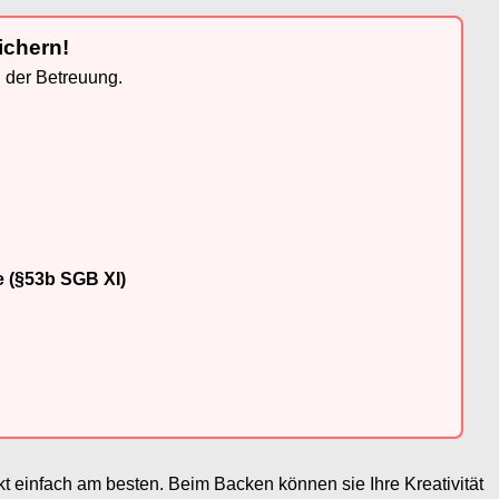
ichern!
n der Betreuung.
e (§53b SGB XI)
t einfach am besten. Beim Backen können sie Ihre Kreativität