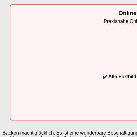
Online
Praxisnahe Onli
✔️ Alle Fortbi
Backen macht glücklich. Es ist eine wunderbare Beschäftigung