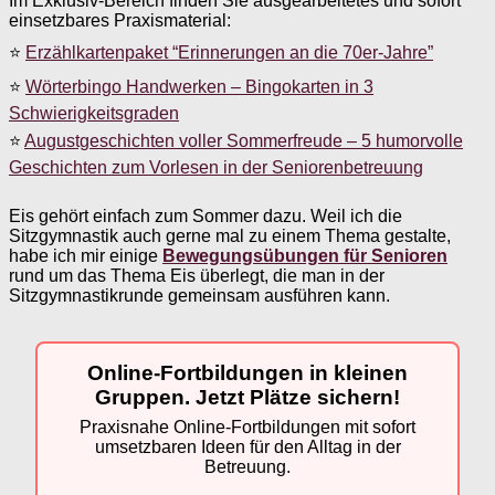
Im Exklusiv-Bereich finden Sie ausgearbeitetes und sofort
einsetzbares Praxismaterial:
⭐
Erzählkartenpaket “Erinnerungen an die 70er-Jahre”
⭐
Wörterbingo Handwerken – Bingokarten in 3
Schwierigkeitsgraden
⭐
Augustgeschichten voller Sommerfreude – 5 humorvolle
Geschichten zum Vorlesen in der Seniorenbetreuung
Eis gehört einfach zum Sommer dazu. Weil ich die
Sitzgymnastik auch gerne mal zu einem Thema gestalte,
habe ich mir einige
Bewegungsübungen für Senioren
rund um das Thema Eis überlegt, die man in der
Sitzgymnastikrunde gemeinsam ausführen kann.
Online-Fortbildungen in kleinen
Gruppen. Jetzt Plätze sichern!
Praxisnahe Online-Fortbildungen mit sofort
umsetzbaren Ideen für den Alltag in der
Betreuung.