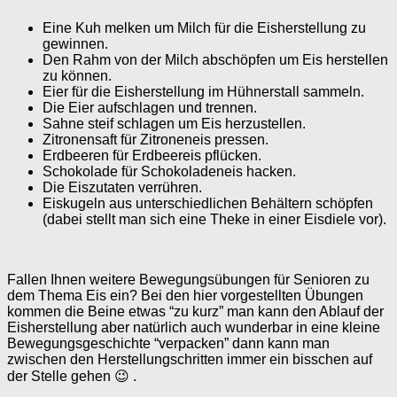
Eine Kuh melken um Milch für die Eisherstellung zu
gewinnen.
Den Rahm von der Milch abschöpfen um Eis herstellen
zu können.
Eier für die Eisherstellung im Hühnerstall sammeln.
Die Eier aufschlagen und trennen.
Sahne steif schlagen um Eis herzustellen.
Zitronensaft für Zitroneneis pressen.
Erdbeeren für Erdbeereis pflücken.
Schokolade für Schokoladeneis hacken.
Die Eiszutaten verrühren.
Eiskugeln aus unterschiedlichen Behältern schöpfen
(dabei stellt man sich eine Theke in einer Eisdiele vor).
Fallen Ihnen weitere Bewegungsübungen für Senioren zu
dem Thema Eis ein? Bei den hier vorgestellten Übungen
kommen die Beine etwas “zu kurz” man kann den Ablauf der
Eisherstellung aber natürlich auch wunderbar in eine kleine
Bewegungsgeschichte “verpacken” dann kann man
zwischen den Herstellungschritten immer ein bisschen auf
der Stelle gehen 😉 .