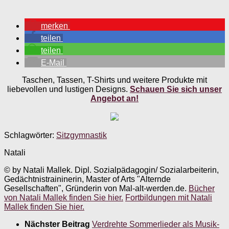
merken
teilen
teilen
E-Mail
Taschen, Tassen, T-Shirts und weitere Produkte mit
liebevollen und lustigen Designs.
Schauen Sie sich unser
Angebot an!
Schlagwörter:
Sitzgymnastik
Natali
© by Natali Mallek. Dipl. Sozialpädagogin/ Sozialarbeiterin,
Gedächtnistraininerin, Master of Arts "Alternde
Gesellschaften", Gründerin von Mal-alt-werden.de.
Bücher
von Natali Mallek finden Sie hier.
Fortbildungen mit Natali
Mallek finden Sie hier.
Nächster Beitrag
Verdrehte Sommerlieder als Musik-