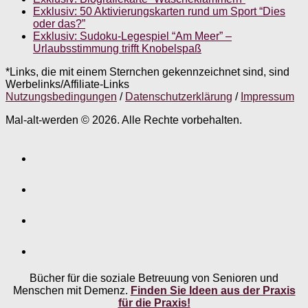
Exklusiv: 50 Aktivierungskarten rund um Sport “Dies
oder das?”
Exklusiv: Sudoku-Legespiel “Am Meer” –
Urlaubsstimmung trifft Knobelspaß
*Links, die mit einem Sternchen gekennzeichnet sind, sind
Werbelinks/Affiliate-Links
Nutzungsbedingungen
/
Datenschutzerklärung
/
Impressum
Mal-alt-werden © 2026. Alle Rechte vorbehalten.
Bücher für die soziale Betreuung von Senioren und
Menschen mit Demenz.
Finden Sie Ideen aus der Praxis
für die Praxis!