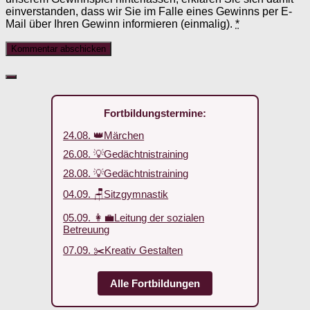
einverstanden, dass wir Sie im Falle eines Gewinns per E-
Mail über Ihren Gewinn informieren (einmalig).
*
Fortbildungstermine:
24.08. 👑Märchen
26.08. 💡Gedächtnistraining
28.08. 💡Gedächtnistraining
04.09. 🪑Sitzgymnastik
05.09. 👩‍💼Leitung der sozialen
Betreuung
07.09. ✂️Kreativ Gestalten
Alle Fortbildungen