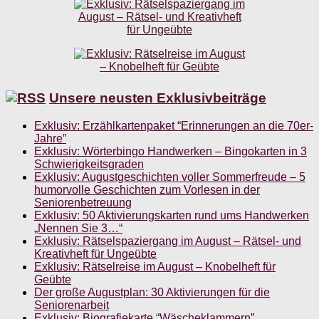
Unsere neusten Exklusivbeiträge
Exklusiv: Erzählkartenpaket “Erinnerungen an die 70er-
Jahre”
Exklusiv: Wörterbingo Handwerken – Bingokarten in 3
Schwierigkeitsgraden
Exklusiv: Augustgeschichten voller Sommerfreude – 5
humorvolle Geschichten zum Vorlesen in der
Seniorenbetreuung
Exklusiv: 50 Aktivierungskarten rund ums Handwerken
„Nennen Sie 3…“
Exklusiv: Rätselspaziergang im August – Rätsel- und
Kreativheft für Ungeübte
Exklusiv: Rätselreise im August – Knobelheft für
Geübte
Der große Augustplan: 30 Aktivierungen für die
Seniorenarbeit
Exklusiv: Biografiekarte “Wäscheklammern”