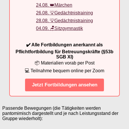
24.08. 👑Märchen
26.08. 💡Gedächtnistraining
28.08. 💡Gedächtnistraining
04.09. 🪑Sitzgymnastik
✔️ Alle Fortbildungen anerkannt als
Pflichtfortbildung für Betreuungskräfte (§53b
SGB XI)
📦 Materialien vorab per Post
💻 Teilnahme bequem online per Zoom
Jetzt Fortbildungen ansehen
Passende Bewegungen (die Tätigkeiten werden
pantomimisch dargestellt und je nach Leistungsstand der
Gruppe wiederholt):