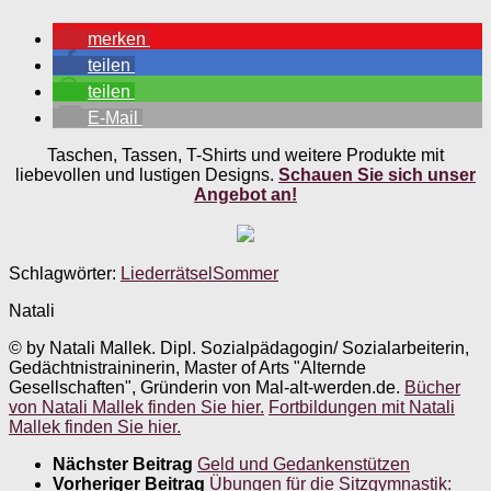
merken
teilen
teilen
E-Mail
Taschen, Tassen, T-Shirts und weitere Produkte mit
liebevollen und lustigen Designs.
Schauen Sie sich unser
Angebot an!
Schlagwörter:
Liederrätsel
Sommer
Natali
© by Natali Mallek. Dipl. Sozialpädagogin/ Sozialarbeiterin,
Gedächtnistraininerin, Master of Arts "Alternde
Gesellschaften", Gründerin von Mal-alt-werden.de.
Bücher
von Natali Mallek finden Sie hier.
Fortbildungen mit Natali
Mallek finden Sie hier.
Nächster Beitrag
Geld und Gedankenstützen
Vorheriger Beitrag
Übungen für die Sitzgymnastik: