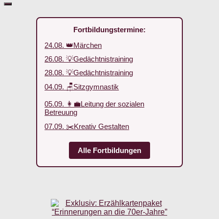
Fortbildungstermine:
24.08. 👑Märchen
26.08. 💡Gedächtnistraining
28.08. 💡Gedächtnistraining
04.09. 🪑Sitzgymnastik
05.09. 👩‍💼Leitung der sozialen
Betreuung
07.09. ✂️Kreativ Gestalten
Alle Fortbildungen