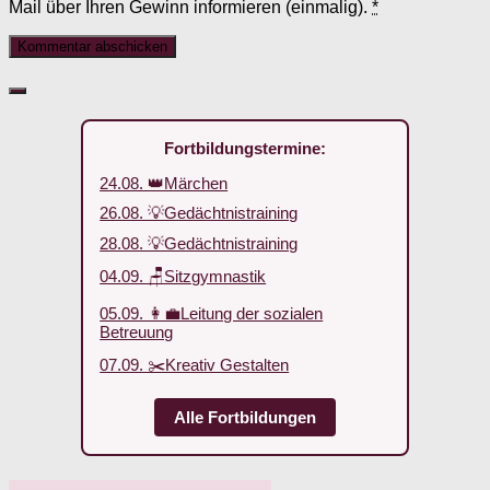
Mail über Ihren Gewinn informieren (einmalig).
*
Fortbildungstermine:
24.08. 👑Märchen
26.08. 💡Gedächtnistraining
28.08. 💡Gedächtnistraining
04.09. 🪑Sitzgymnastik
05.09. 👩‍💼Leitung der sozialen
Betreuung
07.09. ✂️Kreativ Gestalten
Alle Fortbildungen