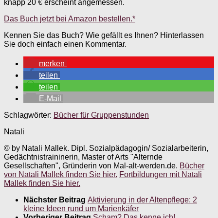
knapp 20 € erscheint angemessen.
Das Buch jetzt bei Amazon bestellen.*
Kennen Sie das Buch? Wie gefällt es Ihnen? Hinterlassen
Sie doch einfach einen Kommentar.
merken
teilen
teilen
E-Mail
Schlagwörter:
Bücher für Gruppenstunden
Natali
© by Natali Mallek. Dipl. Sozialpädagogin/ Sozialarbeiterin,
Gedächtnistraininerin, Master of Arts "Alternde
Gesellschaften", Gründerin von Mal-alt-werden.de.
Bücher
von Natali Mallek finden Sie hier.
Fortbildungen mit Natali
Mallek finden Sie hier.
Nächster Beitrag
Aktivierung in der Altenpflege: 2
kleine Ideen rund um Marienkäfer
Vorheriger Beitrag
Scham? Das kenne ich!