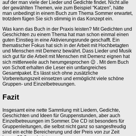
auf der man viele der Lieder und Gedichte findet. Nicht alle
der gewählten Themen, wie zum Beispiel “Katzen”, hätte
man unbedingt in einem Buch zum Thema Sommer erwartet,
trotzdem fügen Sie sich stimmig in das Konzept ein.
Was kann das Buch in der Praxis leisten? Mit Gedichten und
Geschichten zu einem Thema hat man schon einmal einen
guten Einstieg in eine Aktivierungsrunde geschafft. Ein
thematischer Fokus hat sich in der Arbeit mit Hochbetagten
und Menschen mit Demenz bewährt. Dass Lieder und Musik
sich gut für die Arbeit mit Menschen mit Demenz eignen hat
sich mittlerweile auch herumgesprochen 😉 . Mit dem Buch
von Schott erhalten die Leser ein umfangreiches
Gesamtpaket. Es lässt sich ohne zusätzliche
Vorbereitungszeit einsetzen und ermöglicht viele schöne
Gruppen- und Einzelbetreuungen.
Fazit
Insgesamt eine nette Sammlung mit Liedern, Gedichte,
Geschichten und Ideen für Gruppenstunden, aber auch
Einzelbetreuungen im Sommer. Die CD ist besonders für
Gruppenleitungen, die selbst nicht ganz so sangesfreudig
sind ein echte Bereicherung und der Preis von zur Zeit