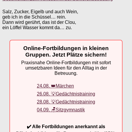
Salz, Zucker, Eigelb und auch Wein,
geb ich in die Schüssel… rein.
Dann wird gerührt, das ist der Clou,
ein Löffel Wasser kommt da… zu.
Online-Fortbildungen in kleinen
Gruppen. Jetzt Plätze sichern!
Praxisnahe Online-Fortbildungen mit sofort
umsetzbaren Ideen für den Alltag in der
Betreuung.
24.08. 👑Märchen
26.08. 💡Gedächtnistraining
28.08. 💡Gedächtnistraining
04.09. 🪑Sitzgymnastik
✔️ Alle Fortbildungen anerkannt als