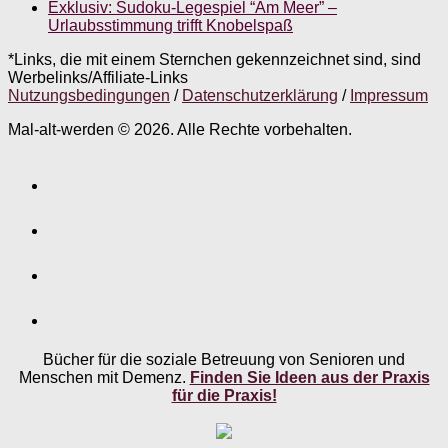
Exklusiv: Sudoku-Legespiel “Am Meer” –
Urlaubsstimmung trifft Knobelspaß
*Links, die mit einem Sternchen gekennzeichnet sind, sind
Werbelinks/Affiliate-Links
Nutzungsbedingungen
/
Datenschutzerklärung
/
Impressum
Mal-alt-werden © 2026. Alle Rechte vorbehalten.
Bücher für die soziale Betreuung von Senioren und
Menschen mit Demenz.
Finden Sie Ideen aus der Praxis
für die Praxis!