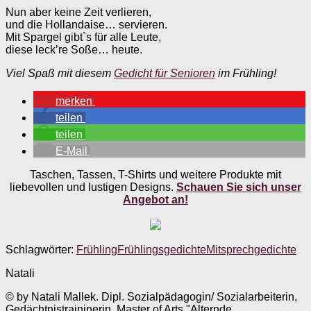
Nun aber keine Zeit verlieren,
und die Hollandaise… servieren.
Mit Spargel gibt`s für alle Leute,
diese leck’re Soße… heute.
Viel Spaß mit diesem
Gedicht für Senioren
im Frühling!
merken
teilen
teilen
E-Mail
Taschen, Tassen, T-Shirts und weitere Produkte mit
liebevollen und lustigen Designs.
Schauen Sie sich unser
Angebot an!
Schlagwörter:
Frühling
Frühlingsgedichte
Mitsprechgedichte
Natali
© by Natali Mallek. Dipl. Sozialpädagogin/ Sozialarbeiterin,
Gedächtnistraininerin, Master of Arts "Alternde