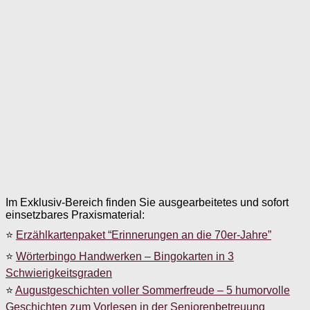
Im Exklusiv-Bereich finden Sie ausgearbeitetes und sofort
einsetzbares Praxismaterial:
⭐
Erzählkartenpaket “Erinnerungen an die 70er-Jahre”
⭐
Wörterbingo Handwerken – Bingokarten in 3
Schwierigkeitsgraden
⭐
Augustgeschichten voller Sommerfreude – 5 humorvolle
Geschichten zum Vorlesen in der Seniorenbetreuung