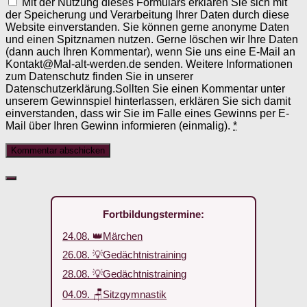
Mit der Nutzung dieses Formulars erklären Sie sich mit
der Speicherung und Verarbeitung Ihrer Daten durch diese
Website einverstanden. Sie können gerne anonyme Daten
und einen Spitznamen nutzen. Gerne löschen wir Ihre Daten
(dann auch Ihren Kommentar), wenn Sie uns eine E-Mail an
Kontakt@Mal-alt-werden.de senden. Weitere Informationen
zum Datenschutz finden Sie in unserer
Datenschutzerklärung.Sollten Sie einen Kommentar unter
unserem Gewinnspiel hinterlassen, erklären Sie sich damit
einverstanden, dass wir Sie im Falle eines Gewinns per E-
Mail über Ihren Gewinn informieren (einmalig).
*
Fortbildungstermine:
24.08. 👑Märchen
26.08. 💡Gedächtnistraining
28.08. 💡Gedächtnistraining
04.09. 🪑Sitzgymnastik