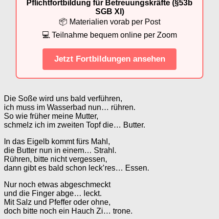
Pflichtfortbildung für Betreuungskräfte (§53b
SGB XI)
📦 Materialien vorab per Post
💻 Teilnahme bequem online per Zoom
Jetzt Fortbildungen ansehen
Die Soße wird uns bald verführen,
ich muss im Wasserbad nun… rühren.
So wie früher meine Mutter,
schmelz ich im zweiten Topf die… Butter.
In das Eigelb kommt fürs Mahl,
die Butter nun in einem… Strahl.
Rühren, bitte nicht vergessen,
dann gibt es bald schon leck’res… Essen.
Nur noch etwas abgeschmeckt
und die Finger abge… leckt.
Mit Salz und Pfeffer oder ohne,
doch bitte noch ein Hauch Zi… trone.