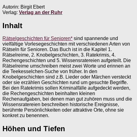
Autorin: Birgit Ebert
Verlag:
Verlag an der Ruhr
Inhalt
Rätselgeschichten für Senioren*
sind spannende und
vielfältige Vorlesegeschichten mit verschiedenen Arten von
Rätseln für Senioren. Das Buch ist in die Kapitel 1.
Rätselreime, 2. Knobelgeschichten, 3. Ratekrimis, 4.
Rechengeschichten und 5. Wissensratereien aufgeteilt. Die
Rätselreime umschreiben meist zwei Worte und erinnen an
die Teekesselchen-Suche von früher. In den
Knobelgeschichten sind z.B. Lieder oder Märchen versteckt
oder sie erzählen Geschichten rund um gesuchte Begriffe.
Bei den Ratekrimis sollen Kriminalfälle aufgedeckt werden,
die Rechengeschichten beinhalten kleinen
Rechenaufgaben, bei denen man gut zuhören muss und die
Wissensratereien beschreiben historische Ereignisse,
berühmte Persönlichkeiten oder attraktive Orte, ohne sie
konkret zu benennen.
Höhen und Tiefen