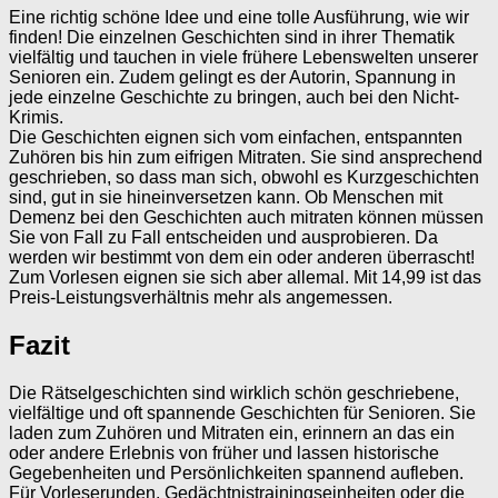
Eine richtig schöne Idee und eine tolle Ausführung, wie wir
finden! Die einzelnen Geschichten sind in ihrer Thematik
vielfältig und tauchen in viele frühere Lebenswelten unserer
Senioren ein. Zudem gelingt es der Autorin, Spannung in
jede einzelne Geschichte zu bringen, auch bei den Nicht-
Krimis.
Die Geschichten eignen sich vom einfachen, entspannten
Zuhören bis hin zum eifrigen Mitraten. Sie sind ansprechend
geschrieben, so dass man sich, obwohl es Kurzgeschichten
sind, gut in sie hineinversetzen kann. Ob Menschen mit
Demenz bei den Geschichten auch mitraten können müssen
Sie von Fall zu Fall entscheiden und ausprobieren. Da
werden wir bestimmt von dem ein oder anderen überrascht!
Zum Vorlesen eignen sie sich aber allemal. Mit 14,99 ist das
Preis-Leistungsverhältnis mehr als angemessen.
Fazit
Die Rätselgeschichten sind wirklich schön geschriebene,
vielfältige und oft spannende Geschichten für Senioren. Sie
laden zum Zuhören und Mitraten ein, erinnern an das ein
oder andere Erlebnis von früher und lassen historische
Gegebenheiten und Persönlichkeiten spannend aufleben.
Für Vorleserunden, Gedächtnistrainingseinheiten oder die