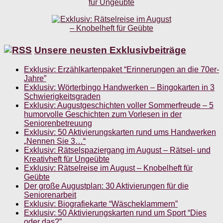
Unsere neusten Exklusivbeiträge
Exklusiv: Erzählkartenpaket “Erinnerungen an die 70er-
Jahre”
Exklusiv: Wörterbingo Handwerken – Bingokarten in 3
Schwierigkeitsgraden
Exklusiv: Augustgeschichten voller Sommerfreude – 5
humorvolle Geschichten zum Vorlesen in der
Seniorenbetreuung
Exklusiv: 50 Aktivierungskarten rund ums Handwerken
„Nennen Sie 3…“
Exklusiv: Rätselspaziergang im August – Rätsel- und
Kreativheft für Ungeübte
Exklusiv: Rätselreise im August – Knobelheft für
Geübte
Der große Augustplan: 30 Aktivierungen für die
Seniorenarbeit
Exklusiv: Biografiekarte “Wäscheklammern”
Exklusiv: 50 Aktivierungskarten rund um Sport “Dies
oder das?”