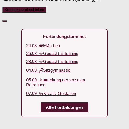
Fortbildungstermine:
24.08. 👑Märchen
26.08. 💡Gedächtnistraining
28.08. 💡Gedächtnistraining
04.09. 🪑Sitzgymnastik
05.09. 👩‍💼Leitung der sozialen
Betreuung
07.09. ✂️Kreativ Gestalten
Alle Fortbildungen