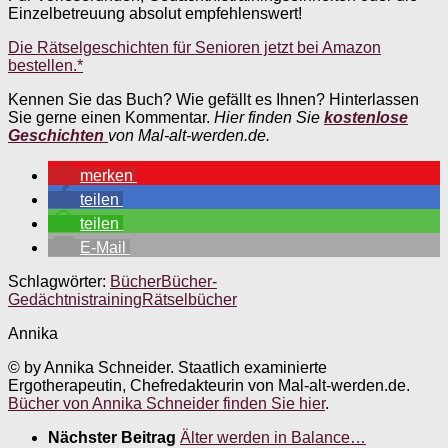
Einzelbetreuung absolut empfehlenswert!
Die Rätselgeschichten für Senioren jetzt bei Amazon
bestellen.*
Kennen Sie das Buch? Wie gefällt es Ihnen? Hinterlassen
Sie gerne einen Kommentar.
Hier finden Sie
kostenlose
Geschichten
von Mal-alt-werden.de.
merken
teilen
teilen
E-Mail
Schlagwörter:
Bücher
Bücher-
Gedächtnistraining
Rätselbücher
Annika
© by Annika Schneider. Staatlich examinierte
Ergotherapeutin, Chefredakteurin von Mal-alt-werden.de.
Bücher von Annika Schneider finden Sie hier
.
Nächster Beitrag
Älter werden in Balance…