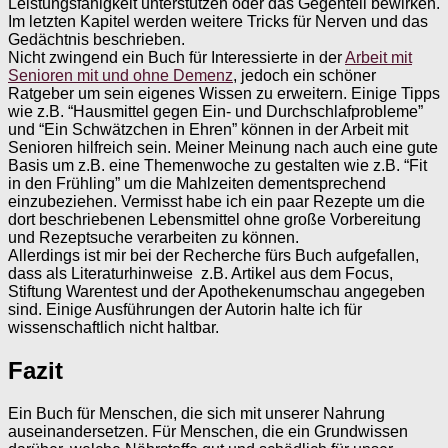
Leistungsfähigkeit unterstützen oder das Gegenteil bewirken.
Im letzten Kapitel werden weitere Tricks für Nerven und das
Gedächtnis beschrieben.
Nicht zwingend ein Buch für Interessierte in der
Arbeit mit
Senioren mit und ohne Demenz
, jedoch ein schöner
Ratgeber um sein eigenes Wissen zu erweitern. Einige Tipps
wie z.B. “Hausmittel gegen Ein- und Durchschlafprobleme”
und “Ein Schwätzchen in Ehren” können in der Arbeit mit
Senioren hilfreich sein. Meiner Meinung nach auch eine gute
Basis um z.B. eine Themenwoche zu gestalten wie z.B. “Fit
in den Frühling” um die Mahlzeiten dementsprechend
einzubeziehen. Vermisst habe ich ein paar Rezepte um die
dort beschriebenen Lebensmittel ohne große Vorbereitung
und Rezeptsuche verarbeiten zu können.
Allerdings ist mir bei der Recherche fürs Buch aufgefallen,
dass als Literaturhinweise z.B. Artikel aus dem Focus,
Stiftung Warentest und der Apothekenumschau angegeben
sind. Einige Ausführungen der Autorin halte ich für
wissenschaftlich nicht haltbar.
Fazit
Ein Buch für Menschen, die sich mit unserer Nahrung
auseinandersetzen. Für Menschen, die ein Grundwissen