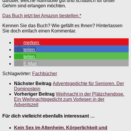
darüber, welche Nährstoffe gut und schädlich für unser
Gehirn sind erlangen möchten.
Das Buch jetzt bei Amazon bestellen.*
Kennen Sie das Buch? Wie gefällt es Ihnen? Hinterlassen
Sie doch einfach einen Kommentar.
merken
teilen
teilen
E-Mail
Schlagwörter:
Fachbücher
Nächster Beitrag
Adventsgedichte für Senioren. Der
Dominostein
Vorheriger Beitrag
Weihnacht in der Plätzchendose.
Ein Weihnachtsgedicht zum Vorlesen in der
Adventszeit
Für dich vielleicht ebenfalls interessant …
Kein Sex im Altenheim. Körperlichkeit und