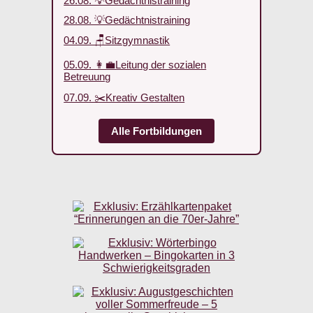
26.08. 💡Gedächtnistraining
28.08. 💡Gedächtnistraining
04.09. 🪑Sitzgymnastik
05.09. 👩‍💼Leitung der sozialen
Betreuung
07.09. ✂️Kreativ Gestalten
Alle Fortbildungen