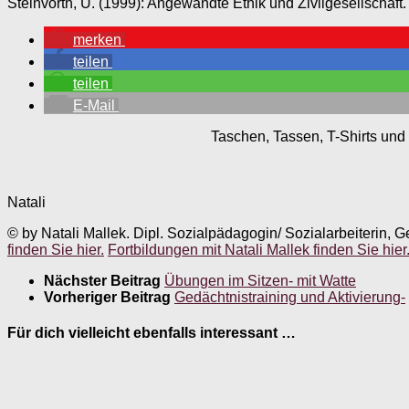
Steinvorth, U. (1999): Angewandte Ethik und Zivilgesellschaf
merken
teilen
teilen
E-Mail
Taschen, Tassen, T-Shirts und 
Natali
© by Natali Mallek. Dipl. Sozialpädagogin/ Sozialarbeiterin, G
finden Sie hier.
Fortbildungen mit Natali Mallek finden Sie hier
Nächster Beitrag
Übungen im Sitzen- mit Watte
Vorheriger Beitrag
Gedächtnistraining und Aktivierung-
Für dich vielleicht ebenfalls interessant …