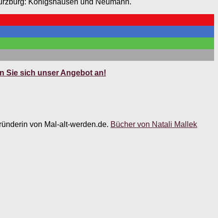
n. Würzburg: Königshausen und Neumann.
 Sie sich unser Angebot an!
 Gründerin von Mal-alt-werden.de.
Bücher von Natali Mallek