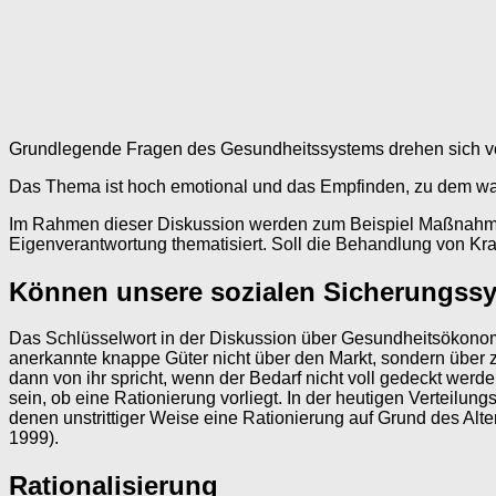
Grundlegende Fragen des Gesundheitssystems drehen sich vor a
Das Thema ist hoch emotional und das Empfinden, zu dem was 
Im Rahmen dieser Diskussion werden zum Beispiel Maßnahmen d
Eigenverantwortung thematisiert. Soll die Behandlung von Kran
Können unsere sozialen Sicherungssy
Das Schlüsselwort in der Diskussion über Gesundheitsökonom
anerkannte knappe Güter nicht über den Markt, sondern über ze
dann von ihr spricht, wenn der Bedarf nicht voll gedeckt werde
sein, ob eine Rationierung vorliegt. In der heutigen Verteilu
denen unstrittiger Weise eine Rationierung auf Grund des Alt
1999).
Rationalisierung