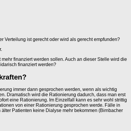
 Verteilung ist gerecht oder wird als gerecht empfunden?
.
hr finanziert werden sollen. Auch an dieser Stelle wird die
idarisch finanziert werden?
kraften?
nierung immer dann gesprochen werden, wenn als wichtig
den. Dramatisch wird die Rationierung dadurch, dass man erst
rt eine Rationierung. Im Einzelfall kann es sehr wohl strittig
tationen von einer Rationierung gesprochen werde. Fälle in
nn älter Patienten keine Dialyse mehr bekommen (Birnbacher