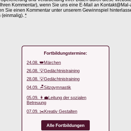
 Ihren Kommentar), wenn Sie uns eine E-Mail an Kontakt@Mal-
en Sie einen Kommentar unter unserem Gewinnspiel hinterlassen
 (einmalig).
*
Fortbildungstermine:
24.08. 👑Märchen
26.08. 💡Gedächtnistraining
28.08. 💡Gedächtnistraining
04.09. 🪑Sitzgymnastik
05.09. 👩‍💼Leitung der sozialen
Betreuung
07.09. ✂️Kreativ Gestalten
Alle Fortbildungen