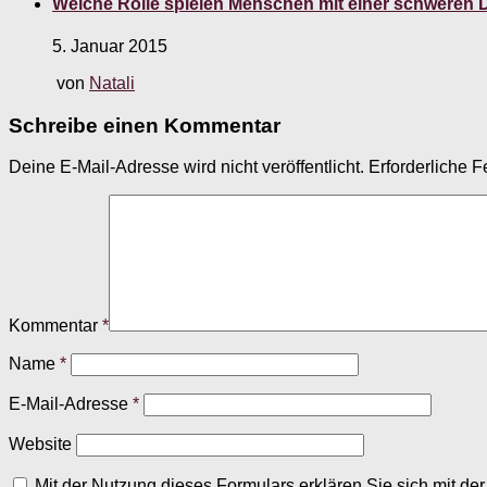
Welche Rolle spielen Menschen mit einer schweren 
5. Januar 2015
von
Natali
Schreibe einen Kommentar
Deine E-Mail-Adresse wird nicht veröffentlicht.
Erforderliche F
Kommentar
*
Name
*
E-Mail-Adresse
*
Website
Mit der Nutzung dieses Formulars erklären Sie sich mit d