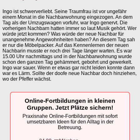
Ingo ist schwerverliebt. Seine Traumfrau ist vor ungefähr
einem Monat in die Nachbarwohnung eingezogen. An dem
Tag als der Umzugswagen vorfuhr, war Ingo genervt. Die
vorherigen Nachbarn hatten immer so laut Musik gehört. Wer
würde jetzt kommen? Was würde der neue Nachbar für
unangenehme Angewohnheiten haben? An diesem Tag sah
er nur die Möbelpacker. Auf das Kennenlernen der neuen
Nachbarin musste er noch drei Tage länger warten. Es war
15.00 Uhr nachmittags und in der Nachbarwohnung wurde
schon den ganzen Tag gehämmert, gebohrt und gewerkelt.
Ingo war sauer. Wenn er etwas gar nicht leiden konnte dann
war es Lärm. Sollte der doofe neue Nachbar doch hinziehen,
wo der Pfeffer wächst.
Online-Fortbildungen in kleinen
Gruppen. Jetzt Plätze sichern!
Praxisnahe Online-Fortbildungen mit sofort
umsetzbaren Ideen für den Alltag in der
Betreuung.