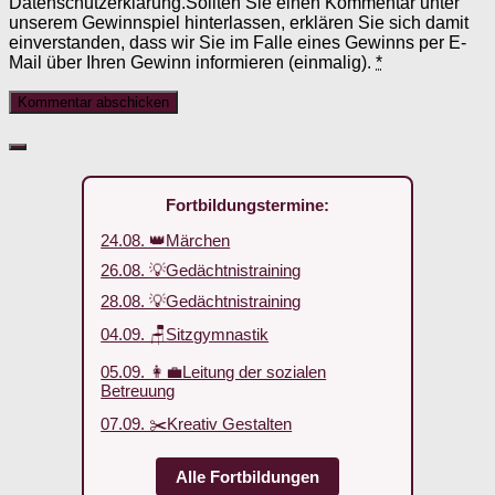
Datenschutzerklärung.Sollten Sie einen Kommentar unter
unserem Gewinnspiel hinterlassen, erklären Sie sich damit
einverstanden, dass wir Sie im Falle eines Gewinns per E-
Mail über Ihren Gewinn informieren (einmalig).
*
Fortbildungstermine:
24.08. 👑Märchen
26.08. 💡Gedächtnistraining
28.08. 💡Gedächtnistraining
04.09. 🪑Sitzgymnastik
05.09. 👩‍💼Leitung der sozialen
Betreuung
07.09. ✂️Kreativ Gestalten
Alle Fortbildungen