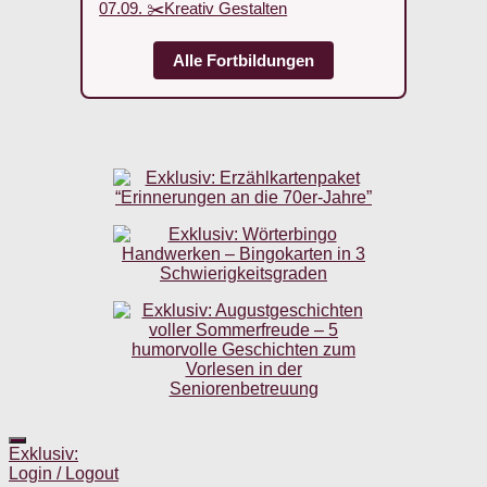
07.09. ✂️Kreativ Gestalten
Alle Fortbildungen
Exklusiv:
Login / Logout