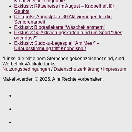
Kreativheft für Ungeübte
Exklusiv: Rätselreise im August – Knobelheft für
Geübte
Der große Augustplan: 30 Aktivierungen für die
Seniorenarbeit
Exklusiv: Biografiekarte “Wäscheklammern”
Exklusiv: 50 Aktivierungskarten rund um Sport “Dies
oder das?”
Exklusiv: Sudoku-Legespiel “Am Meer” –
Urlaubsstimmung trifft Knobelspaß
*Links, die mit einem Sternchen gekennzeichnet sind, sind
Werbelinks/Affiliate-Links
Nutzungsbedingungen
/
Datenschutzerklärung
/
Impressum
Mal-alt-werden © 2026. Alle Rechte vorbehalten.