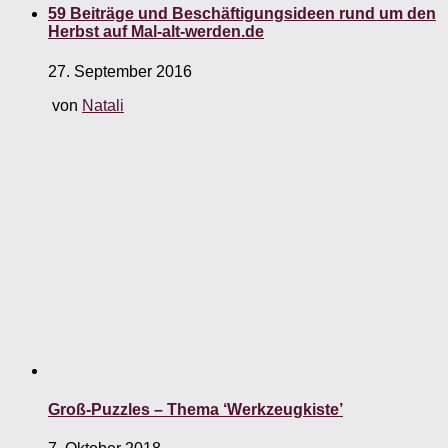
59 Beiträge und Beschäftigungsideen rund um den
Herbst auf Mal-alt-werden.de
27. September 2016
von
Natali
Groß-Puzzles – Thema ‘Werkzeugkiste’