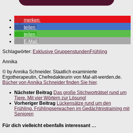
merken
teilen
teilen
E-Mail
Schlagwörter:
Exklusive Gruppenstunden
Frühling
Annika
© by Annika Schneider. Staatlich examinierte
Ergotherapeutin, Chefredakteurin von Mal-alt-werden.de.
Bücher von Annika Schneider finden Sie hier
.
Nächster Beitrag
Das große Stichworträtsel rund um
Tiere. Mit vier Wörtern zur Lösung!
Vorheriger Beitrag
Lückensätze rund um den
Frühling. Frühlingserwachen im Gedächtnistraining mit
Senioren
Für dich vielleicht ebenfalls interessant …