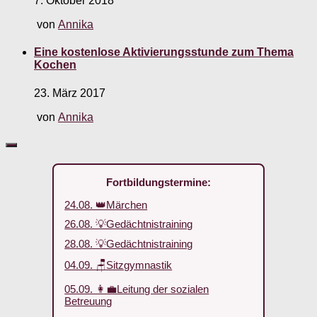
7. Oktober 2018
von
Annika
Eine kostenlose Aktivierungsstunde zum Thema
Kochen
23. März 2017
von
Annika
Fortbildungstermine:
24.08. 👑Märchen
26.08. 💡Gedächtnistraining
28.08. 💡Gedächtnistraining
04.09. 🪑Sitzgymnastik
05.09. 👩‍💼Leitung der sozialen
Betreuung