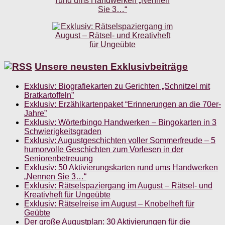
Unsere neusten Exklusivbeiträge
Exklusiv: Biografiekarten zu Gerichten „Schnitzel mit
Bratkartoffeln”
Exklusiv: Erzählkartenpaket “Erinnerungen an die 70er-
Jahre”
Exklusiv: Wörterbingo Handwerken – Bingokarten in 3
Schwierigkeitsgraden
Exklusiv: Augustgeschichten voller Sommerfreude – 5
humorvolle Geschichten zum Vorlesen in der
Seniorenbetreuung
Exklusiv: 50 Aktivierungskarten rund ums Handwerken
„Nennen Sie 3…“
Exklusiv: Rätselspaziergang im August – Rätsel- und
Kreativheft für Ungeübte
Exklusiv: Rätselreise im August – Knobelheft für
Geübte
Der große Augustplan: 30 Aktivierungen für die