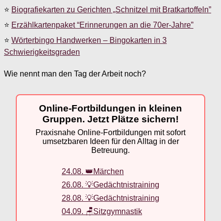
⭐
Biografiekarten zu Gerichten „Schnitzel mit Bratkartoffeln”
⭐
Erzählkartenpaket “Erinnerungen an die 70er-Jahre”
⭐
Wörterbingo Handwerken – Bingokarten in 3
Schwierigkeitsgraden
Wie nennt man den Tag der Arbeit noch?
Online-Fortbildungen in kleinen
Gruppen. Jetzt Plätze sichern!
Praxisnahe Online-Fortbildungen mit sofort
umsetzbaren Ideen für den Alltag in der
Betreuung.
24.08. 👑Märchen
26.08. 💡Gedächtnistraining
28.08. 💡Gedächtnistraining
04.09. 🪑Sitzgymnastik