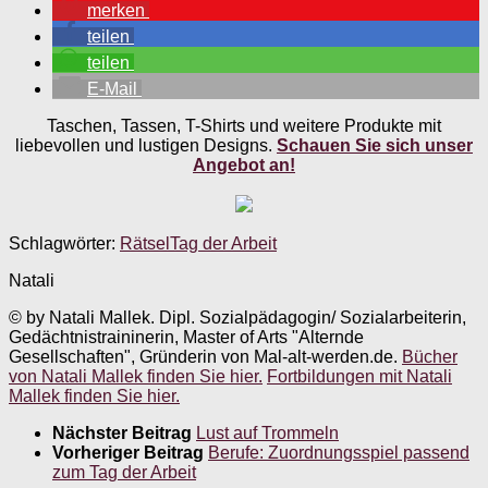
merken
teilen
teilen
E-Mail
Taschen, Tassen, T-Shirts und weitere Produkte mit
liebevollen und lustigen Designs.
Schauen Sie sich unser
Angebot an!
Schlagwörter:
Rätsel
Tag der Arbeit
Natali
© by Natali Mallek. Dipl. Sozialpädagogin/ Sozialarbeiterin,
Gedächtnistraininerin, Master of Arts "Alternde
Gesellschaften", Gründerin von Mal-alt-werden.de.
Bücher
von Natali Mallek finden Sie hier.
Fortbildungen mit Natali
Mallek finden Sie hier.
Nächster Beitrag
Lust auf Trommeln
Vorheriger Beitrag
Berufe: Zuordnungsspiel passend
zum Tag der Arbeit