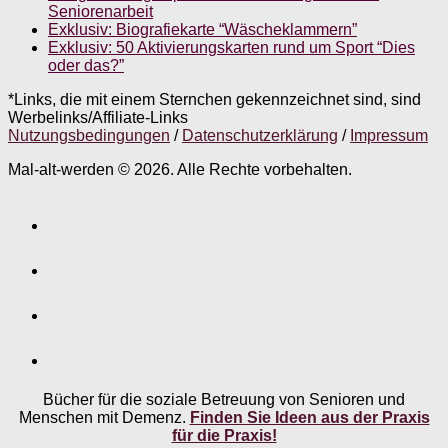
Seniorenarbeit
Exklusiv: Biografiekarte “Wäscheklammern”
Exklusiv: 50 Aktivierungskarten rund um Sport “Dies
oder das?”
*Links, die mit einem Sternchen gekennzeichnet sind, sind
Werbelinks/Affiliate-Links
Nutzungsbedingungen
/
Datenschutzerklärung
/
Impressum
Mal-alt-werden © 2026. Alle Rechte vorbehalten.
Bücher für die soziale Betreuung von Senioren und
Menschen mit Demenz.
Finden Sie Ideen aus der Praxis
für die Praxis!