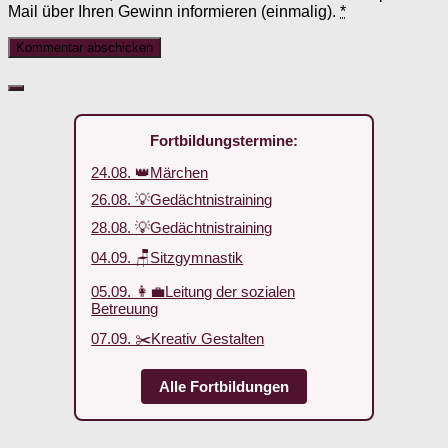
Mail über Ihren Gewinn informieren (einmalig).
*
Fortbildungstermine:
24.08. 👑Märchen
26.08. 💡Gedächtnistraining
28.08. 💡Gedächtnistraining
04.09. 🪑Sitzgymnastik
05.09. 👩‍💼Leitung der sozialen
Betreuung
07.09. ✂️Kreativ Gestalten
Alle Fortbildungen