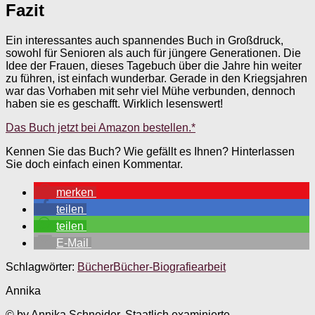
Fazit
Ein interessantes auch spannendes Buch in Großdruck,
sowohl für Senioren als auch für jüngere Generationen. Die
Idee der Frauen, dieses Tagebuch über die Jahre hin weiter
zu führen, ist einfach wunderbar. Gerade in den Kriegsjahren
war das Vorhaben mit sehr viel Mühe verbunden, dennoch
haben sie es geschafft. Wirklich lesenswert!
Das Buch jetzt bei Amazon bestellen.*
Kennen Sie das Buch? Wie gefällt es Ihnen? Hinterlassen
Sie doch einfach einen Kommentar.
merken
teilen
teilen
E-Mail
Schlagwörter:
Bücher
Bücher-Biografiearbeit
Annika
© by Annika Schneider. Staatlich examinierte