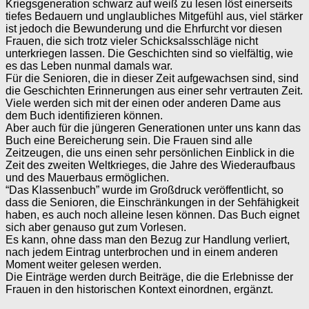
Kriegsgeneration schwarz auf weiß zu lesen löst einerseits
tiefes Bedauern und unglaubliches Mitgefühl aus, viel stärker
ist jedoch die Bewunderung und die Ehrfurcht vor diesen
Frauen, die sich trotz vieler Schicksalsschläge nicht
unterkriegen lassen. Die Geschichten sind so vielfältig, wie
es das Leben nunmal damals war.
Für die Senioren, die in dieser Zeit aufgewachsen sind, sind
die Geschichten Erinnerungen aus einer sehr vertrauten Zeit.
Viele werden sich mit der einen oder anderen Dame aus
dem Buch identifizieren können.
Aber auch für die jüngeren Generationen unter uns kann das
Buch eine Bereicherung sein. Die Frauen sind alle
Zeitzeugen, die uns einen sehr persönlichen Einblick in die
Zeit des zweiten Weltkrieges, die Jahre des Wiederaufbaus
und des Mauerbaus ermöglichen.
“Das Klassenbuch” wurde im Großdruck veröffentlicht, so
dass die Senioren, die Einschränkungen in der Sehfähigkeit
haben, es auch noch alleine lesen können. Das Buch eignet
sich aber genauso gut zum Vorlesen.
Es kann, ohne dass man den Bezug zur Handlung verliert,
nach jedem Eintrag unterbrochen und in einem anderen
Moment weiter gelesen werden.
Die Einträge werden durch Beiträge, die die Erlebnisse der
Frauen in den historischen Kontext einordnen, ergänzt.