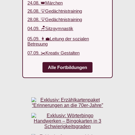
24.08. 👑Märchen
26.08. 💡Gedächtnistraining
28.08. 💡Gedächtnistraining
04.09. 🪑Sitzgymnastik
05.09. 👩‍💼Leitung der sozialen
Betreuung
07.09. ✂️Kreativ Gestalten
Alle Fortbildungen