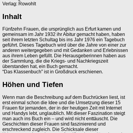
Verlag: Rowohlt
Inhalt
Fünfzehn Frauen, die ursprünglich aus Erfurt kamen und
gemeinsam im Jahr 1932 ihr Abitur gemacht haben, haben
seit ihrem letzten Schultag bis ins Jahr 1976 ein Tagebuch
geführt. Dieses Tagebuch wird über die Jahre von einer zur
anderen weitergegeben und mit Gedanken und Erlebnissen
aus ihrem Leben gefüllt. Die Herausgeberinnen haben aus
der Sammlung, die die Kriegs- und Nachkriegszeit
überstanden hat, ein Buch gemacht.
“Das Klassenbuch” ist in Großdruck erschienen.
Höhen und Tiefen
Wenn man die Beschreibung auf dem Buchrücken liest, ist
erst einmal schon die Idee und die Umsetzung dieser 15
Frauen für jemanden, der in der heutigen Zeit mit Internet
und Handys lebt, unglaublich. Mit dieser Faszination steigt
man auch ins Buch ein – und wird nicht enttäuscht. Die
Geschichten dieser Frauen sind faszinierend und
erschreckend zugleich. Die Schicksale dieser